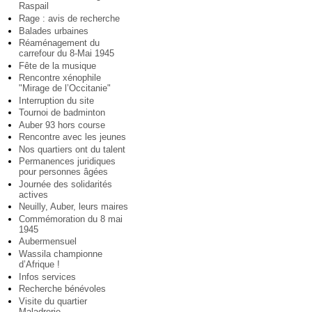
Raspail
Rage : avis de recherche
Balades urbaines
Réaménagement du
carrefour du 8-Mai 1945
Fête de la musique
Rencontre xénophile
"Mirage de l’Occitanie"
Interruption du site
Tournoi de badminton
Auber 93 hors course
Rencontre avec les jeunes
Nos quartiers ont du talent
Permanences juridiques
pour personnes âgées
Journée des solidarités
actives
Neuilly, Auber, leurs maires
Commémoration du 8 mai
1945
Aubermensuel
Wassila championne
d’Afrique !
Infos services
Recherche bénévoles
Visite du quartier
Maladrerie