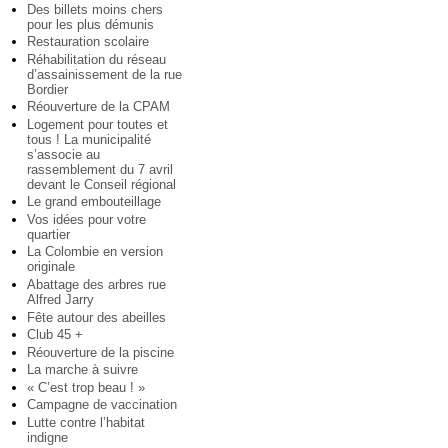
Des billets moins chers
pour les plus démunis
Restauration scolaire
Réhabilitation du réseau
d’assainissement de la rue
Bordier
Réouverture de la CPAM
Logement pour toutes et
tous ! La municipalité
s’associe au
rassemblement du 7 avril
devant le Conseil régional
Le grand embouteillage
Vos idées pour votre
quartier
La Colombie en version
originale
Abattage des arbres rue
Alfred Jarry
Fête autour des abeilles
Club 45 +
Réouverture de la piscine
La marche à suivre
« C’est trop beau ! »
Campagne de vaccination
Lutte contre l’habitat
indigne