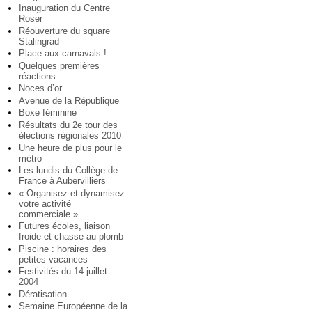
Inauguration du Centre
Roser
Réouverture du square
Stalingrad
Place aux carnavals !
Quelques premières
réactions
Noces d’or
Avenue de la République
Boxe féminine
Résultats du 2e tour des
élections régionales 2010
Une heure de plus pour le
métro
Les lundis du Collège de
France à Aubervilliers
« Organisez et dynamisez
votre activité
commerciale »
Futures écoles, liaison
froide et chasse au plomb
Piscine : horaires des
petites vacances
Festivités du 14 juillet
2004
Dératisation
Semaine Européenne de la