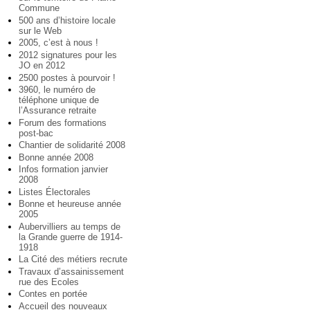
Commune
500 ans d’histoire locale
sur le Web
2005, c’est à nous !
2012 signatures pour les
JO en 2012
2500 postes à pourvoir !
3960, le numéro de
téléphone unique de
l’Assurance retraite
Forum des formations
post-bac
Chantier de solidarité 2008
Bonne année 2008
Infos formation janvier
2008
Listes Électorales
Bonne et heureuse année
2005
Aubervilliers au temps de
la Grande guerre de 1914-
1918
La Cité des métiers recrute
Travaux d’assainissement
rue des Ecoles
Contes en portée
Accueil des nouveaux