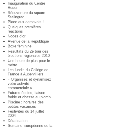
Inauguration du Centre
Roser
Réouverture du square
Stalingrad
Place aux carnavals !
Quelques premières
réactions
Noces d’or
Avenue de la République
Boxe féminine
Résultats du 2e tour des
élections régionales 2010
Une heure de plus pour le
métro
Les lundis du Collège de
France à Aubervilliers
« Organisez et dynamisez
votre activité
commerciale »
Futures écoles, liaison
froide et chasse au plomb
Piscine : horaires des
petites vacances
Festivités du 14 juillet
2004
Dératisation
Semaine Européenne de la