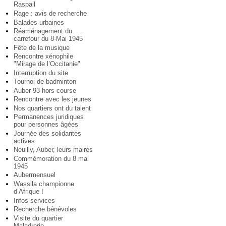
Raspail
Rage : avis de recherche
Balades urbaines
Réaménagement du
carrefour du 8-Mai 1945
Fête de la musique
Rencontre xénophile
"Mirage de l’Occitanie"
Interruption du site
Tournoi de badminton
Auber 93 hors course
Rencontre avec les jeunes
Nos quartiers ont du talent
Permanences juridiques
pour personnes âgées
Journée des solidarités
actives
Neuilly, Auber, leurs maires
Commémoration du 8 mai
1945
Aubermensuel
Wassila championne
d’Afrique !
Infos services
Recherche bénévoles
Visite du quartier
Maladrerie