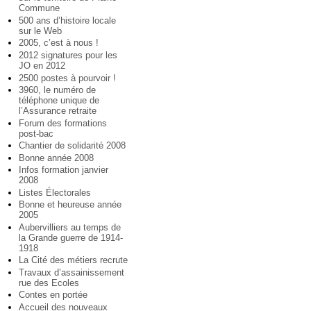
Commune
500 ans d’histoire locale
sur le Web
2005, c’est à nous !
2012 signatures pour les
JO en 2012
2500 postes à pourvoir !
3960, le numéro de
téléphone unique de
l’Assurance retraite
Forum des formations
post-bac
Chantier de solidarité 2008
Bonne année 2008
Infos formation janvier
2008
Listes Électorales
Bonne et heureuse année
2005
Aubervilliers au temps de
la Grande guerre de 1914-
1918
La Cité des métiers recrute
Travaux d’assainissement
rue des Ecoles
Contes en portée
Accueil des nouveaux