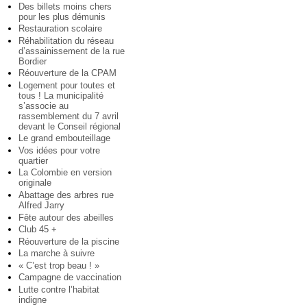
Des billets moins chers
pour les plus démunis
Restauration scolaire
Réhabilitation du réseau
d’assainissement de la rue
Bordier
Réouverture de la CPAM
Logement pour toutes et
tous ! La municipalité
s’associe au
rassemblement du 7 avril
devant le Conseil régional
Le grand embouteillage
Vos idées pour votre
quartier
La Colombie en version
originale
Abattage des arbres rue
Alfred Jarry
Fête autour des abeilles
Club 45 +
Réouverture de la piscine
La marche à suivre
« C’est trop beau ! »
Campagne de vaccination
Lutte contre l’habitat
indigne