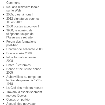
Commune
500 ans d’histoire locale
sur le Web
2005, c’est à nous !
2012 signatures pour les
JO en 2012
2500 postes à pourvoir !
3960, le numéro de
téléphone unique de
l’Assurance retraite
Forum des formations
post-bac
Chantier de solidarité 2008
Bonne année 2008
Infos formation janvier
2008
Listes Électorales
Bonne et heureuse année
2005
Aubervilliers au temps de
la Grande guerre de 1914-
1918
La Cité des métiers recrute
Travaux d’assainissement
rue des Ecoles
Contes en portée
Accueil des nouveaux