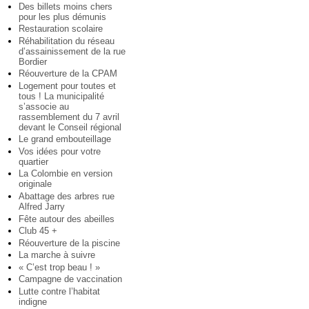
Des billets moins chers
pour les plus démunis
Restauration scolaire
Réhabilitation du réseau
d’assainissement de la rue
Bordier
Réouverture de la CPAM
Logement pour toutes et
tous ! La municipalité
s’associe au
rassemblement du 7 avril
devant le Conseil régional
Le grand embouteillage
Vos idées pour votre
quartier
La Colombie en version
originale
Abattage des arbres rue
Alfred Jarry
Fête autour des abeilles
Club 45 +
Réouverture de la piscine
La marche à suivre
« C’est trop beau ! »
Campagne de vaccination
Lutte contre l’habitat
indigne