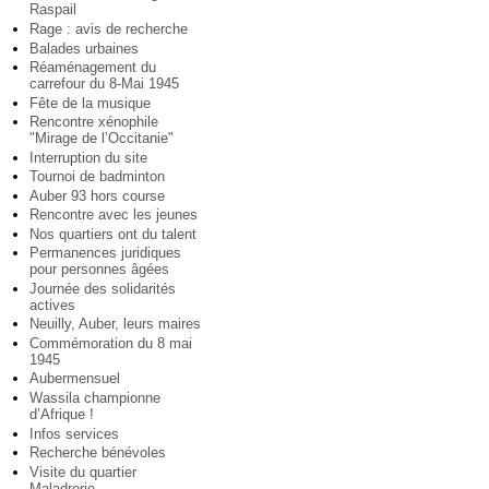
Raspail
Rage : avis de recherche
Balades urbaines
Réaménagement du
carrefour du 8-Mai 1945
Fête de la musique
Rencontre xénophile
"Mirage de l’Occitanie"
Interruption du site
Tournoi de badminton
Auber 93 hors course
Rencontre avec les jeunes
Nos quartiers ont du talent
Permanences juridiques
pour personnes âgées
Journée des solidarités
actives
Neuilly, Auber, leurs maires
Commémoration du 8 mai
1945
Aubermensuel
Wassila championne
d’Afrique !
Infos services
Recherche bénévoles
Visite du quartier
Maladrerie