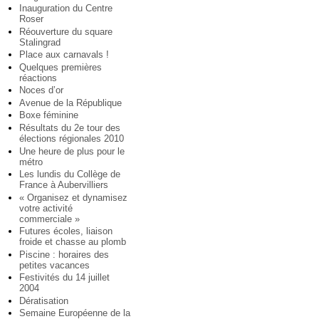
Inauguration du Centre
Roser
Réouverture du square
Stalingrad
Place aux carnavals !
Quelques premières
réactions
Noces d’or
Avenue de la République
Boxe féminine
Résultats du 2e tour des
élections régionales 2010
Une heure de plus pour le
métro
Les lundis du Collège de
France à Aubervilliers
« Organisez et dynamisez
votre activité
commerciale »
Futures écoles, liaison
froide et chasse au plomb
Piscine : horaires des
petites vacances
Festivités du 14 juillet
2004
Dératisation
Semaine Européenne de la