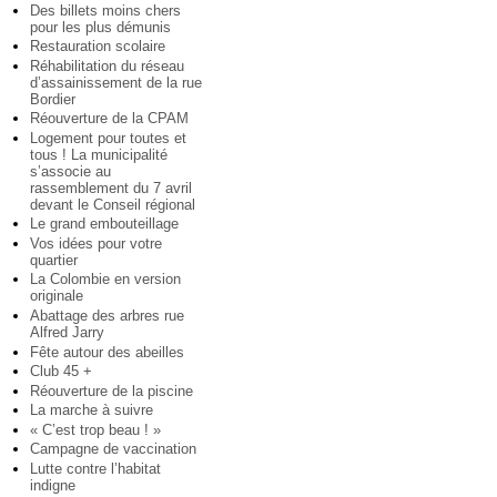
Des billets moins chers
pour les plus démunis
Restauration scolaire
Réhabilitation du réseau
d’assainissement de la rue
Bordier
Réouverture de la CPAM
Logement pour toutes et
tous ! La municipalité
s’associe au
rassemblement du 7 avril
devant le Conseil régional
Le grand embouteillage
Vos idées pour votre
quartier
La Colombie en version
originale
Abattage des arbres rue
Alfred Jarry
Fête autour des abeilles
Club 45 +
Réouverture de la piscine
La marche à suivre
« C’est trop beau ! »
Campagne de vaccination
Lutte contre l’habitat
indigne