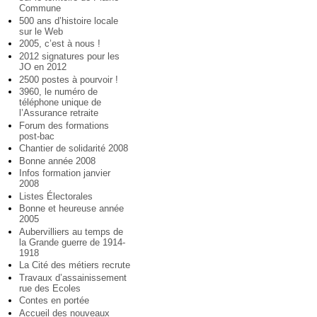
Commune
500 ans d’histoire locale
sur le Web
2005, c’est à nous !
2012 signatures pour les
JO en 2012
2500 postes à pourvoir !
3960, le numéro de
téléphone unique de
l’Assurance retraite
Forum des formations
post-bac
Chantier de solidarité 2008
Bonne année 2008
Infos formation janvier
2008
Listes Électorales
Bonne et heureuse année
2005
Aubervilliers au temps de
la Grande guerre de 1914-
1918
La Cité des métiers recrute
Travaux d’assainissement
rue des Ecoles
Contes en portée
Accueil des nouveaux