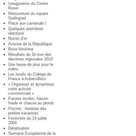
Inauguration du Centre
Roser
Réouverture du square
Stalingrad
Place aux carnavals !
Quelques premières
réactions
Noces d’or
Avenue de la République
Boxe féminine
Résultats du 2e tour des
élections régionales 2010
Une heure de plus pour le
métro
Les lundis du Collège de
France à Aubervilliers
« Organisez et dynamisez
votre activité
commerciale »
Futures écoles, liaison
froide et chasse au plomb
Piscine : horaires des
petites vacances
Festivités du 14 juillet
2004
Dératisation
Semaine Européenne de la