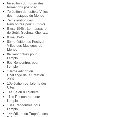
6e édition du Forum des
formations post-bac
7e édition du festival Villes
des musiques du Monde
7ème édition des
Rencontres pour l’Emploi
8 mai 1945 : Le massacre
de Sétif, Guelma, Kherrata
8 mai 1945
8ème édition du Festival
Villes des Musiques du
Monde
8e Rencontres pour
l’emploi
9es Rencontres pour
l’emploi
10ème édition du
Challenge de la Création
2007
10e édition de Talents des
Cités
11e Salon du diabète
11es Rencontres pour
l’emploi
13es Rencontres pour
l’emploi
14
édition du Trophée des
e