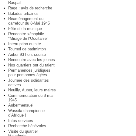
Raspail
Rage : avis de recherche
Balades urbaines
Réaménagement du
carrefour du 8-Mai 1945
Fête de la musique
Rencontre xénophile
"Mirage de l’Occitanie"
Interruption du site
Tournoi de badminton
Auber 93 hors course
Rencontre avec les jeunes
Nos quartiers ont du talent
Permanences juridiques
pour personnes âgées
Journée des solidarités
actives
Neuilly, Auber, leurs maires
Commémoration du 8 mai
1945
Aubermensuel
Wassila championne
d’Afrique !
Infos services
Recherche bénévoles
Visite du quartier
Maladrerie