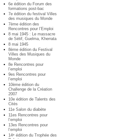
6e édition du Forum des
formations post-bac
7e édition du festival Villes
des musiques du Monde
7ème édition des
Rencontres pour l’Emploi
8 mai 1945 : Le massacre
de Sétif, Guelma, Kherrata
8 mai 1945
8ème édition du Festival
Villes des Musiques du
Monde
8e Rencontres pour
l’emploi
9es Rencontres pour
l’emploi
10ème édition du
Challenge de la Création
2007
10e édition de Talents des
Cités
11e Salon du diabète
11es Rencontres pour
l’emploi
13es Rencontres pour
l’emploi
14
édition du Trophée des
e