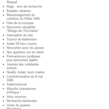
Raspail
Rage : avis de recherche
Balades urbaines
Réaménagement du
carrefour du 8-Mai 1945
Fête de la musique
Rencontre xénophile
"Mirage de l’Occitanie"
Interruption du site
Tournoi de badminton
Auber 93 hors course
Rencontre avec les jeunes
Nos quartiers ont du talent
Permanences juridiques
pour personnes âgées
Journée des solidarités
actives
Neuilly, Auber, leurs maires
Commémoration du 8 mai
1945
Aubermensuel
Wassila championne
d’Afrique !
Infos services
Recherche bénévoles
Visite du quartier
Maladrerie