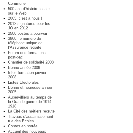
Commune
500 ans d’histoire locale
sur le Web
2005, c’est à nous !
2012 signatures pour les
JO en 2012
2500 postes à pourvoir !
3960, le numéro de
téléphone unique de
l’Assurance retraite
Forum des formations
post-bac
Chantier de solidarité 2008
Bonne année 2008
Infos formation janvier
2008
Listes Électorales
Bonne et heureuse année
2005
Aubervilliers au temps de
la Grande guerre de 1914-
1918
La Cité des métiers recrute
Travaux d’assainissement
rue des Ecoles
Contes en portée
Accueil des nouveaux