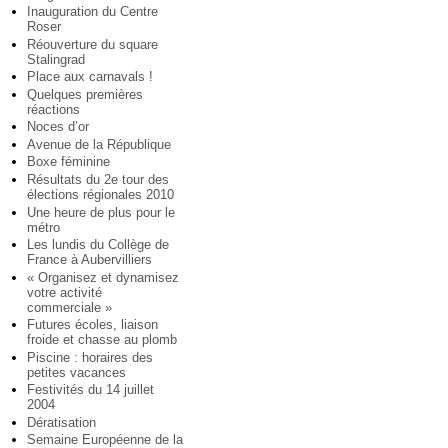
Inauguration du Centre
Roser
Réouverture du square
Stalingrad
Place aux carnavals !
Quelques premières
réactions
Noces d’or
Avenue de la République
Boxe féminine
Résultats du 2e tour des
élections régionales 2010
Une heure de plus pour le
métro
Les lundis du Collège de
France à Aubervilliers
« Organisez et dynamisez
votre activité
commerciale »
Futures écoles, liaison
froide et chasse au plomb
Piscine : horaires des
petites vacances
Festivités du 14 juillet
2004
Dératisation
Semaine Européenne de la