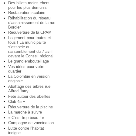
Des billets moins chers
pour les plus démunis
Restauration scolaire
Réhabilitation du réseau
d’assainissement de la rue
Bordier
Réouverture de la CPAM
Logement pour toutes et
tous ! La municipalité
s’associe au
rassemblement du 7 avril
devant le Conseil régional
Le grand embouteillage
Vos idées pour votre
quartier
La Colombie en version
originale
Abattage des arbres rue
Alfred Jarry
Fête autour des abeilles
Club 45 +
Réouverture de la piscine
La marche à suivre
« C’est trop beau ! »
Campagne de vaccination
Lutte contre l’habitat
indigne