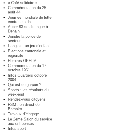
« Café solidaire »
Commémoration du 25
août 44
Journée mondiale de lutte
contre le sida
Auber 93 se distingue à
Denain
Joindre la police de
secteur
L’anglais, un jeu d’enfant
Elections cantonale et
régionale
Horaires OPHLM
Commémoration du 17
octobre 1961
Infos Quartiers octobre
2004
Qui est ce garçon ?
Sports : les résultats du
week-end
Rendez-vous citoyens
FSM : en direct de
Bamako
Travaux d’élagage
Le 2ème Salon du service
aux entreprises
Infos sport