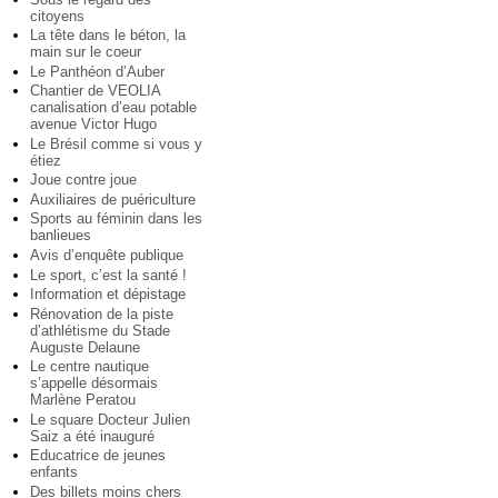
citoyens
La tête dans le béton, la
main sur le coeur
Le Panthéon d’Auber
Chantier de VEOLIA
canalisation d’eau potable
avenue Victor Hugo
Le Brésil comme si vous y
étiez
Joue contre joue
Auxiliaires de puériculture
Sports au féminin dans les
banlieues
Avis d’enquête publique
Le sport, c’est la santé !
Information et dépistage
Rénovation de la piste
d’athlétisme du Stade
Auguste Delaune
Le centre nautique
s’appelle désormais
Marlène Peratou
Le square Docteur Julien
Saiz a été inauguré
Educatrice de jeunes
enfants
Des billets moins chers