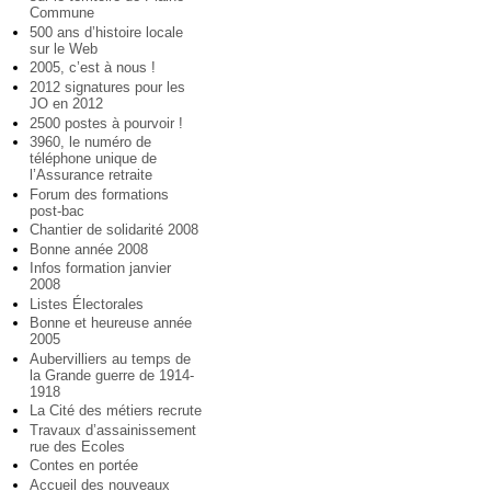
Commune
500 ans d’histoire locale
sur le Web
2005, c’est à nous !
2012 signatures pour les
JO en 2012
2500 postes à pourvoir !
3960, le numéro de
téléphone unique de
l’Assurance retraite
Forum des formations
post-bac
Chantier de solidarité 2008
Bonne année 2008
Infos formation janvier
2008
Listes Électorales
Bonne et heureuse année
2005
Aubervilliers au temps de
la Grande guerre de 1914-
1918
La Cité des métiers recrute
Travaux d’assainissement
rue des Ecoles
Contes en portée
Accueil des nouveaux