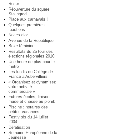
Roser
Réouverture du square
Stalingrad
Place aux carnavals !
Quelques premières
réactions
Noces d’or
Avenue de la République
Boxe féminine
Résultats du 2e tour des
élections régionales 2010
Une heure de plus pour le
métro
Les lundis du Collège de
France à Aubervilliers
« Organisez et dynamisez
votre activité
commerciale »
Futures écoles, liaison
froide et chasse au plomb
Piscine : horaires des
petites vacances
Festivités du 14 juillet
2004
Dératisation
Semaine Européenne de la
Jeunesse