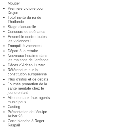
Moutier
Première victoire pour
Drujon
Totof invité du roi de
Thaïlande
Stage d’aquarelle
Concours de scénarios
Ensemble contre toutes
les violences !
Tranquilité vacances
Départ à la retraite
Nouveaux horaires dans
les maisons de l’enfance
Décès d’Adrien Huzard
Référendum sur la
constitution européenne
Plus d’infos et de débats
Journée promotion de la
santé mentale chez le
jeune enfant
Attention aux faux agents
municipaux
Casting
Présentation de l’équipe
Auber 93
Carte blanche à Roger
Raspail