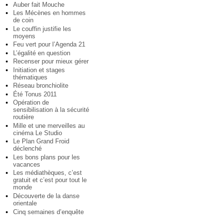
Auber fait Mouche
Les Mécènes en hommes
de coin
Le couffin justifie les
moyens
Feu vert pour l’Agenda 21
L’égalité en question
Recenser pour mieux gérer
Initiation et stages
thématiques
Réseau bronchiolite
Été Tonus 2011
Opération de
sensibilisation à la sécurité
routière
Mille et une merveilles au
cinéma Le Studio
Le Plan Grand Froid
déclenché
Les bons plans pour les
vacances
Les médiathèques, c’est
gratuit et c’est pour tout le
monde
Découverte de la danse
orientale
Cinq semaines d’enquête