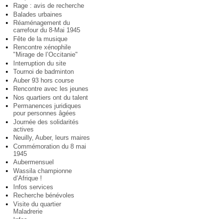
Rage : avis de recherche
Balades urbaines
Réaménagement du
carrefour du 8-Mai 1945
Fête de la musique
Rencontre xénophile
"Mirage de l’Occitanie"
Interruption du site
Tournoi de badminton
Auber 93 hors course
Rencontre avec les jeunes
Nos quartiers ont du talent
Permanences juridiques
pour personnes âgées
Journée des solidarités
actives
Neuilly, Auber, leurs maires
Commémoration du 8 mai
1945
Aubermensuel
Wassila championne
d’Afrique !
Infos services
Recherche bénévoles
Visite du quartier
Maladrerie