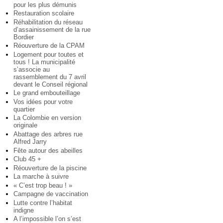
pour les plus démunis
Restauration scolaire
Réhabilitation du réseau
d’assainissement de la rue
Bordier
Réouverture de la CPAM
Logement pour toutes et
tous ! La municipalité
s’associe au
rassemblement du 7 avril
devant le Conseil régional
Le grand embouteillage
Vos idées pour votre
quartier
La Colombie en version
originale
Abattage des arbres rue
Alfred Jarry
Fête autour des abeilles
Club 45 +
Réouverture de la piscine
La marche à suivre
« C’est trop beau ! »
Campagne de vaccination
Lutte contre l’habitat
indigne
A l’impossible l’on s’est