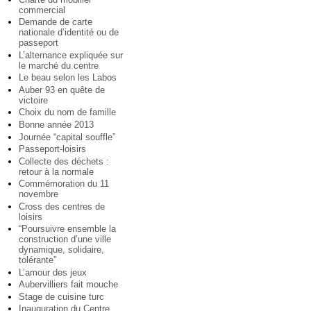
commercial
Demande de carte
nationale d’identité ou de
passeport
L’alternance expliquée sur
le marché du centre
Le beau selon les Labos
Auber 93 en quête de
victoire
Choix du nom de famille
Bonne année 2013
Journée “capital souffle”
Passeport-loisirs
Collecte des déchets :
retour à la normale
Commémoration du 11
novembre
Cross des centres de
loisirs
“Poursuivre ensemble la
construction d’une ville
dynamique, solidaire,
tolérante”
L’amour des jeux
Aubervilliers fait mouche
Stage de cuisine turc
Inauguration du Centre