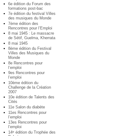
6e édition du Forum des
formations post-bac
7e édition du festival Villes
des musiques du Monde
7ème édition des
Rencontres pour l’Emploi
8 mai 1945 : Le massacre
de Sétif, Guelma, Kherrata
8 mai 1945
8ème édition du Festival
Villes des Musiques du
Monde
8e Rencontres pour
l’emploi
9es Rencontres pour
l’emploi
10ème édition du
Challenge de la Création
2007
10e édition de Talents des
Cités
11e Salon du diabète
11es Rencontres pour
l’emploi
13es Rencontres pour
l’emploi
14
édition du Trophée des
e