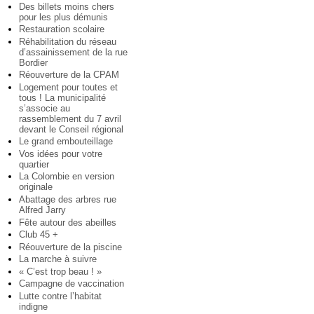
Des billets moins chers
pour les plus démunis
Restauration scolaire
Réhabilitation du réseau
d’assainissement de la rue
Bordier
Réouverture de la CPAM
Logement pour toutes et
tous ! La municipalité
s’associe au
rassemblement du 7 avril
devant le Conseil régional
Le grand embouteillage
Vos idées pour votre
quartier
La Colombie en version
originale
Abattage des arbres rue
Alfred Jarry
Fête autour des abeilles
Club 45 +
Réouverture de la piscine
La marche à suivre
« C’est trop beau ! »
Campagne de vaccination
Lutte contre l’habitat
indigne