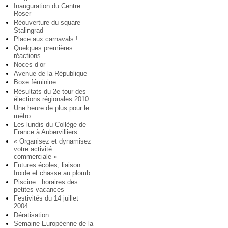
Inauguration du Centre
Roser
Réouverture du square
Stalingrad
Place aux carnavals !
Quelques premières
réactions
Noces d’or
Avenue de la République
Boxe féminine
Résultats du 2e tour des
élections régionales 2010
Une heure de plus pour le
métro
Les lundis du Collège de
France à Aubervilliers
« Organisez et dynamisez
votre activité
commerciale »
Futures écoles, liaison
froide et chasse au plomb
Piscine : horaires des
petites vacances
Festivités du 14 juillet
2004
Dératisation
Semaine Européenne de la