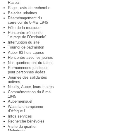
Raspail
Rage : avis de recherche
Balades urbaines
Réaménagement du
carrefour du 8-Mai 1945
Fête de la musique
Rencontre xénophile
"Mirage de l’Occitanie"
Interruption du site
Tournoi de badminton
Auber 93 hors course
Rencontre avec les jeunes
Nos quartiers ont du talent
Permanences juridiques
pour personnes âgées
Journée des solidarités
actives
Neuilly, Auber, leurs maires
Commémoration du 8 mai
1945
Aubermensuel
Wassila championne
d’Afrique !
Infos services
Recherche bénévoles
Visite du quartier
Maladrerie