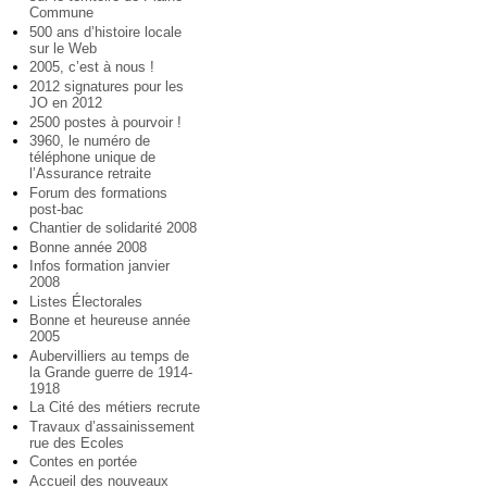
Commune
500 ans d’histoire locale
sur le Web
2005, c’est à nous !
2012 signatures pour les
JO en 2012
2500 postes à pourvoir !
3960, le numéro de
téléphone unique de
l’Assurance retraite
Forum des formations
post-bac
Chantier de solidarité 2008
Bonne année 2008
Infos formation janvier
2008
Listes Électorales
Bonne et heureuse année
2005
Aubervilliers au temps de
la Grande guerre de 1914-
1918
La Cité des métiers recrute
Travaux d’assainissement
rue des Ecoles
Contes en portée
Accueil des nouveaux