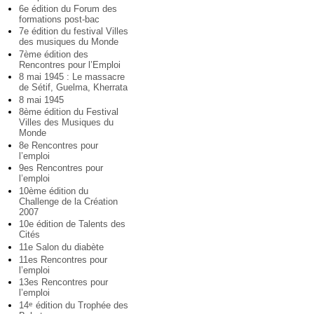
6e édition du Forum des
formations post-bac
7e édition du festival Villes
des musiques du Monde
7ème édition des
Rencontres pour l’Emploi
8 mai 1945 : Le massacre
de Sétif, Guelma, Kherrata
8 mai 1945
8ème édition du Festival
Villes des Musiques du
Monde
8e Rencontres pour
l’emploi
9es Rencontres pour
l’emploi
10ème édition du
Challenge de la Création
2007
10e édition de Talents des
Cités
11e Salon du diabète
11es Rencontres pour
l’emploi
13es Rencontres pour
l’emploi
14
édition du Trophée des
e