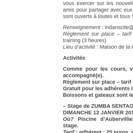
vous exercer sur les nouvel
amis pour partager avec eux 
sont ouverts à toutes et tous 
Renseignement
: indanscite@
Règlement sur place – tarif
training (3 heures)
Lieu d’activité
: Maison de la
Activités
Comme pour les cours, vo
accompagné(e).
Règlement sur place – tarif
Gratuit pour les adhérents 
Boissons et gateaux sont l
–
Stage de ZUMBA SENTA
DIMANCHE 12 JANVIER 201
Où?
Piscine d’Aubervilli
stage.
Tarif
: adhérent : 25 euros, 