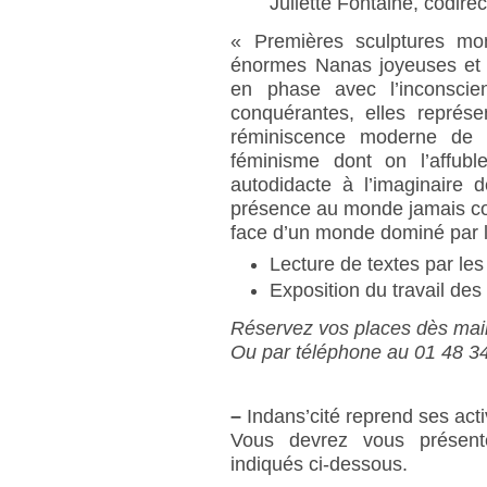
Juliette Fontaine, codire
« Premières sculptures mo
énormes Nanas joyeuses et c
en phase avec l’inconscien
conquérantes, elles représe
réminiscence moderne de l
féminisme dont on l’affuble
autodidacte à l’imaginaire 
présence au monde jamais con
face d’un monde dominé par
Lecture de textes par les 
Exposition du travail de
Réservez vos places dès mai
Ou par téléphone au 01 48 3
–
Indans’cité reprend ses acti
Vous devrez vous présent
indiqués ci-dessous.