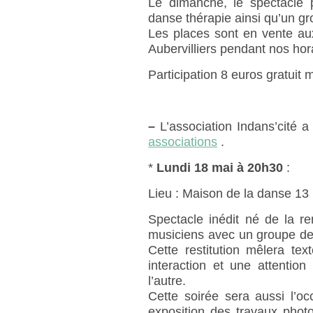
Le dimanche, le spectacle p
danse thérapie ainsi qu’un gr
Les places sont en vente au
Aubervilliers pendant nos hor
Participation 8 euros gratuit
–
L’association Indans’cité a
associations
.
*
Lundi 18 mai à 20h30
:
Lieu : Maison de la danse 13
Spectacle inédit né de la r
musiciens avec un groupe de
Cette restitution mêlera te
interaction et une attentio
l’autre.
Cette soirée sera aussi l’o
exposition des travaux photo