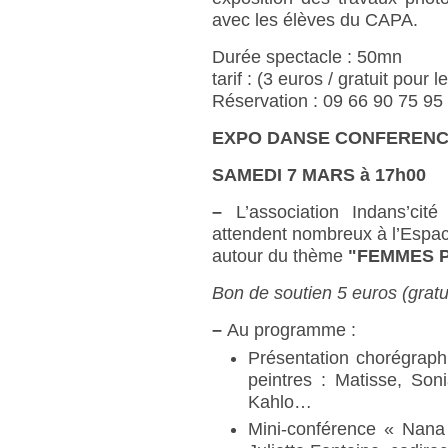
avec les élèves du CAPA.
Durée spectacle : 50mn
tarif : (3 euros / gratuit pour 
Réservation : 09 66 90 75 95
EXPO DANSE CONFEREN
SAMEDI 7 MARS à 17h00
–
L’association Indans’cit
attendent nombreux à l’Espac
autour du thème
"FEMMES P
Bon de soutien 5 euros (gratu
–
Au programme :
Présentation chorégraph
peintres : Matisse, Son
Kahlo…
Mini-conférence « Nana 