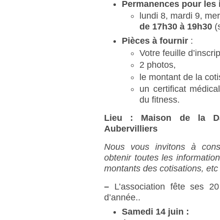
Permanences pour les i
lundi 8, mardi 9, me
de 17h30 à 19h30
(
Pièces à fournir
:
Votre feuille d’inscri
2 photos,
le montant de la coti
un certificat médica
du fitness.
Lieu : Maison de la Da
Aubervilliers
Nous vous invitons à cons
obtenir toutes les informati
montants des cotisations, et
–
L’association fête ses 20
d’année..
Samedi 14 juin :