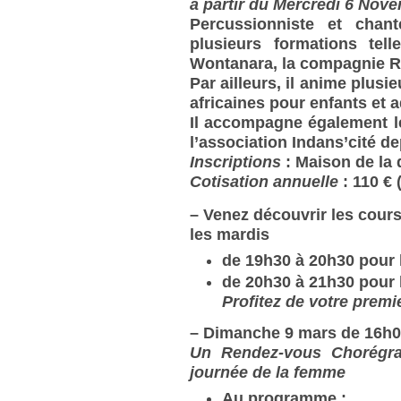
à partir du Mercredi 6 Nov
Percussionniste et chan
plusieurs formations tel
Wontanara, la compagnie 
Par ailleurs, il anime plus
africaines pour enfants et 
Il accompagne également l
l’association Indans’cité de
Inscriptions
: Maison de la
Cotisation annuelle
: 110 € 
–
Venez découvrir les cour
les mardis
de 19h30 à 20h30 pour 
de 20h30 à 21h30 pour 
Profitez de votre premi
–
Dimanche 9 mars de 16h0
Un Rendez-vous Chorégra
journée de la femme
Au programme :