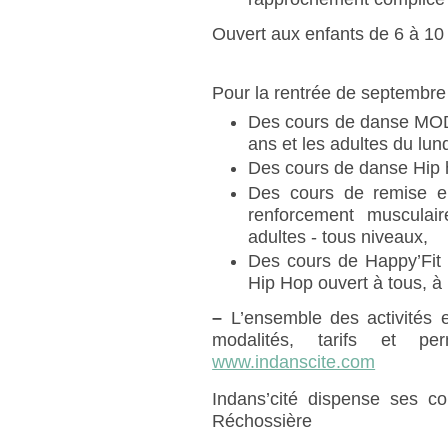
Ouvert aux enfants de 6 à 10 
Pour la rentrée de septembre
Des cours de danse MODE
ans et les adultes du lun
Des cours de danse Hip h
Des cours de remise en
renforcement musculai
adultes - tous niveaux,
Des cours de Happy’Fit :
Hip Hop ouvert à tous, à 
–
L’ensemble des activités e
modalités, tarifs et pe
www.indanscite.com
Indans’cité dispense ses c
Réchossière