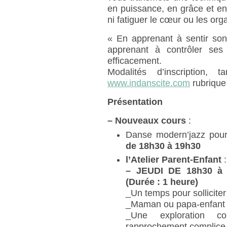
en puissance, en grâce et en 
ni fatiguer le cœur ou les org
« En apprenant à sentir son
apprenant à contrôler ses
efficacement.
Modalités d’inscription, 
www.indanscite.com
rubriqu
Présentation
–
Nouveaux cours
:
Danse modern’jazz pour
de 18h30 à 19h30
l’Atelier Parent-Enfant
:
–
JEUDI DE 18h30 à 
(Durée : 1 heure)
_Un temps pour solliciter 
_Maman ou papa-enfant (o
_Une exploration co
rapprochement complice e