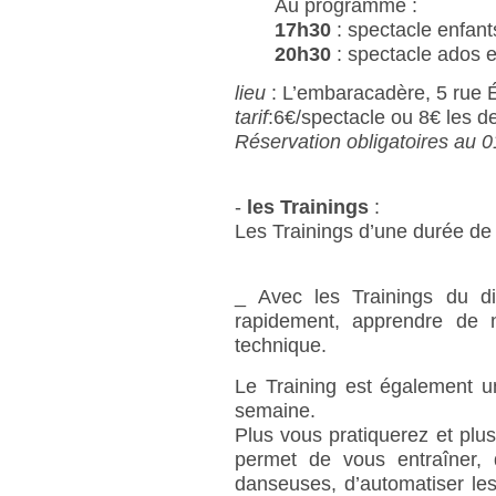
Au programme :
17h30
: spectacle enfant
20h30
: spectacle ados e
lieu
: L’embaracadère, 5 rue 
tarif
:6€/spectacle ou 8€ les d
Réservation obligatoires au 
-
les Trainings
:
Les Trainings d’une durée de
_ Avec les Trainings du d
rapidement, apprendre de no
technique.
Le Training est également u
semaine.
Plus vous pratiquerez et plus
permet de vous entraîner, 
danseuses, d’automatiser le