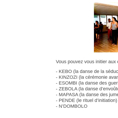
Vous pouvez vous initier aux
- KEBO (la danse de la séduc
- KINZOZI (la cérémonie avan
- ESOMBI (la danse des guerr
- ZEBOLA (la danse d’envoû
- MAPASA (la danse des jum
- PENDE (le rituel d’initiation)
- N’DOMBOLO