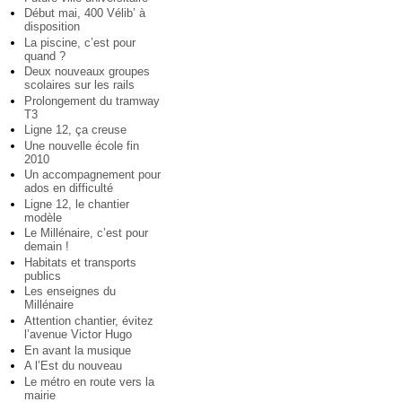
Début mai, 400 Vélib’ à
disposition
La piscine, c’est pour
quand ?
Deux nouveaux groupes
scolaires sur les rails
Prolongement du tramway
T3
Ligne 12, ça creuse
Une nouvelle école fin
2010
Un accompagnement pour
ados en difficulté
Ligne 12, le chantier
modèle
Le Millénaire, c’est pour
demain !
Habitats et transports
publics
Les enseignes du
Millénaire
Attention chantier, évitez
l’avenue Victor Hugo
En avant la musique
A l’Est du nouveau
Le métro en route vers la
mairie