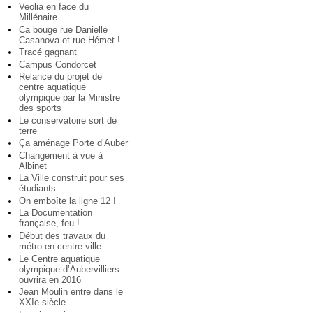
Veolia en face du
Millénaire
Ca bouge rue Danielle
Casanova et rue Hémet !
Tracé gagnant
Campus Condorcet
Relance du projet de
centre aquatique
olympique par la Ministre
des sports
Le conservatoire sort de
terre
Ça aménage Porte d’Auber
Changement à vue à
Albinet
La Ville construit pour ses
étudiants
On emboîte la ligne 12 !
La Documentation
française, feu !
Début des travaux du
métro en centre-ville
Le Centre aquatique
olympique d’Aubervilliers
ouvrira en 2016
Jean Moulin entre dans le
XXIe siècle