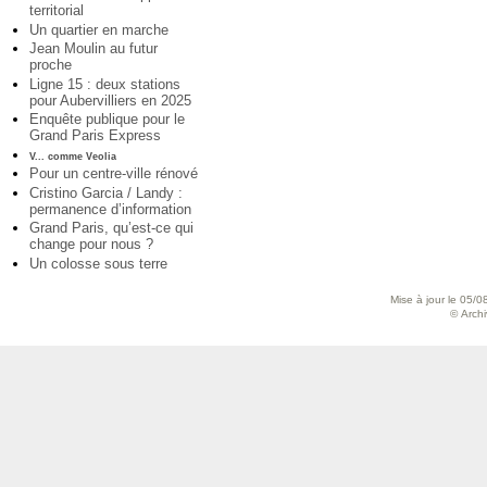
territorial
Un quartier en marche
Jean Moulin au futur
proche
Ligne 15 : deux stations
pour Aubervilliers en 2025
Enquête publique pour le
Grand Paris Express
V... comme Veolia
Pour un centre-ville rénové
Cristino Garcia / Landy :
permanence d’information
Grand Paris, qu’est-ce qui
change pour nous ?
Un colosse sous terre
Mise à jour le 05/0
© Archiv