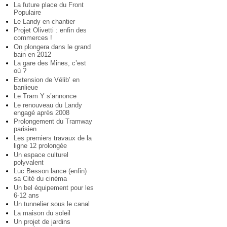
La future place du Front
Populaire
Le Landy en chantier
Projet Olivetti : enfin des
commerces !
On plongera dans le grand
bain en 2012
La gare des Mines, c’est
où ?
Extension de Vélib’ en
banlieue
Le Tram Y s’annonce
Le renouveau du Landy
engagé après 2008
Prolongement du Tramway
parisien
Les premiers travaux de la
ligne 12 prolongée
Un espace culturel
polyvalent
Luc Besson lance (enfin)
sa Cité du cinéma
Un bel équipement pour les
6-12 ans
Un tunnelier sous le canal
La maison du soleil
Un projet de jardins