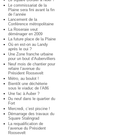
Le commissariat de la
Plaine sera fini avant la fin
de l’année
Lancement de la
Conférence métropolitaine
La Roseraie veut
déménager en 2009
La future place de la Plaine
Où en est-on au Landy
après le oui ?
Une Zone franche urbaine
pour un bout d’Aubervilliers
Neuf mois de chantier pour
refaire l’avenue du
Président Roosevelt
Métro, au boulot !
Bientôt une déchèterie
sous le viaduc de l’A86
Une fac à Auber ?
Du neuf dans le quartier du
Fort
Mercredi, c’est piscine !
Démarrage des travaux du
Square Stalingrad
La requalification de
l’avenue du Président
Roosevelt