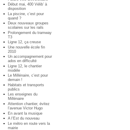
Début mai, 400 Vélib’ à
disposition
La piscine, c’est pour
quand ?
Deux nouveaux groupes
scolaires sur les rails
Prolongement du tramway
T3
Ligne 12, ça creuse
Une nouvelle école fin
2010
Un accompagnement pour
ados en difficulté
Ligne 12, le chantier
modèle
Le Millénaire, c’est pour
demain !
Habitats et transports
publics
Les enseignes du
Millénaire
Attention chantier, évitez
l’avenue Victor Hugo
En avant la musique
A l’Est du nouveau
Le métro en route vers la
mairie