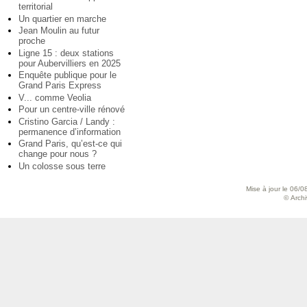
territorial
Un quartier en marche
Jean Moulin au futur
proche
Ligne 15 : deux stations
pour Aubervilliers en 2025
Enquête publique pour le
Grand Paris Express
V... comme Veolia
Pour un centre-ville rénové
Cristino Garcia / Landy :
permanence d’information
Grand Paris, qu’est-ce qui
change pour nous ?
Un colosse sous terre
Mise à jour le 06/0
© Archiv