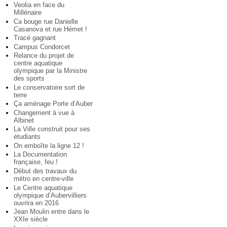
Veolia en face du
Millénaire
Ca bouge rue Danielle
Casanova et rue Hémet !
Tracé gagnant
Campus Condorcet
Relance du projet de
centre aquatique
olympique par la Ministre
des sports
Le conservatoire sort de
terre
Ça aménage Porte d’Auber
Changement à vue à
Albinet
La Ville construit pour ses
étudiants
On emboîte la ligne 12 !
La Documentation
française, feu !
Début des travaux du
métro en centre-ville
Le Centre aquatique
olympique d’Aubervilliers
ouvrira en 2016
Jean Moulin entre dans le
XXIe siècle