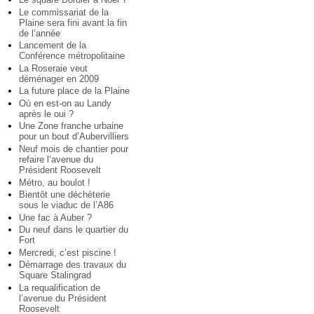
Le commissariat de la
Plaine sera fini avant la fin
de l’année
Lancement de la
Conférence métropolitaine
La Roseraie veut
déménager en 2009
La future place de la Plaine
Où en est-on au Landy
après le oui ?
Une Zone franche urbaine
pour un bout d’Aubervilliers
Neuf mois de chantier pour
refaire l’avenue du
Président Roosevelt
Métro, au boulot !
Bientôt une déchèterie
sous le viaduc de l’A86
Une fac à Auber ?
Du neuf dans le quartier du
Fort
Mercredi, c’est piscine !
Démarrage des travaux du
Square Stalingrad
La requalification de
l’avenue du Président
Roosevelt