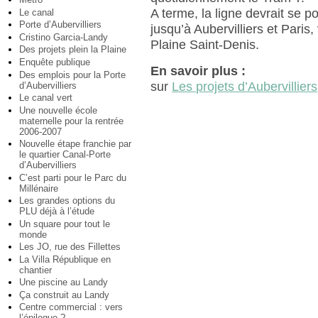
A terme, la ligne devrait se p
Le canal
Porte d’Aubervilliers
jusqu’à Aubervilliers et Paris, 
Cristino Garcia-Landy
Plaine Saint-Denis.
Des projets plein la Plaine
Enquête publique
En savoir plus :
Des emplois pour la Porte
sur
Les projets d’Aubervilliers
d’Aubervilliers
Le canal vert
Une nouvelle école
maternelle pour la rentrée
2006-2007
Nouvelle étape franchie par
le quartier Canal-Porte
d’Aubervilliers
C’est parti pour le Parc du
Millénaire
Les grandes options du
PLU déjà à l’étude
Un square pour tout le
monde
Les JO, rue des Fillettes
La Villa République en
chantier
Une piscine au Landy
Ça construit au Landy
Centre commercial : vers
l’épilogue ?