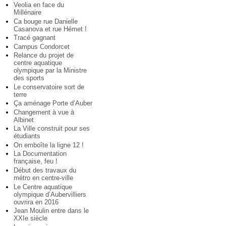
Veolia en face du
Millénaire
Ca bouge rue Danielle
Casanova et rue Hémet !
Tracé gagnant
Campus Condorcet
Relance du projet de
centre aquatique
olympique par la Ministre
des sports
Le conservatoire sort de
terre
Ça aménage Porte d’Auber
Changement à vue à
Albinet
La Ville construit pour ses
étudiants
On emboîte la ligne 12 !
La Documentation
française, feu !
Début des travaux du
métro en centre-ville
Le Centre aquatique
olympique d’Aubervilliers
ouvrira en 2016
Jean Moulin entre dans le
XXIe siècle