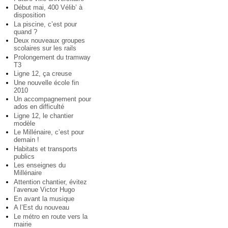
Début mai, 400 Vélib’ à
disposition
La piscine, c’est pour
quand ?
Deux nouveaux groupes
scolaires sur les rails
Prolongement du tramway
T3
Ligne 12, ça creuse
Une nouvelle école fin
2010
Un accompagnement pour
ados en difficulté
Ligne 12, le chantier
modèle
Le Millénaire, c’est pour
demain !
Habitats et transports
publics
Les enseignes du
Millénaire
Attention chantier, évitez
l’avenue Victor Hugo
En avant la musique
A l’Est du nouveau
Le métro en route vers la
mairie