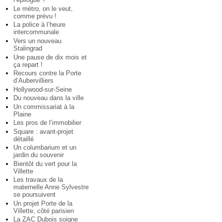
Le métro, on le veut,
comme prévu !
La police à l’heure
intercommunale
Vers un nouveau
Stalingrad
Une pause de dix mois et
ça repart !
Recours contre la Porte
d’Aubervilliers
Hollywood-sur-Seine
Du nouveau dans la ville
Un commissariat à la
Plaine
Les pros de l’immobilier
Square : avant-projet
détaillé
Un columbarium et un
jardin du souvenir
Bientôt du vert pour la
Villette
Les travaux de la
maternelle Anne Sylvestre
se poursuivent
Un projet Porte de la
Villette, côté parisien
La ZAC Dubois soigne