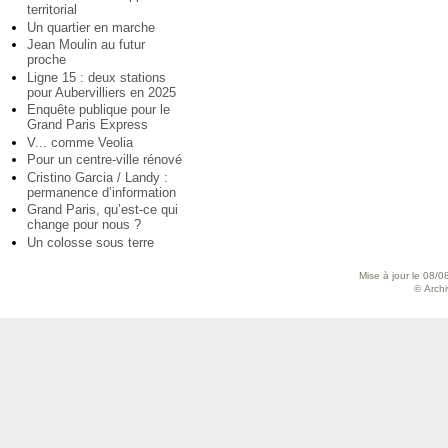
territorial
Un quartier en marche
Jean Moulin au futur
proche
Ligne 15 : deux stations
pour Aubervilliers en 2025
Enquête publique pour le
Grand Paris Express
V... comme Veolia
Pour un centre-ville rénové
Cristino Garcia / Landy :
permanence d’information
Grand Paris, qu’est-ce qui
change pour nous ?
Un colosse sous terre
Mise à jour le 08/0
© Archiv