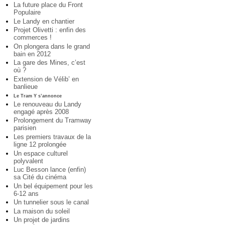
La future place du Front
Populaire
Le Landy en chantier
Projet Olivetti : enfin des
commerces !
On plongera dans le grand
bain en 2012
La gare des Mines, c’est
où ?
Extension de Vélib’ en
banlieue
Le Tram Y s’annonce
Le renouveau du Landy
engagé après 2008
Prolongement du Tramway
parisien
Les premiers travaux de la
ligne 12 prolongée
Un espace culturel
polyvalent
Luc Besson lance (enfin)
sa Cité du cinéma
Un bel équipement pour les
6-12 ans
Un tunnelier sous le canal
La maison du soleil
Un projet de jardins