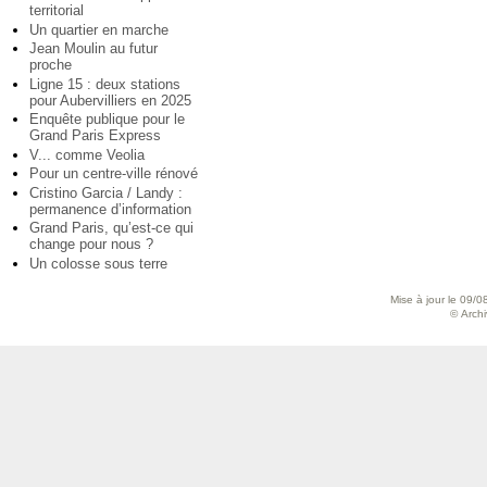
territorial
Un quartier en marche
Jean Moulin au futur
proche
Ligne 15 : deux stations
pour Aubervilliers en 2025
Enquête publique pour le
Grand Paris Express
V... comme Veolia
Pour un centre-ville rénové
Cristino Garcia / Landy :
permanence d’information
Grand Paris, qu’est-ce qui
change pour nous ?
Un colosse sous terre
Mise à jour le 09/0
© Archiv