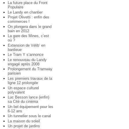
La future place du Front
Populaire
Le Landy en chantier
Projet Olivetti : enfin des
commerces !
On plongera dans le grand
bain en 2012
La gare des Mines, c’est
où ?
Extension de Vélib’ en
banlieue
Le Tram Y s’annonce
Le renouveau du Landy
engagé après 2008
Prolongement du Tramway
parisien
Les premiers travaux de la
ligne 12 prolongée
Un espace culturel
polyvalent
Luc Besson lance (enfin)
sa Cité du cinéma
Un bel équipement pour les
6-12 ans
Un tunnelier sous le canal
La maison du soleil
Un projet de jardins