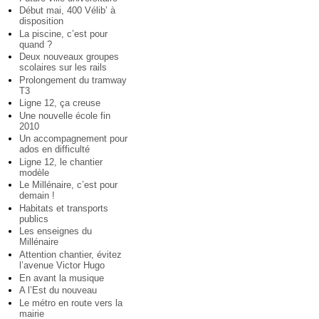
Début mai, 400 Vélib’ à
disposition
La piscine, c’est pour
quand ?
Deux nouveaux groupes
scolaires sur les rails
Prolongement du tramway
T3
Ligne 12, ça creuse
Une nouvelle école fin
2010
Un accompagnement pour
ados en difficulté
Ligne 12, le chantier
modèle
Le Millénaire, c’est pour
demain !
Habitats et transports
publics
Les enseignes du
Millénaire
Attention chantier, évitez
l’avenue Victor Hugo
En avant la musique
A l’Est du nouveau
Le métro en route vers la
mairie