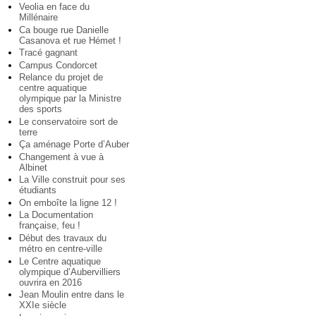
Veolia en face du
Millénaire
Ca bouge rue Danielle
Casanova et rue Hémet !
Tracé gagnant
Campus Condorcet
Relance du projet de
centre aquatique
olympique par la Ministre
des sports
Le conservatoire sort de
terre
Ça aménage Porte d’Auber
Changement à vue à
Albinet
La Ville construit pour ses
étudiants
On emboîte la ligne 12 !
La Documentation
française, feu !
Début des travaux du
métro en centre-ville
Le Centre aquatique
olympique d’Aubervilliers
ouvrira en 2016
Jean Moulin entre dans le
XXIe siècle