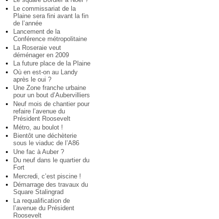
Le commissariat de la
Plaine sera fini avant la fin
de l’année
Lancement de la
Conférence métropolitaine
La Roseraie veut
déménager en 2009
La future place de la Plaine
Où en est-on au Landy
après le oui ?
Une Zone franche urbaine
pour un bout d’Aubervilliers
Neuf mois de chantier pour
refaire l’avenue du
Président Roosevelt
Métro, au boulot !
Bientôt une déchèterie
sous le viaduc de l’A86
Une fac à Auber ?
Du neuf dans le quartier du
Fort
Mercredi, c’est piscine !
Démarrage des travaux du
Square Stalingrad
La requalification de
l’avenue du Président
Roosevelt