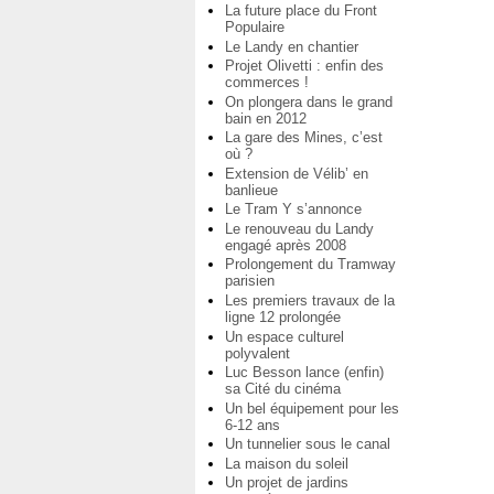
La future place du Front
Populaire
Le Landy en chantier
Projet Olivetti : enfin des
commerces !
On plongera dans le grand
bain en 2012
La gare des Mines, c’est
où ?
Extension de Vélib’ en
banlieue
Le Tram Y s’annonce
Le renouveau du Landy
engagé après 2008
Prolongement du Tramway
parisien
Les premiers travaux de la
ligne 12 prolongée
Un espace culturel
polyvalent
Luc Besson lance (enfin)
sa Cité du cinéma
Un bel équipement pour les
6-12 ans
Un tunnelier sous le canal
La maison du soleil
Un projet de jardins