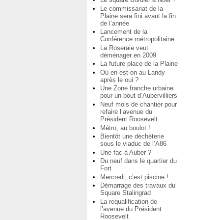
Le commissariat de la
Plaine sera fini avant la fin
de l’année
Lancement de la
Conférence métropolitaine
La Roseraie veut
déménager en 2009
La future place de la Plaine
Où en est-on au Landy
après le oui ?
Une Zone franche urbaine
pour un bout d’Aubervilliers
Neuf mois de chantier pour
refaire l’avenue du
Président Roosevelt
Métro, au boulot !
Bientôt une déchèterie
sous le viaduc de l’A86
Une fac à Auber ?
Du neuf dans le quartier du
Fort
Mercredi, c’est piscine !
Démarrage des travaux du
Square Stalingrad
La requalification de
l’avenue du Président
Roosevelt