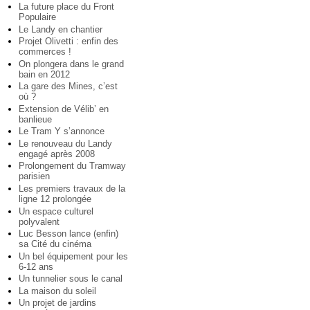
La future place du Front
Populaire
Le Landy en chantier
Projet Olivetti : enfin des
commerces !
On plongera dans le grand
bain en 2012
La gare des Mines, c’est
où ?
Extension de Vélib’ en
banlieue
Le Tram Y s’annonce
Le renouveau du Landy
engagé après 2008
Prolongement du Tramway
parisien
Les premiers travaux de la
ligne 12 prolongée
Un espace culturel
polyvalent
Luc Besson lance (enfin)
sa Cité du cinéma
Un bel équipement pour les
6-12 ans
Un tunnelier sous le canal
La maison du soleil
Un projet de jardins