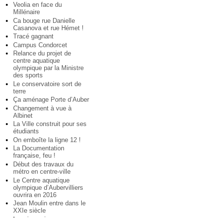
Veolia en face du
Millénaire
Ca bouge rue Danielle
Casanova et rue Hémet !
Tracé gagnant
Campus Condorcet
Relance du projet de
centre aquatique
olympique par la Ministre
des sports
Le conservatoire sort de
terre
Ça aménage Porte d’Auber
Changement à vue à
Albinet
La Ville construit pour ses
étudiants
On emboîte la ligne 12 !
La Documentation
française, feu !
Début des travaux du
métro en centre-ville
Le Centre aquatique
olympique d’Aubervilliers
ouvrira en 2016
Jean Moulin entre dans le
XXIe siècle