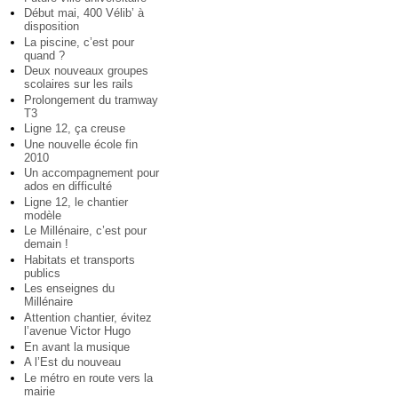
Début mai, 400 Vélib’ à
disposition
La piscine, c’est pour
quand ?
Deux nouveaux groupes
scolaires sur les rails
Prolongement du tramway
T3
Ligne 12, ça creuse
Une nouvelle école fin
2010
Un accompagnement pour
ados en difficulté
Ligne 12, le chantier
modèle
Le Millénaire, c’est pour
demain !
Habitats et transports
publics
Les enseignes du
Millénaire
Attention chantier, évitez
l’avenue Victor Hugo
En avant la musique
A l’Est du nouveau
Le métro en route vers la
mairie