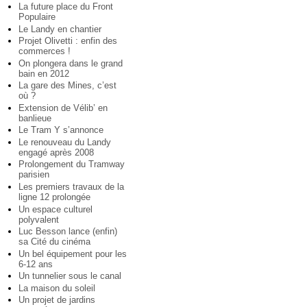
La future place du Front
Populaire
Le Landy en chantier
Projet Olivetti : enfin des
commerces !
On plongera dans le grand
bain en 2012
La gare des Mines, c’est
où ?
Extension de Vélib’ en
banlieue
Le Tram Y s’annonce
Le renouveau du Landy
engagé après 2008
Prolongement du Tramway
parisien
Les premiers travaux de la
ligne 12 prolongée
Un espace culturel
polyvalent
Luc Besson lance (enfin)
sa Cité du cinéma
Un bel équipement pour les
6-12 ans
Un tunnelier sous le canal
La maison du soleil
Un projet de jardins