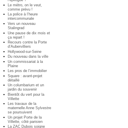
Le métro, on le veut,
comme prévu !
La police à l’heure
intercommunale
Vers un nouveau
Stalingrad
Une pause de dix mois et
ça repart !
Recours contre la Porte
d’Aubervilliers
Hollywood-sur-Seine
Du nouveau dans la ville
Un commissariat à la
Plaine
Les pros de l’immobilier
Square : avant-projet
détaillé
Un columbarium et un
jardin du souvenir
Bientôt du vert pour la
Villette
Les travaux de la
maternelle Anne Sylvestre
se poursuivent
Un projet Porte de la
Villette, côté parisien
La ZAC Dubois soigne