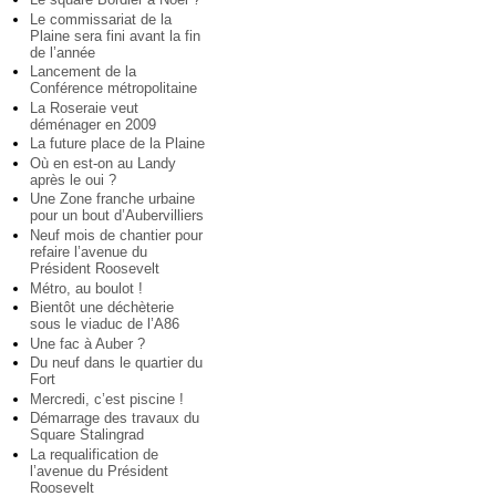
Le commissariat de la
Plaine sera fini avant la fin
de l’année
Lancement de la
Conférence métropolitaine
La Roseraie veut
déménager en 2009
La future place de la Plaine
Où en est-on au Landy
après le oui ?
Une Zone franche urbaine
pour un bout d’Aubervilliers
Neuf mois de chantier pour
refaire l’avenue du
Président Roosevelt
Métro, au boulot !
Bientôt une déchèterie
sous le viaduc de l’A86
Une fac à Auber ?
Du neuf dans le quartier du
Fort
Mercredi, c’est piscine !
Démarrage des travaux du
Square Stalingrad
La requalification de
l’avenue du Président
Roosevelt