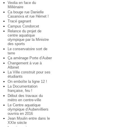
Veolia en face du
Millénaire
Ca bouge rue Danielle
Casanova et rue Hémet !
Tracé gagnant
Campus Condorcet
Relance du projet de
centre aquatique
olympique par la Ministre
des sports
Le conservatoire sort de
terre
Ça aménage Porte d’Auber
Changement à vue à
Albinet
La Ville construit pour ses
étudiants
On emboîte la ligne 12 !
La Documentation
française, feu !
Début des travaux du
métro en centre-ville
Le Centre aquatique
olympique d’Aubervilliers
ouvrira en 2016
Jean Moulin entre dans le
XXIe siècle