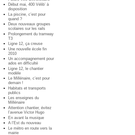
Début mai, 400 Vélib’ à
disposition
La piscine, c’est pour
quand ?
Deux nouveaux groupes
scolaires sur les rails
Prolongement du tramway
T3
Ligne 12, ça creuse
Une nouvelle école fin
2010
Un accompagnement pour
ados en difficulté
Ligne 12, le chantier
modèle
Le Millénaire, c’est pour
demain !
Habitats et transports
publics
Les enseignes du
Millénaire
Attention chantier, évitez
l’avenue Victor Hugo
En avant la musique
A l’Est du nouveau
Le métro en route vers la
mairie