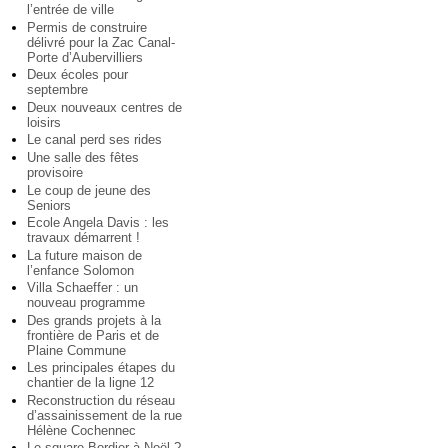
l’entrée de ville
Permis de construire
délivré pour la Zac Canal-
Porte d’Aubervilliers
Deux écoles pour
septembre
Deux nouveaux centres de
loisirs
Le canal perd ses rides
Une salle des fêtes
provisoire
Le coup de jeune des
Seniors
Ecole Angela Davis : les
travaux démarrent !
La future maison de
l’enfance Solomon
Villa Schaeffer : un
nouveau programme
Des grands projets à la
frontière de Paris et de
Plaine Commune
Les principales étapes du
chantier de la ligne 12
Reconstruction du réseau
d’assainissement de la rue
Hélène Cochennec
Le square Bordier à Noël ?