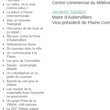
Centre commercial du Millénai
Le métro, on le veut,
comme prévu !
Jacques Salvator
La police à l’heure
intercommunale
Maire d’Aubervilliers
Vers un nouveau
Vice-président de Plaine C
Stalingrad
Une pause de dix mois et
ça repart !
Recours contre la Porte
d’Aubervilliers
Hollywood-sur-Seine
Du nouveau dans la ville
Un commissariat à la
Plaine
Les pros de l’immobilier
Square : avant-projet
détaillé
Un columbarium et un
jardin du souvenir
Bientôt du vert pour la
Villette
Les travaux de la
maternelle Anne Sylvestre
se poursuivent
Un projet Porte de la
Villette, côté parisien
La ZAC Dubois soigne