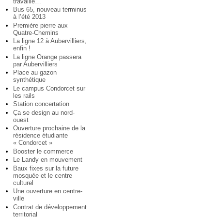
travaille…
Bus 65, nouveau terminus
à l’été 2013
Première pierre aux
Quatre-Chemins
La ligne 12 à Aubervilliers,
enfin !
La ligne Orange passera
par Aubervilliers
Place au gazon
synthétique
Le campus Condorcet sur
les rails
Station concertation
Ça se design au nord-
ouest
Ouverture prochaine de la
résidence étudiante
« Condorcet »
Booster le commerce
Le Landy en mouvement
Baux fixes sur la future
mosquée et le centre
culturel
Une ouverture en centre-
ville
Contrat de développement
territorial