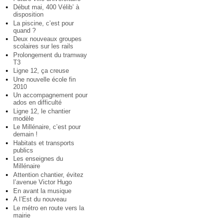
Début mai, 400 Vélib’ à
disposition
La piscine, c’est pour
quand ?
Deux nouveaux groupes
scolaires sur les rails
Prolongement du tramway
T3
Ligne 12, ça creuse
Une nouvelle école fin
2010
Un accompagnement pour
ados en difficulté
Ligne 12, le chantier
modèle
Le Millénaire, c’est pour
demain !
Habitats et transports
publics
Les enseignes du
Millénaire
Attention chantier, évitez
l’avenue Victor Hugo
En avant la musique
A l’Est du nouveau
Le métro en route vers la
mairie