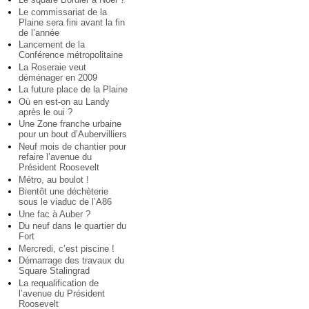
Le commissariat de la
Plaine sera fini avant la fin
de l’année
Lancement de la
Conférence métropolitaine
La Roseraie veut
déménager en 2009
La future place de la Plaine
Où en est-on au Landy
après le oui ?
Une Zone franche urbaine
pour un bout d’Aubervilliers
Neuf mois de chantier pour
refaire l’avenue du
Président Roosevelt
Métro, au boulot !
Bientôt une déchèterie
sous le viaduc de l’A86
Une fac à Auber ?
Du neuf dans le quartier du
Fort
Mercredi, c’est piscine !
Démarrage des travaux du
Square Stalingrad
La requalification de
l’avenue du Président
Roosevelt