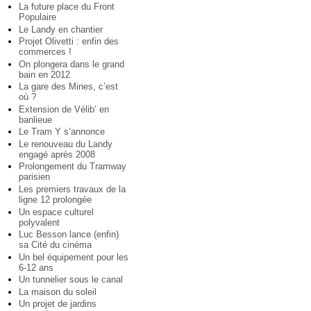
La future place du Front
Populaire
Le Landy en chantier
Projet Olivetti : enfin des
commerces !
On plongera dans le grand
bain en 2012
La gare des Mines, c’est
où ?
Extension de Vélib’ en
banlieue
Le Tram Y s’annonce
Le renouveau du Landy
engagé après 2008
Prolongement du Tramway
parisien
Les premiers travaux de la
ligne 12 prolongée
Un espace culturel
polyvalent
Luc Besson lance (enfin)
sa Cité du cinéma
Un bel équipement pour les
6-12 ans
Un tunnelier sous le canal
La maison du soleil
Un projet de jardins