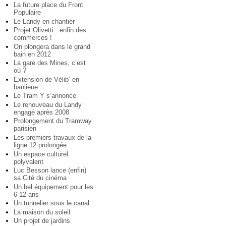
La future place du Front
Populaire
Le Landy en chantier
Projet Olivetti : enfin des
commerces !
On plongera dans le grand
bain en 2012
La gare des Mines, c’est
où ?
Extension de Vélib’ en
banlieue
Le Tram Y s’annonce
Le renouveau du Landy
engagé après 2008
Prolongement du Tramway
parisien
Les premiers travaux de la
ligne 12 prolongée
Un espace culturel
polyvalent
Luc Besson lance (enfin)
sa Cité du cinéma
Un bel équipement pour les
6-12 ans
Un tunnelier sous le canal
La maison du soleil
Un projet de jardins