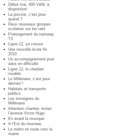
Début mai, 400 Vélib’ à
disposition
La piscine, c’est pour
quand ?
Deux nouveaux groupes
scolaires sur les rails
Prolongement du tramway
T3
Ligne 12, ça creuse
Une nouvelle école fin
2010
Un accompagnement pour
ados en difficulté
Ligne 12, le chantier
modèle
Le Millénaire, c’est pour
demain !
Habitats et transports
publics
Les enseignes du
Millénaire
Attention chantier, évitez
l’avenue Victor Hugo
En avant la musique
A l’Est du nouveau
Le métro en route vers la
mairie