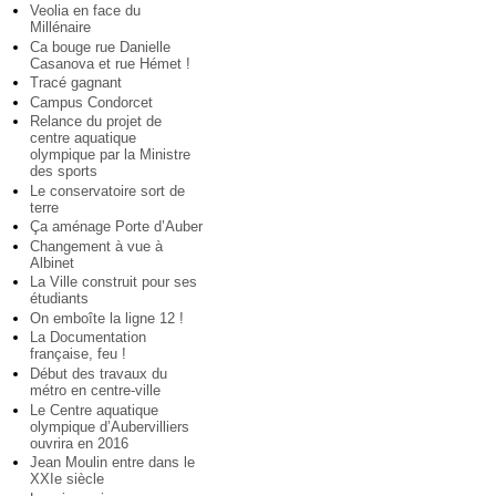
Veolia en face du
Millénaire
Ca bouge rue Danielle
Casanova et rue Hémet !
Tracé gagnant
Campus Condorcet
Relance du projet de
centre aquatique
olympique par la Ministre
des sports
Le conservatoire sort de
terre
Ça aménage Porte d’Auber
Changement à vue à
Albinet
La Ville construit pour ses
étudiants
On emboîte la ligne 12 !
La Documentation
française, feu !
Début des travaux du
métro en centre-ville
Le Centre aquatique
olympique d’Aubervilliers
ouvrira en 2016
Jean Moulin entre dans le
XXIe siècle