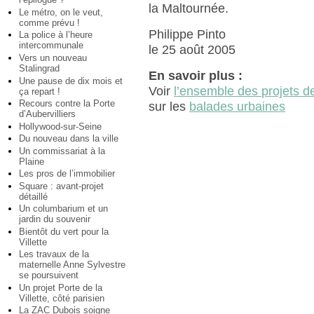
la Maltournée.
Le métro, on le veut,
comme prévu !
Philippe Pinto
La police à l’heure
intercommunale
le 25 août 2005
Vers un nouveau
Stalingrad
En savoir plus :
Une pause de dix mois et
Voir
l’ensemble des projets de 
ça repart !
Recours contre la Porte
sur les
balades urbaines
d’Aubervilliers
Hollywood-sur-Seine
Du nouveau dans la ville
Un commissariat à la
Plaine
Les pros de l’immobilier
Square : avant-projet
détaillé
Un columbarium et un
jardin du souvenir
Bientôt du vert pour la
Villette
Les travaux de la
maternelle Anne Sylvestre
se poursuivent
Un projet Porte de la
Villette, côté parisien
La ZAC Dubois soigne