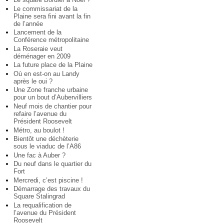
Le commissariat de la
Plaine sera fini avant la fin
de l’année
Lancement de la
Conférence métropolitaine
La Roseraie veut
déménager en 2009
La future place de la Plaine
Où en est-on au Landy
après le oui ?
Une Zone franche urbaine
pour un bout d’Aubervilliers
Neuf mois de chantier pour
refaire l’avenue du
Président Roosevelt
Métro, au boulot !
Bientôt une déchèterie
sous le viaduc de l’A86
Une fac à Auber ?
Du neuf dans le quartier du
Fort
Mercredi, c’est piscine !
Démarrage des travaux du
Square Stalingrad
La requalification de
l’avenue du Président
Roosevelt