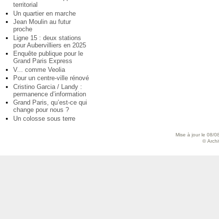
territorial
Un quartier en marche
Jean Moulin au futur
proche
Ligne 15 : deux stations
pour Aubervilliers en 2025
Enquête publique pour le
Grand Paris Express
V... comme Veolia
Pour un centre-ville rénové
Cristino Garcia / Landy :
permanence d’information
Grand Paris, qu’est-ce qui
change pour nous ?
Un colosse sous terre
Mise à jour le 08/0
© Archiv