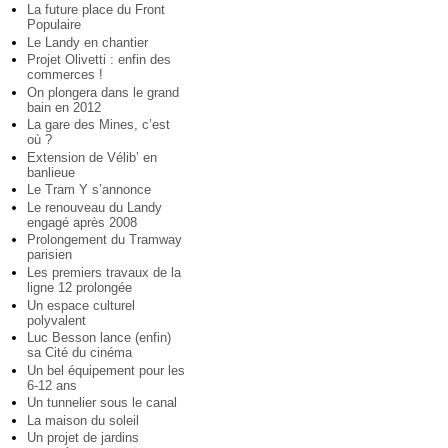
La future place du Front
Populaire
Le Landy en chantier
Projet Olivetti : enfin des
commerces !
On plongera dans le grand
bain en 2012
La gare des Mines, c’est
où ?
Extension de Vélib’ en
banlieue
Le Tram Y s’annonce
Le renouveau du Landy
engagé après 2008
Prolongement du Tramway
parisien
Les premiers travaux de la
ligne 12 prolongée
Un espace culturel
polyvalent
Luc Besson lance (enfin)
sa Cité du cinéma
Un bel équipement pour les
6-12 ans
Un tunnelier sous le canal
La maison du soleil
Un projet de jardins