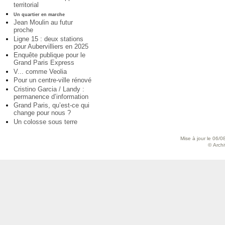
territorial
Un quartier en marche
Jean Moulin au futur
proche
Ligne 15 : deux stations
pour Aubervilliers en 2025
Enquête publique pour le
Grand Paris Express
V... comme Veolia
Pour un centre-ville rénové
Cristino Garcia / Landy :
permanence d’information
Grand Paris, qu’est-ce qui
change pour nous ?
Un colosse sous terre
Mise à jour le 06/0
© Archiv