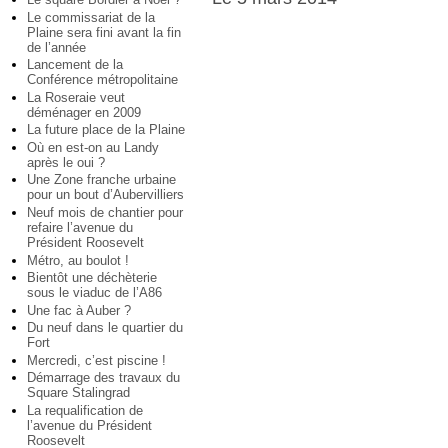
Le commissariat de la
Plaine sera fini avant la fin
de l’année
Lancement de la
Conférence métropolitaine
La Roseraie veut
déménager en 2009
La future place de la Plaine
Où en est-on au Landy
après le oui ?
Une Zone franche urbaine
pour un bout d’Aubervilliers
Neuf mois de chantier pour
refaire l’avenue du
Président Roosevelt
Métro, au boulot !
Bientôt une déchèterie
sous le viaduc de l’A86
Une fac à Auber ?
Du neuf dans le quartier du
Fort
Mercredi, c’est piscine !
Démarrage des travaux du
Square Stalingrad
La requalification de
l’avenue du Président
Roosevelt