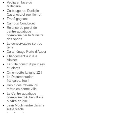
Veolia en face du
Millénaire
Ca bouge rue Danielle
Casanova et rue Hémet !
Tracé gagnant
Campus Condorcet
Relance du projet de
centre aquatique
olympique par la Ministre
des sports
Le conservatoire sort de
terre
Ça aménage Porte d’Auber
Changement à vue à
Albinet
La Ville construit pour ses
étudiants
On emboîte la ligne 12 !
La Documentation
française, feu !
Début des travaux du
métro en centre-ville
Le Centre aquatique
olympique d’Aubervilliers
ouvrira en 2016
Jean Moulin entre dans le
XXIe siècle