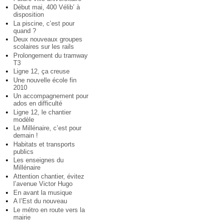
Début mai, 400 Vélib’ à
disposition
La piscine, c’est pour
quand ?
Deux nouveaux groupes
scolaires sur les rails
Prolongement du tramway
T3
Ligne 12, ça creuse
Une nouvelle école fin
2010
Un accompagnement pour
ados en difficulté
Ligne 12, le chantier
modèle
Le Millénaire, c’est pour
demain !
Habitats et transports
publics
Les enseignes du
Millénaire
Attention chantier, évitez
l’avenue Victor Hugo
En avant la musique
A l’Est du nouveau
Le métro en route vers la
mairie