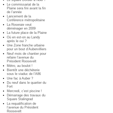
Le commissariat de la
Plaine sera fini avant la fin
de l’année
Lancement de la
Conférence métropolitaine
La Roseraie veut
déménager en 2009
La future place de la Plaine
Où en est-on au Landy
après le oui ?
Une Zone franche urbaine
pour un bout d’Aubervilliers
Neuf mois de chantier pour
refaire l’avenue du
Président Roosevelt
Métro, au boulot !
Bientôt une déchèterie
sous le viaduc de l’A86
Une fac à Auber ?
Du neuf dans le quartier du
Fort
Mercredi, c’est piscine !
Démarrage des travaux du
Square Stalingrad
La requalification de
l’avenue du Président
Roosevelt