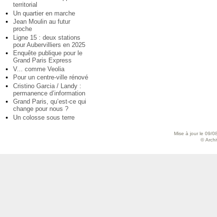
territorial
Un quartier en marche
Jean Moulin au futur
proche
Ligne 15 : deux stations
pour Aubervilliers en 2025
Enquête publique pour le
Grand Paris Express
V... comme Veolia
Pour un centre-ville rénové
Cristino Garcia / Landy :
permanence d’information
Grand Paris, qu’est-ce qui
change pour nous ?
Un colosse sous terre
Mise à jour le 09/0
© Archiv