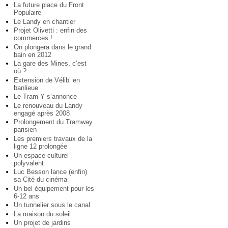
La future place du Front
Populaire
Le Landy en chantier
Projet Olivetti : enfin des
commerces !
On plongera dans le grand
bain en 2012
La gare des Mines, c’est
où ?
Extension de Vélib’ en
banlieue
Le Tram Y s’annonce
Le renouveau du Landy
engagé après 2008
Prolongement du Tramway
parisien
Les premiers travaux de la
ligne 12 prolongée
Un espace culturel
polyvalent
Luc Besson lance (enfin)
sa Cité du cinéma
Un bel équipement pour les
6-12 ans
Un tunnelier sous le canal
La maison du soleil
Un projet de jardins