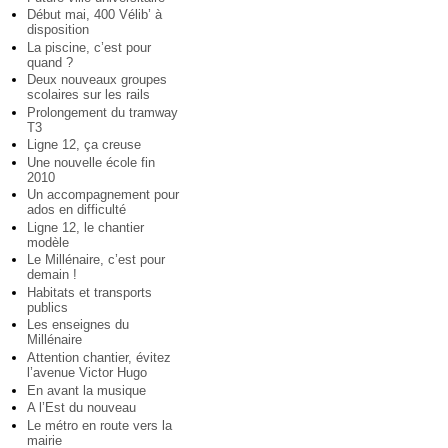
Début mai, 400 Vélib’ à
disposition
La piscine, c’est pour
quand ?
Deux nouveaux groupes
scolaires sur les rails
Prolongement du tramway
T3
Ligne 12, ça creuse
Une nouvelle école fin
2010
Un accompagnement pour
ados en difficulté
Ligne 12, le chantier
modèle
Le Millénaire, c’est pour
demain !
Habitats et transports
publics
Les enseignes du
Millénaire
Attention chantier, évitez
l’avenue Victor Hugo
En avant la musique
A l’Est du nouveau
Le métro en route vers la
mairie