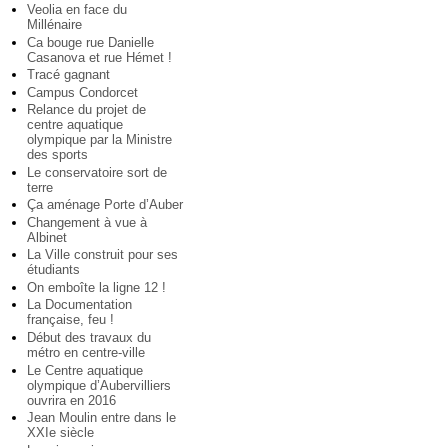
Veolia en face du
Millénaire
Ca bouge rue Danielle
Casanova et rue Hémet !
Tracé gagnant
Campus Condorcet
Relance du projet de
centre aquatique
olympique par la Ministre
des sports
Le conservatoire sort de
terre
Ça aménage Porte d’Auber
Changement à vue à
Albinet
La Ville construit pour ses
étudiants
On emboîte la ligne 12 !
La Documentation
française, feu !
Début des travaux du
métro en centre-ville
Le Centre aquatique
olympique d’Aubervilliers
ouvrira en 2016
Jean Moulin entre dans le
XXIe siècle