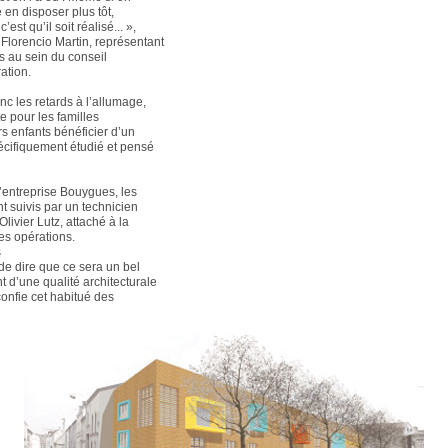
 en disposer plus tôt,
c’est qu’il soit réalisé... »,
t Florencio Martin, représentant
s au sein du conseil
ation.
nc les retards à l’allumage,
e pour les familles
rs enfants bénéficier d’un
cifiquement étudié et pensé
l’entreprise Bouygues, les
t suivis par un technicien
 Olivier Lutz, attaché à la
des opérations.
s
 de dire que ce sera un bel
 d’une qualité architecturale
confie cet habitué des