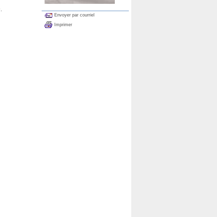
.
Envoyer par courriel
Imprimer