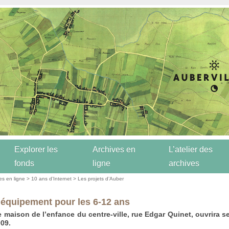
Explorer les
Archives en
L’atelier des
fonds
ligne
archives
es en ligne
>
10 ans d’Internet
>
Les projets d’Auber
 équipement pour les 6-12 ans
e maison de l’enfance du centre-ville, rue Edgar Quinet, ouvrira s
09.