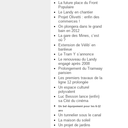
La future place du Front
Populaire
Le Landy en chantier
Projet Olivetti : enfin des
commerces !
On plongera dans le grand
bain en 2012
La gare des Mines, c’est
où ?
Extension de Vélib’ en
banlieue
Le Tram Y s’annonce
Le renouveau du Landy
engagé après 2008
Prolongement du Tramway
parisien
Les premiers travaux de la
ligne 12 prolongée
Un espace culturel
polyvalent
Luc Besson lance (enfin)
sa Cité du cinéma
Un bel équipement pour les 6-12
ans
Un tunnelier sous le canal
La maison du soleil
Un projet de jardins