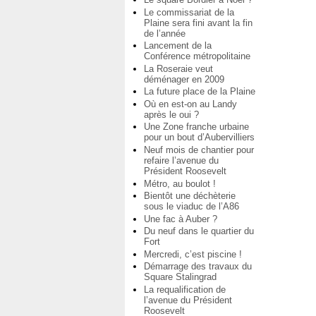
Le commissariat de la
Plaine sera fini avant la fin
de l’année
Lancement de la
Conférence métropolitaine
La Roseraie veut
déménager en 2009
La future place de la Plaine
Où en est-on au Landy
après le oui ?
Une Zone franche urbaine
pour un bout d’Aubervilliers
Neuf mois de chantier pour
refaire l’avenue du
Président Roosevelt
Métro, au boulot !
Bientôt une déchèterie
sous le viaduc de l’A86
Une fac à Auber ?
Du neuf dans le quartier du
Fort
Mercredi, c’est piscine !
Démarrage des travaux du
Square Stalingrad
La requalification de
l’avenue du Président
Roosevelt