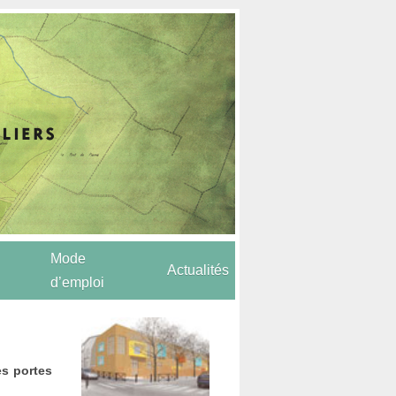
Mode
Actualités
d’emploi
es portes