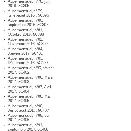
Aubermensuel, n°78, juin
2016. 5C395
Aubermensuel,n° 79,
juillet-août 2016 . 5C396
Aubermensuel, n°80,
septembre 2016. 5C397
Aubermensuel, n°81,
Octobre 2016. 5C398
Aubermensuel, n°82,
Novembre 2016. 5C399
Aubermensuel, n°84,
Janvier 2017. 5C401
Aubermensuel, n°83,
Décembre 2016. 5C400
Aubermensuel,n°85, février
2017. 5C402
Aubermensuel, n°86, Mars
2017. 5C403
Aubermensuel, n°87, Avril
2017. 5C404
Aubermensuel, n°88, Mai
2017. 5C405
Aubermensuel, n°90,
Juillet-août 2017. 5C407
Aubermensuel, n°89, Juin
2017. 5C406
Aubermensuel, n°91,
septembre 2017. 5C408