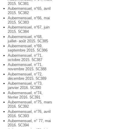
2015. 5C381
Aubermensuel, n°65, avril
2015. 5C382
Aubermensuel, n°66, mai
2015. 5C383
Aubermensuel, n°67, juin
2015. 5C384
Aubermensuel, n°68,
juillet- août 2015. 5C385
Aubermensuel, n°69,
septembre 2015. 5C386
Aubermensuel, n°71,
octobre 2015. 5C387
Aubermensuel, n°71,
novembre 2015. 5C388
Aubermensuel, n°72,
décembre 2015. 5C389
Aubermensuel, n°73,
janvier 2016. 5C390
Aubermensuel, n°74,
février 2016. 5C391
Aubermensuel, n°75, mars
2016. 5C392
Aubermensuel, n°76, avril
2016. 5C393
Aubermensuel, n° 77, mai
2016. 5C394