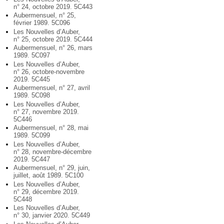
n° 24, octobre 2019. 5C443
Aubermensuel, n° 25,
février 1989. 5C096
Les Nouvelles d’Auber,
n° 25, octobre 2019. 5C444
Aubermensuel, n° 26, mars
1989. 5C097
Les Nouvelles d’Auber,
n° 26, octobre-novembre
2019. 5C445
Aubermensuel, n° 27, avril
1989. 5C098
Les Nouvelles d’Auber,
n° 27, novembre 2019.
5C446
Aubermensuel, n° 28, mai
1989. 5C099
Les Nouvelles d’Auber,
n° 28, novembre-décembre
2019. 5C447
Aubermensuel, n° 29, juin,
juillet, août 1989. 5C100
Les Nouvelles d’Auber,
n° 29, décembre 2019.
5C448
Les Nouvelles d’Auber,
n° 30, janvier 2020. 5C449