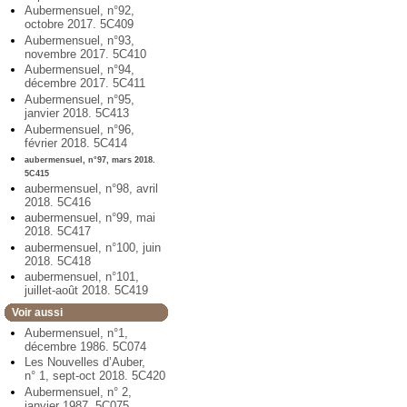
Aubermensuel, n°92,
octobre 2017. 5C409
Aubermensuel, n°93,
novembre 2017. 5C410
Aubermensuel, n°94,
décembre 2017. 5C411
Aubermensuel, n°95,
janvier 2018. 5C413
Aubermensuel, n°96,
février 2018. 5C414
aubermensuel, n°97, mars 2018.
5C415
aubermensuel, n°98, avril
2018. 5C416
aubermensuel, n°99, mai
2018. 5C417
aubermensuel, n°100, juin
2018. 5C418
aubermensuel, n°101,
juillet-août 2018. 5C419
Voir aussi
Aubermensuel, n°1,
décembre 1986. 5C074
Les Nouvelles d’Auber,
n° 1, sept-oct 2018. 5C420
Aubermensuel, n° 2,
janvier 1987. 5C075