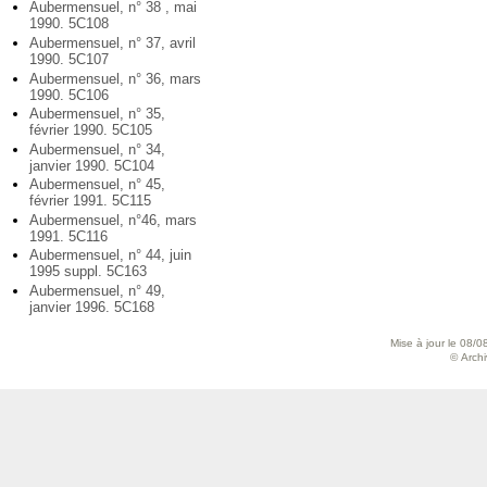
Aubermensuel, n° 38 , mai
1990. 5C108
Aubermensuel, n° 37, avril
1990. 5C107
Aubermensuel, n° 36, mars
1990. 5C106
Aubermensuel, n° 35,
février 1990. 5C105
Aubermensuel, n° 34,
janvier 1990. 5C104
Aubermensuel, n° 45,
février 1991. 5C115
Aubermensuel, n°46, mars
1991. 5C116
Aubermensuel, n° 44, juin
1995 suppl. 5C163
Aubermensuel, n° 49,
janvier 1996. 5C168
Mise à jour le 08/0
© Archiv