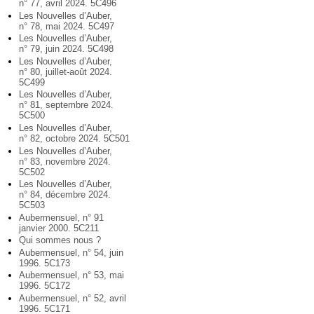
n° 77, avril 2024. 5C496
Les Nouvelles d’Auber,
n° 78, mai 2024. 5C497
Les Nouvelles d’Auber,
n° 79, juin 2024. 5C498
Les Nouvelles d’Auber,
n° 80, juillet-août 2024.
5C499
Les Nouvelles d’Auber,
n° 81, septembre 2024.
5C500
Les Nouvelles d’Auber,
n° 82, octobre 2024. 5C501
Les Nouvelles d’Auber,
n° 83, novembre 2024.
5C502
Les Nouvelles d’Auber,
n° 84, décembre 2024.
5C503
Aubermensuel, n° 91
janvier 2000. 5C211
Qui sommes nous ?
Aubermensuel, n° 54, juin
1996. 5C173
Aubermensuel, n° 53, mai
1996. 5C172
Aubermensuel, n° 52, avril
1996. 5C171