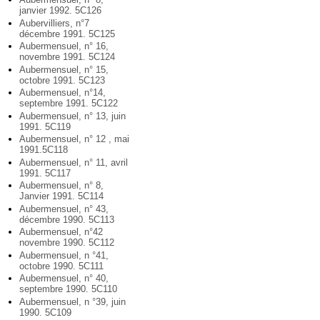
janvier 1992. 5C126
Aubervilliers, n°7
décembre 1991. 5C125
Aubermensuel, n° 16,
novembre 1991. 5C124
Aubermensuel, n° 15,
octobre 1991. 5C123
Aubermensuel, n°14,
septembre 1991. 5C122
Aubermensuel, n° 13, juin
1991. 5C119
Aubermensuel, n° 12 , mai
1991.5C118
Aubermensuel, n° 11, avril
1991. 5C117
Aubermensuel, n° 8,
Janvier 1991. 5C114
Aubermensuel, n° 43,
décembre 1990. 5C113
Aubermensuel, n°42
novembre 1990. 5C112
Aubermensuel, n °41,
octobre 1990. 5C111
Aubermensuel, n° 40,
septembre 1990. 5C110
Aubermensuel, n °39, juin
1990. 5C109