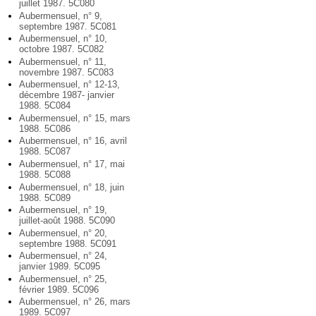
juillet 1987. 5C080
Aubermensuel, n° 9,
septembre 1987. 5C081
Aubermensuel, n° 10,
octobre 1987. 5C082
Aubermensuel, n° 11,
novembre 1987. 5C083
Aubermensuel, n° 12-13,
décembre 1987- janvier
1988. 5C084
Aubermensuel, n° 15, mars
1988. 5C086
Aubermensuel, n° 16, avril
1988. 5C087
Aubermensuel, n° 17, mai
1988. 5C088
Aubermensuel, n° 18, juin
1988. 5C089
Aubermensuel, n° 19,
juillet-août 1988. 5C090
Aubermensuel, n° 20,
septembre 1988. 5C091
Aubermensuel, n° 24,
janvier 1989. 5C095
Aubermensuel, n° 25,
février 1989. 5C096
Aubermensuel, n° 26, mars
1989. 5C097