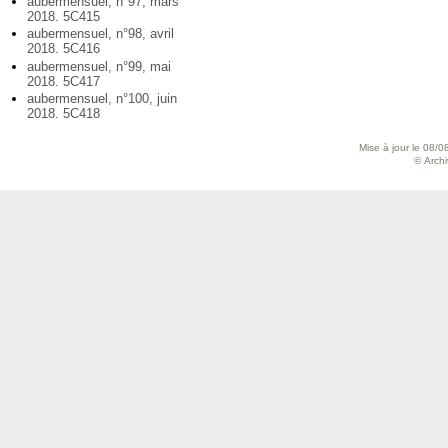
aubermensuel, n°97, mars
2018. 5C415
aubermensuel, n°98, avril
2018. 5C416
aubermensuel, n°99, mai
2018. 5C417
aubermensuel, n°100, juin
2018. 5C418
Mise à jour le 08/0
© Archiv