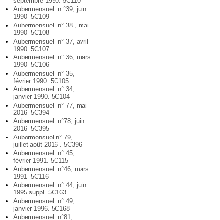
septembre 1990. 5C110
Aubermensuel, n °39, juin
1990. 5C109
Aubermensuel, n° 38 , mai
1990. 5C108
Aubermensuel, n° 37, avril
1990. 5C107
Aubermensuel, n° 36, mars
1990. 5C106
Aubermensuel, n° 35,
février 1990. 5C105
Aubermensuel, n° 34,
janvier 1990. 5C104
Aubermensuel, n° 77, mai
2016. 5C394
Aubermensuel, n°78, juin
2016. 5C395
Aubermensuel,n° 79,
juillet-août 2016 . 5C396
Aubermensuel, n° 45,
février 1991. 5C115
Aubermensuel, n°46, mars
1991. 5C116
Aubermensuel, n° 44, juin
1995 suppl. 5C163
Aubermensuel, n° 49,
janvier 1996. 5C168
Aubermensuel, n°81,