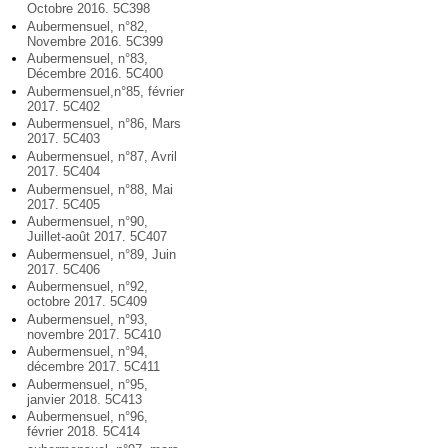
Octobre 2016. 5C398
Aubermensuel, n°82,
Novembre 2016. 5C399
Aubermensuel, n°83,
Décembre 2016. 5C400
Aubermensuel,n°85, février
2017. 5C402
Aubermensuel, n°86, Mars
2017. 5C403
Aubermensuel, n°87, Avril
2017. 5C404
Aubermensuel, n°88, Mai
2017. 5C405
Aubermensuel, n°90,
Juillet-août 2017. 5C407
Aubermensuel, n°89, Juin
2017. 5C406
Aubermensuel, n°92,
octobre 2017. 5C409
Aubermensuel, n°93,
novembre 2017. 5C410
Aubermensuel, n°94,
décembre 2017. 5C411
Aubermensuel, n°95,
janvier 2018. 5C413
Aubermensuel, n°96,
février 2018. 5C414