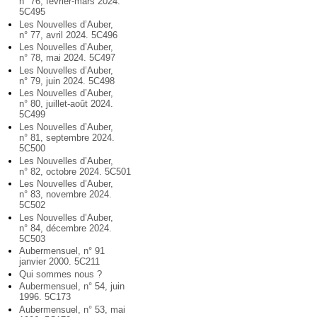
n° 76, février-mars 2024.
5C495
Les Nouvelles d’Auber,
n° 77, avril 2024. 5C496
Les Nouvelles d’Auber,
n° 78, mai 2024. 5C497
Les Nouvelles d’Auber,
n° 79, juin 2024. 5C498
Les Nouvelles d’Auber,
n° 80, juillet-août 2024.
5C499
Les Nouvelles d’Auber,
n° 81, septembre 2024.
5C500
Les Nouvelles d’Auber,
n° 82, octobre 2024. 5C501
Les Nouvelles d’Auber,
n° 83, novembre 2024.
5C502
Les Nouvelles d’Auber,
n° 84, décembre 2024.
5C503
Aubermensuel, n° 91
janvier 2000. 5C211
Qui sommes nous ?
Aubermensuel, n° 54, juin
1996. 5C173
Aubermensuel, n° 53, mai