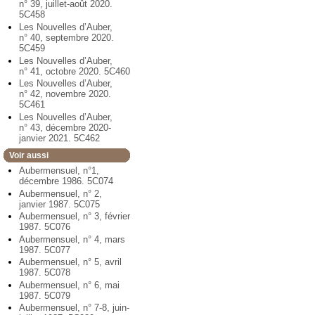
n° 39, juillet-août 2020.
5C458
Les Nouvelles d’Auber,
n° 40, septembre 2020.
5C459
Les Nouvelles d’Auber,
n° 41, octobre 2020. 5C460
Les Nouvelles d’Auber,
n° 42, novembre 2020.
5C461
Les Nouvelles d’Auber,
n° 43, décembre 2020-
janvier 2021. 5C462
Voir aussi
Aubermensuel, n°1,
décembre 1986. 5C074
Aubermensuel, n° 2,
janvier 1987. 5C075
Aubermensuel, n° 3, février
1987. 5C076
Aubermensuel, n° 4, mars
1987. 5C077
Aubermensuel, n° 5, avril
1987. 5C078
Aubermensuel, n° 6, mai
1987. 5C079
Aubermensuel, n° 7-8, juin-