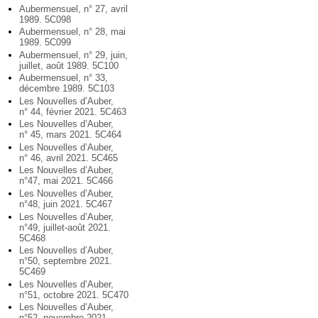
Aubermensuel, n° 27, avril
1989. 5C098
Aubermensuel, n° 28, mai
1989. 5C099
Aubermensuel, n° 29, juin,
juillet, août 1989. 5C100
Aubermensuel, n° 33,
décembre 1989. 5C103
Les Nouvelles d’Auber,
n° 44, février 2021. 5C463
Les Nouvelles d’Auber,
n° 45, mars 2021. 5C464
Les Nouvelles d’Auber,
n° 46, avril 2021. 5C465
Les Nouvelles d’Auber,
n°47, mai 2021. 5C466
Les Nouvelles d’Auber,
n°48, juin 2021. 5C467
Les Nouvelles d’Auber,
n°49, juillet-août 2021.
5C468
Les Nouvelles d’Auber,
n°50, septembre 2021.
5C469
Les Nouvelles d’Auber,
n°51, octobre 2021. 5C470
Les Nouvelles d’Auber,
n°52, novembre 2021.