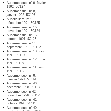
Aubermensuel, n° 9, février
1992. 5C127
Aubermensuel, n° 8,
janvier 1992. 5C126
Aubervilliers, n°7
décembre 1991. 5C125
Aubermensuel, n° 16,
novembre 1991. 5C124
Aubermensuel, n° 15,
octobre 1991. 5C123
Aubermensuel, n°14,
septembre 1991. 5C122
Aubermensuel, n° 13, juin
1991. 5C119
Aubermensuel, n° 12 , mai
1991.5C118
Aubermensuel, n° 11, avril
1991. 5C117
Aubermensuel, n° 8,
Janvier 1991. 5C114
Aubermensuel, n° 43,
décembre 1990. 5C113
Aubermensuel, n°42
novembre 1990. 5C112
Aubermensuel, n °41,
octobre 1990. 5C111
Aubermensuel, n° 40,