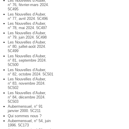
Les Nouvelles d’Auber,
n° 76, février-mars 2024.
5C495
Les Nouvelles d’Auber,
n° 77, avril 2024. 5C496
Les Nouvelles d’Auber,
n° 78, mai 2024. 5C497
Les Nouvelles d’Auber,
n° 79, juin 2024. 5C498
Les Nouvelles d’Auber,
n° 80, juillet-août 2024.
5C499
Les Nouvelles d’Auber,
n° 81, septembre 2024.
5C500
Les Nouvelles d’Auber,
n° 82, octobre 2024. 5C501
Les Nouvelles d’Auber,
n° 83, novembre 2024.
5C502
Les Nouvelles d’Auber,
n° 84, décembre 2024.
5C503
Aubermensuel, n° 91
janvier 2000. 5C211
Qui sommes nous ?
Aubermensuel, n° 54, juin
1996. 5C173