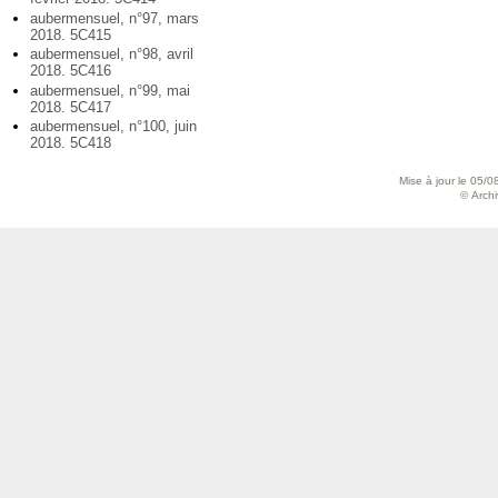
aubermensuel, n°97, mars
2018. 5C415
aubermensuel, n°98, avril
2018. 5C416
aubermensuel, n°99, mai
2018. 5C417
aubermensuel, n°100, juin
2018. 5C418
Mise à jour le 05/0
© Archiv