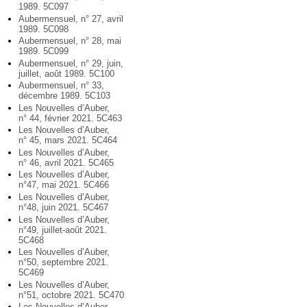
1989. 5C097
Aubermensuel, n° 27, avril
1989. 5C098
Aubermensuel, n° 28, mai
1989. 5C099
Aubermensuel, n° 29, juin,
juillet, août 1989. 5C100
Aubermensuel, n° 33,
décembre 1989. 5C103
Les Nouvelles d’Auber,
n° 44, février 2021. 5C463
Les Nouvelles d’Auber,
n° 45, mars 2021. 5C464
Les Nouvelles d’Auber,
n° 46, avril 2021. 5C465
Les Nouvelles d’Auber,
n°47, mai 2021. 5C466
Les Nouvelles d’Auber,
n°48, juin 2021. 5C467
Les Nouvelles d’Auber,
n°49, juillet-août 2021.
5C468
Les Nouvelles d’Auber,
n°50, septembre 2021.
5C469
Les Nouvelles d’Auber,
n°51, octobre 2021. 5C470
Les Nouvelles d’Auber,