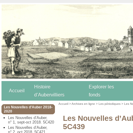
Histoire
Explorer les
Accueil
d’Aubervilliers
fonds
Accueil
>
Archives en ligne
>
Les périodiques
>
Les N
Les Nouvelles d’Auber 2018-
2020
Les Nouvelles d’Aube
Les Nouvelles d’Auber,
n° 1, sept-oct 2018. 5C420
5C439
Les Nouvelles d’Auber,
n° 2, oct 2018. 5C421