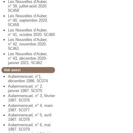
Les Nouvelles d’Auber,
n° 39, juillet-août 2020.
5C458
Les Nouvelles d’Auber,
n° 40, septembre 2020.
5C459
Les Nouvelles d’Auber,
n° 41, octobre 2020. 5C460
Les Nouvelles d’Auber,
n° 42, novembre 2020.
5C461
Les Nouvelles d’Auber,
n° 43, décembre 2020-
janvier 2021. 5C462
Voir aussi
Aubermensuel, n°1,
décembre 1986. 5C074
Aubermensuel, n° 2,
janvier 1987. 5C075
Aubermensuel, n° 3, février
1987. 5C076
Aubermensuel, n° 4, mars
1987. 5C077
Aubermensuel, n° 5, avril
1987. 5C078
Aubermensuel, n° 6, mai
1987. 5C079