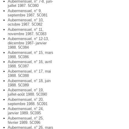
Aubermensuel, n° 7-8, juin-
juillet 1987. 5C080
Aubermensuel, n° 9,
septembre 1987. 5C081
Aubermensuel, n° 10,
octobre 1987. 5C082
Aubermensuel, n° 11,
novembre 1987. 5C083
Aubermensuel, n° 12-13,
décembre 1987- janvier
1988. 5C084
Aubermensuel, n° 15, mars
1988. 5C086
Aubermensuel, n° 16, avril
1988. 5C087
Aubermensuel, n° 17, mai
1988. 5C088
Aubermensuel, n° 18, juin
1988. 5C089
Aubermensuel, n° 19,
juillet-août 1988. 5C090
Aubermensuel, n° 20,
septembre 1988. 5C091
Aubermensuel, n° 24,
janvier 1989. 5C095
Aubermensuel, n° 25,
février 1989. 5C096
Aubermensuel, n° 26, mars