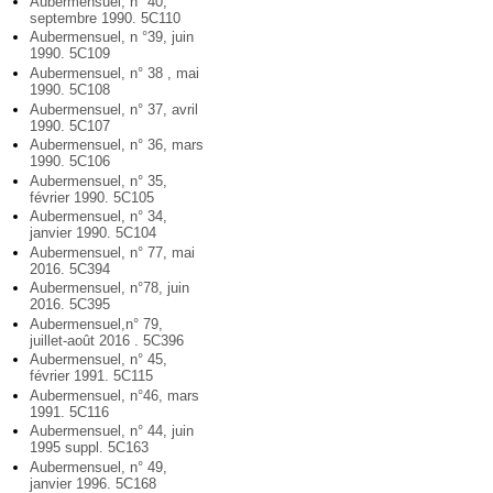
Aubermensuel, n° 40,
septembre 1990. 5C110
Aubermensuel, n °39, juin
1990. 5C109
Aubermensuel, n° 38 , mai
1990. 5C108
Aubermensuel, n° 37, avril
1990. 5C107
Aubermensuel, n° 36, mars
1990. 5C106
Aubermensuel, n° 35,
février 1990. 5C105
Aubermensuel, n° 34,
janvier 1990. 5C104
Aubermensuel, n° 77, mai
2016. 5C394
Aubermensuel, n°78, juin
2016. 5C395
Aubermensuel,n° 79,
juillet-août 2016 . 5C396
Aubermensuel, n° 45,
février 1991. 5C115
Aubermensuel, n°46, mars
1991. 5C116
Aubermensuel, n° 44, juin
1995 suppl. 5C163
Aubermensuel, n° 49,
janvier 1996. 5C168