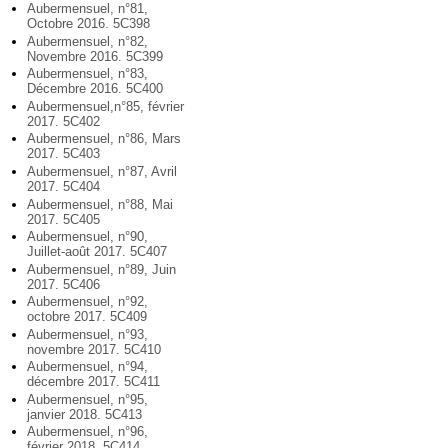
Aubermensuel, n°81,
Octobre 2016. 5C398
Aubermensuel, n°82,
Novembre 2016. 5C399
Aubermensuel, n°83,
Décembre 2016. 5C400
Aubermensuel,n°85, février
2017. 5C402
Aubermensuel, n°86, Mars
2017. 5C403
Aubermensuel, n°87, Avril
2017. 5C404
Aubermensuel, n°88, Mai
2017. 5C405
Aubermensuel, n°90,
Juillet-août 2017. 5C407
Aubermensuel, n°89, Juin
2017. 5C406
Aubermensuel, n°92,
octobre 2017. 5C409
Aubermensuel, n°93,
novembre 2017. 5C410
Aubermensuel, n°94,
décembre 2017. 5C411
Aubermensuel, n°95,
janvier 2018. 5C413
Aubermensuel, n°96,
février 2018. 5C414