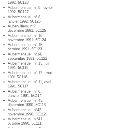
1992. 5C128
Aubermensuel, n° 9, février
1992. 5C127
Aubermensuel, n° 8,
janvier 1992. 5C126
Aubervilliers, n°7
décembre 1991. 5C125
Aubermensuel, n° 16,
novembre 1991. 5C124
Aubermensuel, n° 15,
octobre 1991. 5C123
Aubermensuel, n°14,
septembre 1991. 5C122
Aubermensuel, n° 13, juin
1991. 5C119
Aubermensuel, n° 12 , mai
1991.5C118
Aubermensuel, n° 11, avril
1991. 5C117
Aubermensuel, n° 8,
Janvier 1991. 5C114
Aubermensuel, n° 43,
décembre 1990. 5C113
Aubermensuel, n°42
novembre 1990. 5C112
Aubermensuel, n °41,
octobre 1990. 5C111