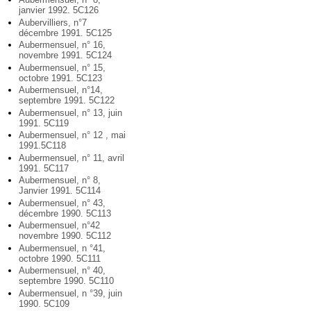
janvier 1992. 5C126
Aubervilliers, n°7
décembre 1991. 5C125
Aubermensuel, n° 16,
novembre 1991. 5C124
Aubermensuel, n° 15,
octobre 1991. 5C123
Aubermensuel, n°14,
septembre 1991. 5C122
Aubermensuel, n° 13, juin
1991. 5C119
Aubermensuel, n° 12 , mai
1991.5C118
Aubermensuel, n° 11, avril
1991. 5C117
Aubermensuel, n° 8,
Janvier 1991. 5C114
Aubermensuel, n° 43,
décembre 1990. 5C113
Aubermensuel, n°42
novembre 1990. 5C112
Aubermensuel, n °41,
octobre 1990. 5C111
Aubermensuel, n° 40,
septembre 1990. 5C110
Aubermensuel, n °39, juin
1990. 5C109