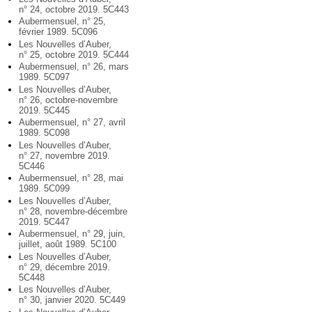
n° 24, octobre 2019. 5C443
Aubermensuel, n° 25,
février 1989. 5C096
Les Nouvelles d’Auber,
n° 25, octobre 2019. 5C444
Aubermensuel, n° 26, mars
1989. 5C097
Les Nouvelles d’Auber,
n° 26, octobre-novembre
2019. 5C445
Aubermensuel, n° 27, avril
1989. 5C098
Les Nouvelles d’Auber,
n° 27, novembre 2019.
5C446
Aubermensuel, n° 28, mai
1989. 5C099
Les Nouvelles d’Auber,
n° 28, novembre-décembre
2019. 5C447
Aubermensuel, n° 29, juin,
juillet, août 1989. 5C100
Les Nouvelles d’Auber,
n° 29, décembre 2019.
5C448
Les Nouvelles d’Auber,
n° 30, janvier 2020. 5C449