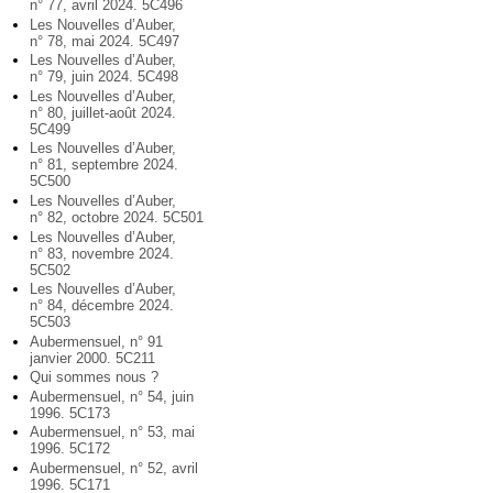
n° 77, avril 2024. 5C496
Les Nouvelles d’Auber,
n° 78, mai 2024. 5C497
Les Nouvelles d’Auber,
n° 79, juin 2024. 5C498
Les Nouvelles d’Auber,
n° 80, juillet-août 2024.
5C499
Les Nouvelles d’Auber,
n° 81, septembre 2024.
5C500
Les Nouvelles d’Auber,
n° 82, octobre 2024. 5C501
Les Nouvelles d’Auber,
n° 83, novembre 2024.
5C502
Les Nouvelles d’Auber,
n° 84, décembre 2024.
5C503
Aubermensuel, n° 91
janvier 2000. 5C211
Qui sommes nous ?
Aubermensuel, n° 54, juin
1996. 5C173
Aubermensuel, n° 53, mai
1996. 5C172
Aubermensuel, n° 52, avril
1996. 5C171