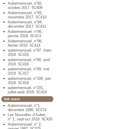
Aubermensuel, n°92,
octobre 2017. 5C409
Aubermensuel, n°93,
novembre 2017. 5C410
Aubermensuel, n°94,
décembre 2017. 5C411
Aubermensuel, n°95,
janvier 2018. 5C413
Aubermensuel, n°96,
février 2018. 5C414
aubermensuel, n°97, mars
2018. 5C415
aubermensuel, n°98, avril
2018. 5C416
aubermensuel, n°99, mai
2018. 5C417
aubermensuel, n°100, juin
2018. 5C418
aubermensuel, n°101,
juillet-août 2018. 5C419
Voir aussi
Aubermensuel, n°1,
décembre 1986. 5C074
Les Nouvelles d’Auber,
n° 1, sept-oct 2018. 5C420
Aubermensuel, n° 2,
janvier 1987. 5C075