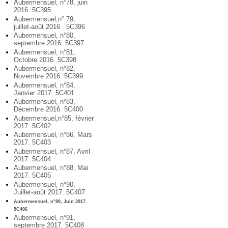
Aubermensuel, n°78, juin
2016. 5C395
Aubermensuel,n° 79,
juillet-août 2016 . 5C396
Aubermensuel, n°80,
septembre 2016. 5C397
Aubermensuel, n°81,
Octobre 2016. 5C398
Aubermensuel, n°82,
Novembre 2016. 5C399
Aubermensuel, n°84,
Janvier 2017. 5C401
Aubermensuel, n°83,
Décembre 2016. 5C400
Aubermensuel,n°85, février
2017. 5C402
Aubermensuel, n°86, Mars
2017. 5C403
Aubermensuel, n°87, Avril
2017. 5C404
Aubermensuel, n°88, Mai
2017. 5C405
Aubermensuel, n°90,
Juillet-août 2017. 5C407
Aubermensuel, n°89, Juin 2017.
5C406
Aubermensuel, n°91,
septembre 2017. 5C408