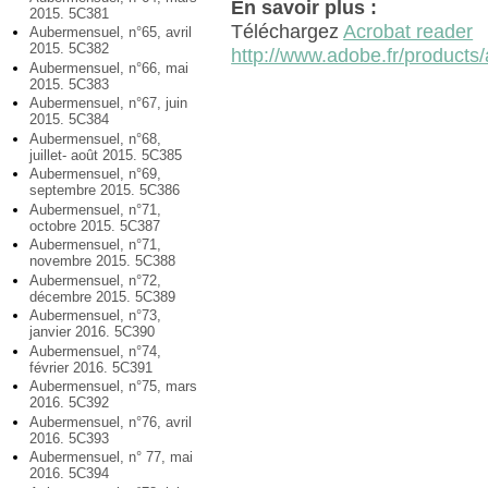
En savoir plus :
2015. 5C381
Téléchargez
Acrobat reader
Aubermensuel, n°65, avril
2015. 5C382
http://www.adobe.fr/products/
Aubermensuel, n°66, mai
2015. 5C383
Aubermensuel, n°67, juin
2015. 5C384
Aubermensuel, n°68,
juillet- août 2015. 5C385
Aubermensuel, n°69,
septembre 2015. 5C386
Aubermensuel, n°71,
octobre 2015. 5C387
Aubermensuel, n°71,
novembre 2015. 5C388
Aubermensuel, n°72,
décembre 2015. 5C389
Aubermensuel, n°73,
janvier 2016. 5C390
Aubermensuel, n°74,
février 2016. 5C391
Aubermensuel, n°75, mars
2016. 5C392
Aubermensuel, n°76, avril
2016. 5C393
Aubermensuel, n° 77, mai
2016. 5C394