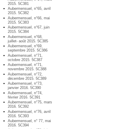
2015. 5C381
Aubermensuel, n°65, avril
2015. 5C382
Aubermensuel, n°66, mai
2015. 5C383
Aubermensuel, n°67, juin
2015. 5C384
Aubermensuel, n°68,
juillet- août 2015. 5C385
Aubermensuel, n°69,
septembre 2015. 5C386
Aubermensuel, n°71,
octobre 2015. 5C387
Aubermensuel, n°71,
novembre 2015. 5C388
Aubermensuel, n°72,
décembre 2015. 5C389
Aubermensuel, n°73,
janvier 2016. 5C390
Aubermensuel, n°74,
février 2016. 5C391
Aubermensuel, n°75, mars
2016. 5C392
Aubermensuel, n°76, avril
2016. 5C393
Aubermensuel, n° 77, mai
2016. 5C394