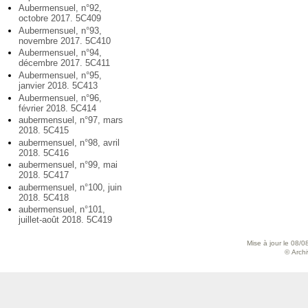
Aubermensuel, n°92,
octobre 2017. 5C409
Aubermensuel, n°93,
novembre 2017. 5C410
Aubermensuel, n°94,
décembre 2017. 5C411
Aubermensuel, n°95,
janvier 2018. 5C413
Aubermensuel, n°96,
février 2018. 5C414
aubermensuel, n°97, mars
2018. 5C415
aubermensuel, n°98, avril
2018. 5C416
aubermensuel, n°99, mai
2018. 5C417
aubermensuel, n°100, juin
2018. 5C418
aubermensuel, n°101,
juillet-août 2018. 5C419
Mise à jour le 08/0
© Archiv