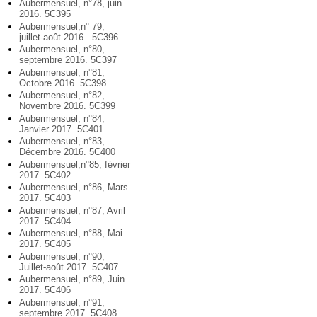
Aubermensuel, n°78, juin
2016. 5C395
Aubermensuel,n° 79,
juillet-août 2016 . 5C396
Aubermensuel, n°80,
septembre 2016. 5C397
Aubermensuel, n°81,
Octobre 2016. 5C398
Aubermensuel, n°82,
Novembre 2016. 5C399
Aubermensuel, n°84,
Janvier 2017. 5C401
Aubermensuel, n°83,
Décembre 2016. 5C400
Aubermensuel,n°85, février
2017. 5C402
Aubermensuel, n°86, Mars
2017. 5C403
Aubermensuel, n°87, Avril
2017. 5C404
Aubermensuel, n°88, Mai
2017. 5C405
Aubermensuel, n°90,
Juillet-août 2017. 5C407
Aubermensuel, n°89, Juin
2017. 5C406
Aubermensuel, n°91,
septembre 2017. 5C408