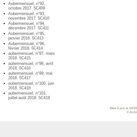
Aubermensuel, n°92,
octobre 2017. 5C409
Aubermensuel, n°93,
novembre 2017. 5C410
Aubermensuel, n°94,
décembre 2017. 5C411
Aubermensuel, n°95,
janvier 2018. 5C413
Aubermensuel, n°96,
février 2018. 5C414
aubermensuel, n°97, mars
2018. 5C415
aubermensuel, n°98, avril
2018. 5C416
aubermensuel, n°99, mai
2018. 5C417
aubermensuel, n°100, juin
2018. 5C418
aubermensuel, n°101,
juillet-août 2018. 5C419
Mise à jour le 06/0
© Archiv