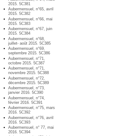
2015. 5C381
Aubermensuel, n°65, avril
2015. 5C382
Aubermensuel, n°66, mai
2015. 5C383
Aubermensuel, n°67, juin
2015. 5C384
Aubermensuel, n°68,
juillet- août 2015. 5C385
Aubermensuel, n°69,
septembre 2015. 5C386
Aubermensuel, n°71,
octobre 2015. 5C387
Aubermensuel, n°71,
novembre 2015. 5C388
Aubermensuel, n°72,
décembre 2015. 5C389
Aubermensuel, n°73,
janvier 2016. 5C390
Aubermensuel, n°74,
février 2016. 5C391
Aubermensuel, n°75, mars
2016. 5C392
Aubermensuel, n°76, avril
2016. 5C393
Aubermensuel, n° 77, mai
2016. 5C394