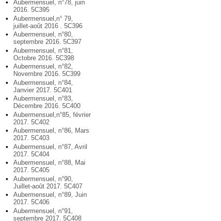
Aubermensuel, n°78, juin
2016. 5C395
Aubermensuel,n° 79,
juillet-août 2016 . 5C396
Aubermensuel, n°80,
septembre 2016. 5C397
Aubermensuel, n°81,
Octobre 2016. 5C398
Aubermensuel, n°82,
Novembre 2016. 5C399
Aubermensuel, n°84,
Janvier 2017. 5C401
Aubermensuel, n°83,
Décembre 2016. 5C400
Aubermensuel,n°85, février
2017. 5C402
Aubermensuel, n°86, Mars
2017. 5C403
Aubermensuel, n°87, Avril
2017. 5C404
Aubermensuel, n°88, Mai
2017. 5C405
Aubermensuel, n°90,
Juillet-août 2017. 5C407
Aubermensuel, n°89, Juin
2017. 5C406
Aubermensuel, n°91,
septembre 2017. 5C408