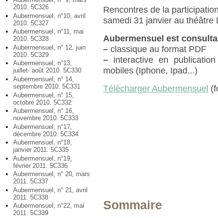
2010. 5C326
Rencontres de la participatio
Aubermensuel, n°10, avril
samedi 31 janvier au théâtr
2010. 5C327
Aubermensuel, n°11, mai
Aubermensuel est consulta
2010. 5C328
Aubermensuel, n° 12, juin
–
classique au format PDF
2010. 5C329
–
interactive en publication
Aubermensuel, n°13,
mobiles (Iphone, Ipad...)
juillet- août 2010. 5C330
Aubermensuel, n° 14,
septembre 2010. 5C331
Télécharger Aubermensuel
(f
Aubermensuel, n° 15,
octobre 2010. 5C332
Aubermensuel, n° 16,
novembre 2010. 5C333
Aubermensuel, n°17,
décembre 2010. 5C334
Aubermensuel, n°18,
janvier 2011. 5C335
Aubermensuel, n°19,
février 2011. 5C336
Aubermensuel, n° 20, mars
2011. 5C337
Aubermensuel, n° 21, avril
2011. 5C338
Sommaire
Aubermensuel, n°22, mai
2011. 5C339