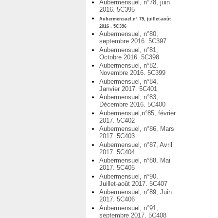
Aubermensuel, n°78, juin
2016. 5C395
Aubermensuel,n° 79, juillet-août
2016 . 5C396
Aubermensuel, n°80,
septembre 2016. 5C397
Aubermensuel, n°81,
Octobre 2016. 5C398
Aubermensuel, n°82,
Novembre 2016. 5C399
Aubermensuel, n°84,
Janvier 2017. 5C401
Aubermensuel, n°83,
Décembre 2016. 5C400
Aubermensuel,n°85, février
2017. 5C402
Aubermensuel, n°86, Mars
2017. 5C403
Aubermensuel, n°87, Avril
2017. 5C404
Aubermensuel, n°88, Mai
2017. 5C405
Aubermensuel, n°90,
Juillet-août 2017. 5C407
Aubermensuel, n°89, Juin
2017. 5C406
Aubermensuel, n°91,
septembre 2017. 5C408