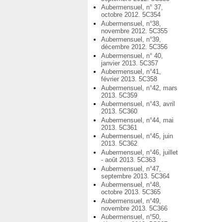
Aubermensuel, n° 37,
octobre 2012. 5C354
Aubermensuel, n°38,
novembre 2012. 5C355
Aubermensuel, n°39,
décembre 2012. 5C356
Aubermensuel, n° 40,
janvier 2013. 5C357
Aubermensuel, n°41,
février 2013. 5C358
Aubermensuel, n°42, mars
2013. 5C359
Aubermensuel, n°43, avril
2013. 5C360
Aubermensuel, n°44, mai
2013. 5C361
Aubermensuel, n°45, juin
2013. 5C362
Aubermensuel, n°46, juillet
- août 2013. 5C363
Aubermensuel, n°47,
septembre 2013. 5C364
Aubermensuel, n°48,
octobre 2013. 5C365
Aubermensuel, n°49,
novembre 2013. 5C366
Aubermensuel, n°50,