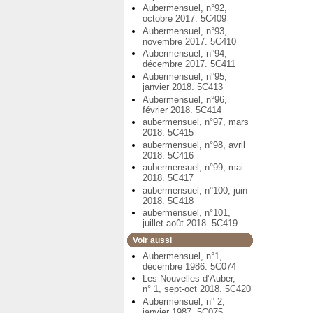
Aubermensuel, n°92,
octobre 2017. 5C409
Aubermensuel, n°93,
novembre 2017. 5C410
Aubermensuel, n°94,
décembre 2017. 5C411
Aubermensuel, n°95,
janvier 2018. 5C413
Aubermensuel, n°96,
février 2018. 5C414
aubermensuel, n°97, mars
2018. 5C415
aubermensuel, n°98, avril
2018. 5C416
aubermensuel, n°99, mai
2018. 5C417
aubermensuel, n°100, juin
2018. 5C418
aubermensuel, n°101,
juillet-août 2018. 5C419
Voir aussi
Aubermensuel, n°1,
décembre 1986. 5C074
Les Nouvelles d’Auber,
n° 1, sept-oct 2018. 5C420
Aubermensuel, n° 2,
janvier 1987. 5C075