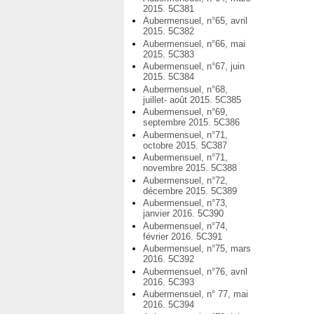
2015. 5C381
Aubermensuel, n°65, avril
2015. 5C382
Aubermensuel, n°66, mai
2015. 5C383
Aubermensuel, n°67, juin
2015. 5C384
Aubermensuel, n°68,
juillet- août 2015. 5C385
Aubermensuel, n°69,
septembre 2015. 5C386
Aubermensuel, n°71,
octobre 2015. 5C387
Aubermensuel, n°71,
novembre 2015. 5C388
Aubermensuel, n°72,
décembre 2015. 5C389
Aubermensuel, n°73,
janvier 2016. 5C390
Aubermensuel, n°74,
février 2016. 5C391
Aubermensuel, n°75, mars
2016. 5C392
Aubermensuel, n°76, avril
2016. 5C393
Aubermensuel, n° 77, mai
2016. 5C394