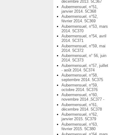
décembre 2013. 5C367
Aubermensuel, n°51,
janvier 2014. 5C368
Aubermensuel, n°52,
février 2014. 5C369
Aubermensuel, n°53, mars
2014. 5C370
Aubermensuel, n°54, avril
2014. 5C371
Aubermensuel, n°59, mai
2014. 5C372
Aubermensuel, n° 56, juin
2014. 5C373
Aubermensuel, n°57, juillet
- août 2014. 5C374
Aubermensuel, n°58,
septembre 2014. 5C375
Aubermensuel, n°59,
octobre 2014. 5C376
Aubermensuel, n°60,
novembre 2014 ,5C377 -
Aubermensuel, n°61,
décembre 2014. 5C378
Aubermensuel, n°62,
janvier 2015. 5C379
Aubermensuel, n°63,
février 2015. 5C380
Aubermensuel, n°64, mars