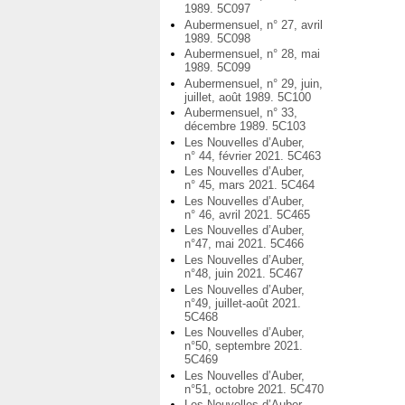
1989. 5C097
Aubermensuel, n° 27, avril
1989. 5C098
Aubermensuel, n° 28, mai
1989. 5C099
Aubermensuel, n° 29, juin,
juillet, août 1989. 5C100
Aubermensuel, n° 33,
décembre 1989. 5C103
Les Nouvelles d’Auber,
n° 44, février 2021. 5C463
Les Nouvelles d’Auber,
n° 45, mars 2021. 5C464
Les Nouvelles d’Auber,
n° 46, avril 2021. 5C465
Les Nouvelles d’Auber,
n°47, mai 2021. 5C466
Les Nouvelles d’Auber,
n°48, juin 2021. 5C467
Les Nouvelles d’Auber,
n°49, juillet-août 2021.
5C468
Les Nouvelles d’Auber,
n°50, septembre 2021.
5C469
Les Nouvelles d’Auber,
n°51, octobre 2021. 5C470
Les Nouvelles d’Auber,