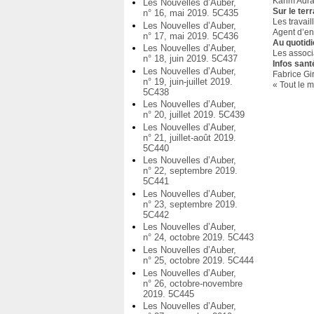
Karim Adrar
Les Nouvelles d’Auber,
Sur le terr
n° 16, mai 2019. 5C435
Les travai
Les Nouvelles d’Auber,
Agent d’en
n° 17, mai 2019. 5C436
Au quotid
Les Nouvelles d’Auber,
Les associ
n° 18, juin 2019. 5C437
Infos sant
Les Nouvelles d’Auber,
Fabrice Gir
n° 19, juin-juillet 2019.
« Tout le 
5C438
Les Nouvelles d’Auber,
n° 20, juillet 2019. 5C439
Les Nouvelles d’Auber,
n° 21, juillet-août 2019.
5C440
Les Nouvelles d’Auber,
n° 22, septembre 2019.
5C441
Les Nouvelles d’Auber,
n° 23, septembre 2019.
5C442
Les Nouvelles d’Auber,
n° 24, octobre 2019. 5C443
Les Nouvelles d’Auber,
n° 25, octobre 2019. 5C444
Les Nouvelles d’Auber,
n° 26, octobre-novembre
2019. 5C445
Les Nouvelles d’Auber,