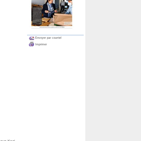
Envoyer par courriel
Imprimer
o