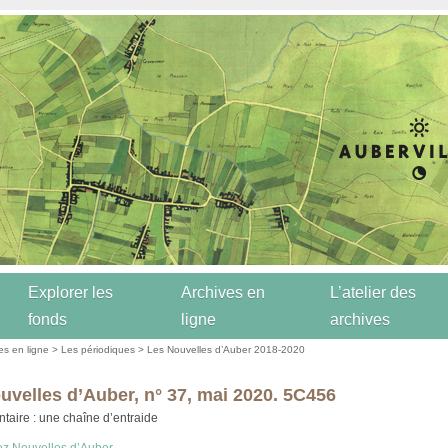
Explorer les
Archives en
L’atelier des
fonds
ligne
archives
es en ligne
>
Les périodiques
>
Les Nouvelles d’Auber 2018-2020
uvelles d’Auber, n° 37, mai 2020. 5C456
ntaire : une chaîne d’entraide