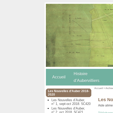
Histoire
Accueil
d’Aubervilliers
Accueil
>
Archiv
Les Nouvelles d’Auber 2018-
2020
Les No
Les Nouvelles d’Auber,
n° 1, sept-oct 2018. 5C420
Aide alime
Les Nouvelles d’Auber,
n° 2, oct 2018. 5C421