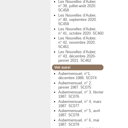
Les Nouvelles d’Auber,
n° 39, juillet-août 2020.
5C458
Les Nouvelles d’Auber,
n° 40, septembre 2020.
5C459
Les Nouvelles d’Auber,
n° 41, octobre 2020. 5C460
Les Nouvelles d’Auber,
n° 42, novembre 2020.
5C461
Les Nouvelles d’Auber,
n° 43, décembre 2020-
janvier 2021. 5C462
Voir aussi
Aubermensuel, n°1,
décembre 1986. 5C074
Aubermensuel, n° 2,
janvier 1987. 5C075
Aubermensuel, n° 3, février
1987. 5C076
Aubermensuel, n° 4, mars
1987. 5C077
Aubermensuel, n° 5, avril
1987. 5C078
Aubermensuel, n° 6, mai
1987. 5C079