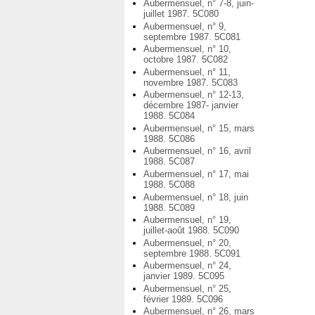
Aubermensuel, n° 7-8, juin-
juillet 1987. 5C080
Aubermensuel, n° 9,
septembre 1987. 5C081
Aubermensuel, n° 10,
octobre 1987. 5C082
Aubermensuel, n° 11,
novembre 1987. 5C083
Aubermensuel, n° 12-13,
décembre 1987- janvier
1988. 5C084
Aubermensuel, n° 15, mars
1988. 5C086
Aubermensuel, n° 16, avril
1988. 5C087
Aubermensuel, n° 17, mai
1988. 5C088
Aubermensuel, n° 18, juin
1988. 5C089
Aubermensuel, n° 19,
juillet-août 1988. 5C090
Aubermensuel, n° 20,
septembre 1988. 5C091
Aubermensuel, n° 24,
janvier 1989. 5C095
Aubermensuel, n° 25,
février 1989. 5C096
Aubermensuel, n° 26, mars