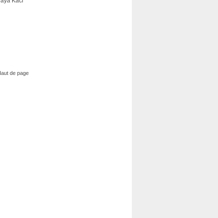
 Maya Kaci
aut de page