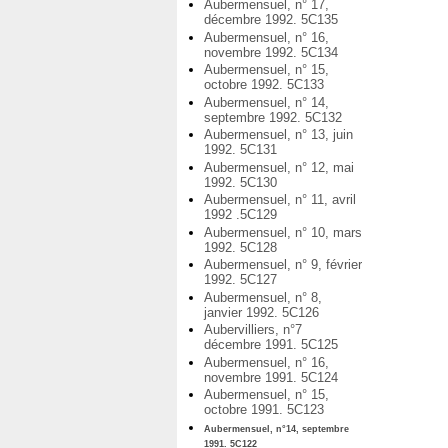
Aubermensuel, n° 17,
décembre 1992. 5C135
Aubermensuel, n° 16,
novembre 1992. 5C134
Aubermensuel, n° 15,
octobre 1992. 5C133
Aubermensuel, n° 14,
septembre 1992. 5C132
Aubermensuel, n° 13, juin
1992. 5C131
Aubermensuel, n° 12, mai
1992. 5C130
Aubermensuel, n° 11, avril
1992 .5C129
Aubermensuel, n° 10, mars
1992. 5C128
Aubermensuel, n° 9, février
1992. 5C127
Aubermensuel, n° 8,
janvier 1992. 5C126
Aubervilliers, n°7
décembre 1991. 5C125
Aubermensuel, n° 16,
novembre 1991. 5C124
Aubermensuel, n° 15,
octobre 1991. 5C123
Aubermensuel, n°14, septembre
1991. 5C122