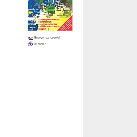
Envoyer par courriel
Imprimer