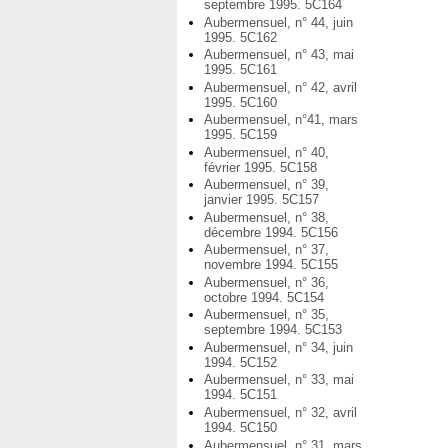
septembre 1995. 5C164
Aubermensuel, n° 44, juin
1995. 5C162
Aubermensuel, n° 43, mai
1995. 5C161
Aubermensuel, n° 42, avril
1995. 5C160
Aubermensuel, n°41, mars
1995. 5C159
Aubermensuel, n° 40,
février 1995. 5C158
Aubermensuel, n° 39,
janvier 1995. 5C157
Aubermensuel, n° 38,
décembre 1994. 5C156
Aubermensuel, n° 37,
novembre 1994. 5C155
Aubermensuel, n° 36,
octobre 1994. 5C154
Aubermensuel, n° 35,
septembre 1994. 5C153
Aubermensuel, n° 34, juin
1994. 5C152
Aubermensuel, n° 33, mai
1994. 5C151
Aubermensuel, n° 32, avril
1994. 5C150
Aubermensuel, n° 31, mars