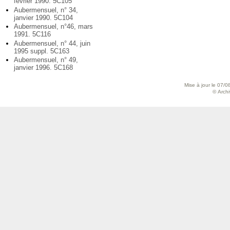
février 1990. 5C105
Aubermensuel, n° 34,
janvier 1990. 5C104
Aubermensuel, n°46, mars
1991. 5C116
Aubermensuel, n° 44, juin
1995 suppl. 5C163
Aubermensuel, n° 49,
janvier 1996. 5C168
Mise à jour le 07/0
© Archiv