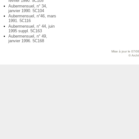
février 1990. 5C105
Aubermensuel, n° 34,
janvier 1990. 5C104
Aubermensuel, n°46, mars
1991. 5C116
Aubermensuel, n° 44, juin
1995 suppl. 5C163
Aubermensuel, n° 49,
janvier 1996. 5C168
Mise à jour le 07/0
© Archiv