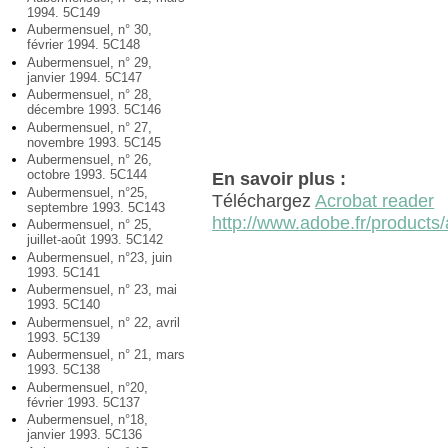
1994. 5C149
Aubermensuel, n° 30,
février 1994. 5C148
Aubermensuel, n° 29,
janvier 1994. 5C147
Aubermensuel, n° 28,
décembre 1993. 5C146
Aubermensuel, n° 27,
novembre 1993. 5C145
Aubermensuel, n° 26,
octobre 1993. 5C144
En savoir plus :
Aubermensuel, n°25,
Téléchargez
Acrobat reader
septembre 1993. 5C143
http://www.adobe.fr/products/
Aubermensuel, n° 25,
juillet-août 1993. 5C142
Aubermensuel, n°23, juin
1993. 5C141
Aubermensuel, n° 23, mai
1993. 5C140
Aubermensuel, n° 22, avril
1993. 5C139
Aubermensuel, n° 21, mars
1993. 5C138
Aubermensuel, n°20,
février 1993. 5C137
Aubermensuel, n°18,
janvier 1993. 5C136