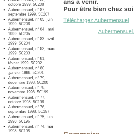
ans à venir.
octobre 1999. 5C208
Pour être bien chez soi 
Aubermensuel, n° 87,
septembre 1999. 5C207
Aubermensuel, n° 85 ,juin
Téléchargez Aubermensuel
1999. 5C206
Aubermensuel, n° 84 , mai
Aubermensuel, 
1999. 5C205
Aubermensuel, n° 83 ,avril
1999. 5C204
Aubermensuel, n° 82, mars
1999. 5C203
Aubermensuel, n° 81,
février 1999. 5C202
Aubermensuel, n° 80
,janvier 1999. 5C201
Aubermensuel, n° 79,
décembre 1998. 5C200
Aubermensuel, n° 78,
novembre 1998. 5C199
Aubermensuel, n° 77,
octobre 1998. 5C198
Aubermensuel, n° 76,
septembre 1998. 5C197
Aubermensuel, n° 75, juin
1998. 5C196
Aubermensuel, n° 74, mai
1998. 5C195