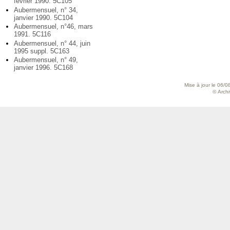
février 1990. 5C105
Aubermensuel, n° 34,
janvier 1990. 5C104
Aubermensuel, n°46, mars
1991. 5C116
Aubermensuel, n° 44, juin
1995 suppl. 5C163
Aubermensuel, n° 49,
janvier 1996. 5C168
Mise à jour le 06/0
© Archiv