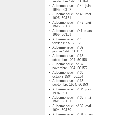
septembre 1995. 5C164
Aubermensuel, n° 44, juin
1995. 5C162
Aubermensuel, n° 43, mai
1995. 5C161
Aubermensuel, n° 42, avril
1995. 5C160
Aubermensuel, n°41, mars
1995. 5C159
Aubermensuel, n° 40,
février 1995. 5C158
Aubermensuel, n° 39,
janvier 1995. 5C157
Aubermensuel, n° 38,
décembre 1994. 5C156
Aubermensuel, n° 37,
novembre 1994. 5C155
Aubermensuel, n° 36,
octobre 1994. 5C154
Aubermensuel, n° 35,
septembre 1994. 5C153
Aubermensuel, n° 34, juin
1994. 5C152
Aubermensuel, n° 33, mai
1994. 5C151
Aubermensuel, n° 32, avril
1994. 5C150
Aubermensuel, n° 31, mars