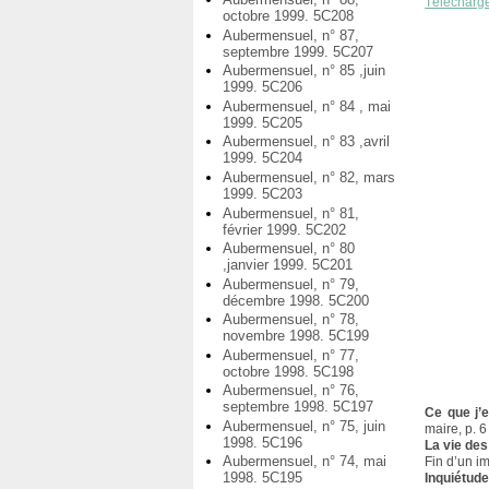
Télécharg
octobre 1999. 5C208
Aubermensuel, n° 87,
septembre 1999. 5C207
Aubermensuel, n° 85 ,juin
1999. 5C206
Aubermensuel, n° 84 , mai
1999. 5C205
Aubermensuel, n° 83 ,avril
1999. 5C204
Aubermensuel, n° 82, mars
1999. 5C203
Aubermensuel, n° 81,
février 1999. 5C202
Aubermensuel, n° 80
,janvier 1999. 5C201
Aubermensuel, n° 79,
décembre 1998. 5C200
Aubermensuel, n° 78,
novembre 1998. 5C199
Aubermensuel, n° 77,
octobre 1998. 5C198
Aubermensuel, n° 76,
septembre 1998. 5C197
Ce que j’
Aubermensuel, n° 75, juin
maire, p. 6
1998. 5C196
La vie des
Aubermensuel, n° 74, mai
Fin d’un i
1998. 5C195
Inquiétud