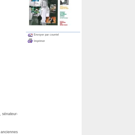
Envoyer par courriel
Imprimer
, sénateur-
s anciennes