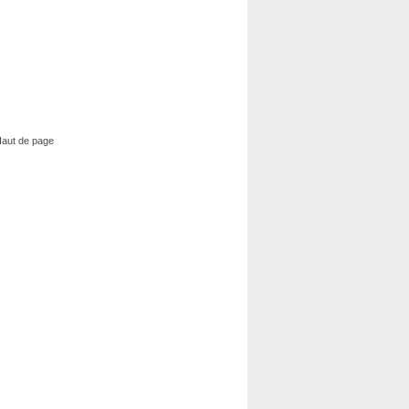
4
aut de page