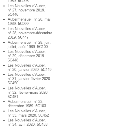
1989. 5C098
Les Nouvelles d’Auber,
n° 27, novembre 2019.
5C446
Aubermensuel, n° 28, mai
1989. 5C099
Les Nouvelles d’Auber,
n° 28, novembre-décembre
2019. 5C447
Aubermensuel, n° 29, juin,
juillet, août 1989. 5C100
Les Nouvelles d’Auber,
n° 29, décembre 2019.
5C448
Les Nouvelles d’Auber,
n° 30, janvier 2020. 5C449
Les Nouvelles d’Auber,
n° 31, janvier-février 2020.
5C450
Les Nouvelles d’Auber,
n° 32, février-mars 2020.
5C451
Aubermensuel, n° 33,
décembre 1989. 5C103
Les Nouvelles d’Auber,
n° 33, mars 2020. 5C452
Les Nouvelles d’Auber,
n° 34, avril 2020. 5C453