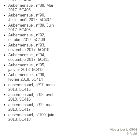
Aubermensuel, n°88, Mai
2017. 5C405
Aubermensuel, n°90,
Juillet-août 2017. 5C407
Aubermensuel, n°89, Juin
2017. 5C406
Aubermensuel, n°92,
octobre 2017. 5C409
Aubermensuel, n°93,
novembre 2017. 5C410
Aubermensuel, n°94,
décembre 2017. 5C411
Aubermensuel, n°95,
janvier 2018. 5C413
Aubermensuel, n°96,
février 2018. 5C414
aubermensuel, n°97, mars
2018. 5C415
aubermensuel, n°98, avril
2018. 5C416
aubermensuel, n°99, mai
2018. 5C417
aubermensuel, n°100, juin
2018. 5C418
Mise à jour le 05/0
© Archiv