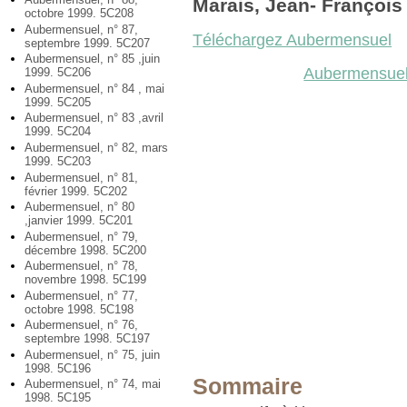
Marais, Jean- François
octobre 1999. 5C208
Aubermensuel, n° 87,
Téléchargez Aubermensuel
septembre 1999. 5C207
Aubermensuel, n° 85 ,juin
Aubermensuel,
1999. 5C206
Aubermensuel, n° 84 , mai
1999. 5C205
Aubermensuel, n° 83 ,avril
1999. 5C204
Aubermensuel, n° 82, mars
1999. 5C203
Aubermensuel, n° 81,
février 1999. 5C202
Aubermensuel, n° 80
,janvier 1999. 5C201
Aubermensuel, n° 79,
décembre 1998. 5C200
Aubermensuel, n° 78,
novembre 1998. 5C199
Aubermensuel, n° 77,
octobre 1998. 5C198
Aubermensuel, n° 76,
septembre 1998. 5C197
Aubermensuel, n° 75, juin
1998. 5C196
Sommaire
Aubermensuel, n° 74, mai
1998. 5C195