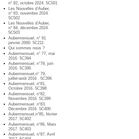
n° 82, octobre 2024. 5C501
Les Nouvelles d’Auber,
n° 83, novembre 2024.
5C502
Les Nouvelles d’Auber,
n° 84, décembre 2024.
5C503
Aubermensuel, n° 91
janvier 2000. 5C211
Qui sommes nous ?
Aubermensuel, n° 77, mai
2016. 5C394
Aubermensuel, n°78, juin
2016. 5C395
Aubermensuel,n° 79,
juillet-août 2016 . 5C396
Aubermensuel, n°81,
Octobre 2016. 5C398
Aubermensuel, n°82,
Novembre 2016. 5C399
Aubermensuel, n°83,
Décembre 2016. 5C400
Aubermensuel,n°85, février
2017. 5C402
Aubermensuel, n°86, Mars
2017. 5C403
Aubermensuel, n°87, Avril
2017. 5C404