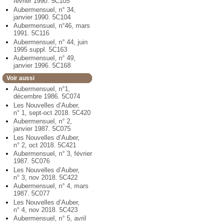
février 1990. 5C105
Aubermensuel, n° 34,
janvier 1990. 5C104
Aubermensuel, n°46, mars
1991. 5C116
Aubermensuel, n° 44, juin
1995 suppl. 5C163
Aubermensuel, n° 49,
janvier 1996. 5C168
Voir aussi
Aubermensuel, n°1,
décembre 1986. 5C074
Les Nouvelles d’Auber,
n° 1, sept-oct 2018. 5C420
Aubermensuel, n° 2,
janvier 1987. 5C075
Les Nouvelles d’Auber,
n° 2, oct 2018. 5C421
Aubermensuel, n° 3, février
1987. 5C076
Les Nouvelles d’Auber,
n° 3, nov 2018. 5C422
Aubermensuel, n° 4, mars
1987. 5C077
Les Nouvelles d’Auber,
n° 4, nov 2018. 5C423
Aubermensuel, n° 5, avril