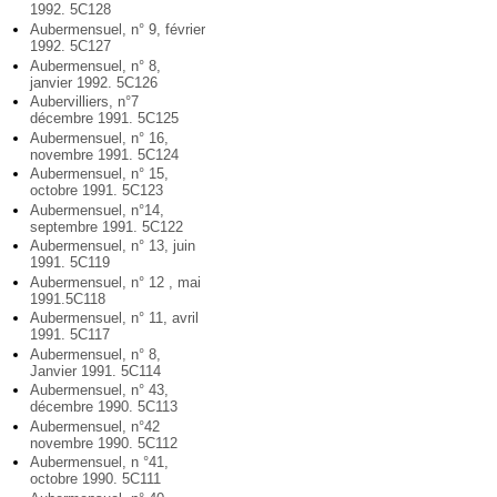
1992. 5C128
Aubermensuel, n° 9, février
1992. 5C127
Aubermensuel, n° 8,
janvier 1992. 5C126
Aubervilliers, n°7
décembre 1991. 5C125
Aubermensuel, n° 16,
novembre 1991. 5C124
Aubermensuel, n° 15,
octobre 1991. 5C123
Aubermensuel, n°14,
septembre 1991. 5C122
Aubermensuel, n° 13, juin
1991. 5C119
Aubermensuel, n° 12 , mai
1991.5C118
Aubermensuel, n° 11, avril
1991. 5C117
Aubermensuel, n° 8,
Janvier 1991. 5C114
Aubermensuel, n° 43,
décembre 1990. 5C113
Aubermensuel, n°42
novembre 1990. 5C112
Aubermensuel, n °41,
octobre 1990. 5C111