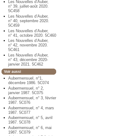
Les Nouvelles d’Auber,
n° 39, juillet-août 2020.
5C458
Les Nouvelles d’Auber,
n° 40, septembre 2020.
5C459
Les Nouvelles d’Auber,
n° 41, octobre 2020. 5C460
Les Nouvelles d’Auber,
n° 42, novembre 2020.
5C461
Les Nouvelles d’Auber,
n° 43, décembre 2020-
janvier 2021. 5C462
Voir aussi
Aubermensuel, n°1,
décembre 1986. 5C074
Aubermensuel, n° 2,
janvier 1987. 5C075
Aubermensuel, n° 3, février
1987. 5C076
Aubermensuel, n° 4, mars
1987. 5C077
Aubermensuel, n° 5, avril
1987. 5C078
Aubermensuel, n° 6, mai
1987. 5C079