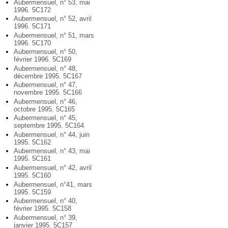
Aubermensuel, n° 53, mai
1996. 5C172
Aubermensuel, n° 52, avril
1996. 5C171
Aubermensuel, n° 51, mars
1996. 5C170
Aubermensuel, n° 50,
février 1996. 5C169
Aubermensuel, n° 48,
décembre 1995. 5C167
Aubermensuel, n° 47,
novembre 1995. 5C166
Aubermensuel, n° 46,
octobre 1995. 5C165
Aubermensuel, n° 45,
septembre 1995. 5C164
Aubermensuel, n° 44, juin
1995. 5C162
Aubermensuel, n° 43, mai
1995. 5C161
Aubermensuel, n° 42, avril
1995. 5C160
Aubermensuel, n°41, mars
1995. 5C159
Aubermensuel, n° 40,
février 1995. 5C158
Aubermensuel, n° 39,
janvier 1995. 5C157