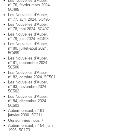
Les Nouvelles d’Auber,
n° 76, février-mars 2024.
5C495
Les Nouvelles d’Auber,
n° 77, avril 2024. 5C496
Les Nouvelles d’Auber,
n° 78, mai 2024. 5C497
Les Nouvelles d’Auber,
n° 79, juin 2024. 5C498
Les Nouvelles d’Auber,
n° 80, juillet-août 2024.
5C499
Les Nouvelles d’Auber,
n° 81, septembre 2024.
5C500
Les Nouvelles d’Auber,
n° 82, octobre 2024. 5C501
Les Nouvelles d’Auber,
n° 83, novembre 2024.
5C502
Les Nouvelles d’Auber,
n° 84, décembre 2024.
5C503
Aubermensuel, n° 91
janvier 2000. 5C211
Qui sommes nous ?
Aubermensuel, n° 54, juin
1996. 5C173