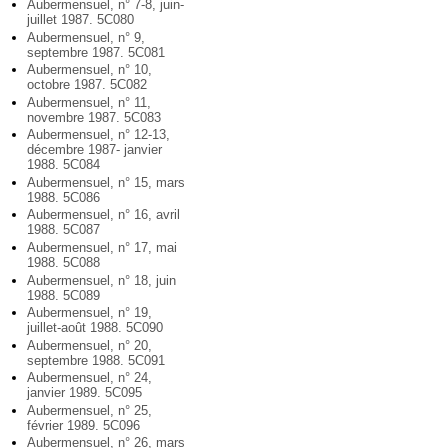
Aubermensuel, n° 7-8, juin-
juillet 1987. 5C080
Aubermensuel, n° 9,
septembre 1987. 5C081
Aubermensuel, n° 10,
octobre 1987. 5C082
Aubermensuel, n° 11,
novembre 1987. 5C083
Aubermensuel, n° 12-13,
décembre 1987- janvier
1988. 5C084
Aubermensuel, n° 15, mars
1988. 5C086
Aubermensuel, n° 16, avril
1988. 5C087
Aubermensuel, n° 17, mai
1988. 5C088
Aubermensuel, n° 18, juin
1988. 5C089
Aubermensuel, n° 19,
juillet-août 1988. 5C090
Aubermensuel, n° 20,
septembre 1988. 5C091
Aubermensuel, n° 24,
janvier 1989. 5C095
Aubermensuel, n° 25,
février 1989. 5C096
Aubermensuel, n° 26, mars