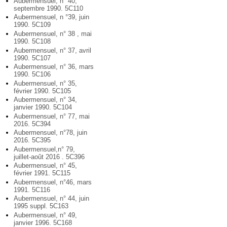
Aubermensuel, n° 40,
septembre 1990. 5C110
Aubermensuel, n °39, juin
1990. 5C109
Aubermensuel, n° 38 , mai
1990. 5C108
Aubermensuel, n° 37, avril
1990. 5C107
Aubermensuel, n° 36, mars
1990. 5C106
Aubermensuel, n° 35,
février 1990. 5C105
Aubermensuel, n° 34,
janvier 1990. 5C104
Aubermensuel, n° 77, mai
2016. 5C394
Aubermensuel, n°78, juin
2016. 5C395
Aubermensuel,n° 79,
juillet-août 2016 . 5C396
Aubermensuel, n° 45,
février 1991. 5C115
Aubermensuel, n°46, mars
1991. 5C116
Aubermensuel, n° 44, juin
1995 suppl. 5C163
Aubermensuel, n° 49,
janvier 1996. 5C168