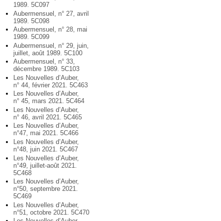
1989. 5C097
Aubermensuel, n° 27, avril
1989. 5C098
Aubermensuel, n° 28, mai
1989. 5C099
Aubermensuel, n° 29, juin,
juillet, août 1989. 5C100
Aubermensuel, n° 33,
décembre 1989. 5C103
Les Nouvelles d’Auber,
n° 44, février 2021. 5C463
Les Nouvelles d’Auber,
n° 45, mars 2021. 5C464
Les Nouvelles d’Auber,
n° 46, avril 2021. 5C465
Les Nouvelles d’Auber,
n°47, mai 2021. 5C466
Les Nouvelles d’Auber,
n°48, juin 2021. 5C467
Les Nouvelles d’Auber,
n°49, juillet-août 2021.
5C468
Les Nouvelles d’Auber,
n°50, septembre 2021.
5C469
Les Nouvelles d’Auber,
n°51, octobre 2021. 5C470
Les Nouvelles d’Auber,