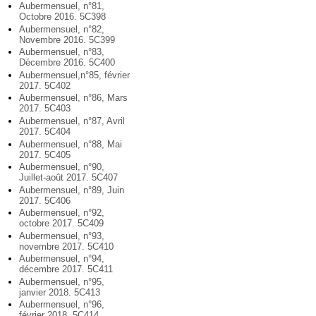
Aubermensuel, n°81,
Octobre 2016. 5C398
Aubermensuel, n°82,
Novembre 2016. 5C399
Aubermensuel, n°83,
Décembre 2016. 5C400
Aubermensuel,n°85, février
2017. 5C402
Aubermensuel, n°86, Mars
2017. 5C403
Aubermensuel, n°87, Avril
2017. 5C404
Aubermensuel, n°88, Mai
2017. 5C405
Aubermensuel, n°90,
Juillet-août 2017. 5C407
Aubermensuel, n°89, Juin
2017. 5C406
Aubermensuel, n°92,
octobre 2017. 5C409
Aubermensuel, n°93,
novembre 2017. 5C410
Aubermensuel, n°94,
décembre 2017. 5C411
Aubermensuel, n°95,
janvier 2018. 5C413
Aubermensuel, n°96,
février 2018. 5C414