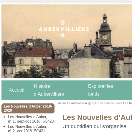
Histoire
Explorer les
Accueil
d’Aubervilliers
fonds
Accueil
>
Archives en ligne
>
Les périodiques
>
Les N
Les Nouvelles d’Auber 2018-
2020
Les Nouvelles d’Aub
Les Nouvelles d’Auber,
n° 1, sept-oct 2018. 5C420
Un quotidien qui s’organise
Les Nouvelles d’Auber,
n° 2, oct 2018. 5C421