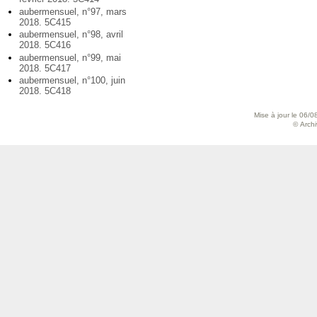
aubermensuel, n°97, mars
2018. 5C415
aubermensuel, n°98, avril
2018. 5C416
aubermensuel, n°99, mai
2018. 5C417
aubermensuel, n°100, juin
2018. 5C418
Mise à jour le 06/0
© Archiv