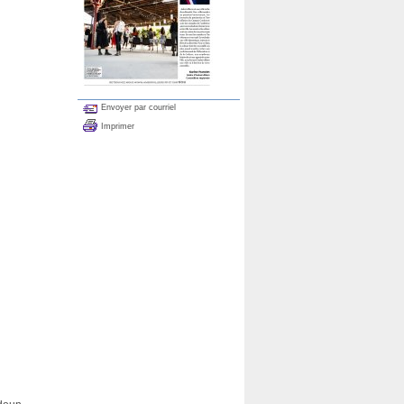
Envoyer par courriel
Imprimer