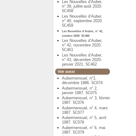
Les Nouvelles d’Auber,
n° 39, juillet-août 2020.
5C458
Les Nouvelles d’Auber,
n° 40, septembre 2020.
5C459
Les Nouvelles d’Auber, n° 41,
octobre 2020. 5C460
Les Nouvelles d’Auber,
n° 42, novembre 2020.
5C461
Les Nouvelles d’Auber,
n° 43, décembre 2020-
janvier 2021. 5C462
Voir aussi
Aubermensuel, n°1,
décembre 1986. 5C074
Aubermensuel, n° 2,
janvier 1987. 5C075
Aubermensuel, n° 3, février
1987. 5C076
Aubermensuel, n° 4, mars
1987. 5C077
Aubermensuel, n° 5, avril
1987. 5C078
Aubermensuel, n° 6, mai
1987. 5C079