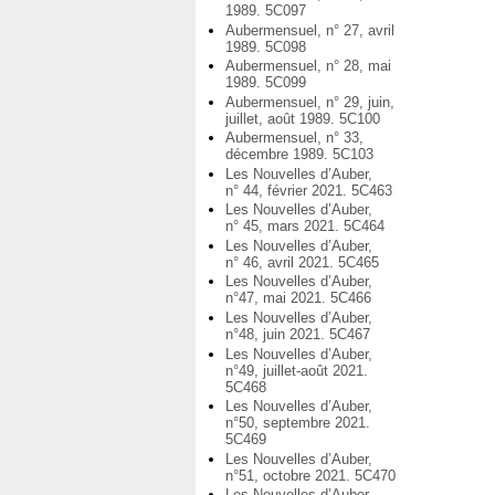
1989. 5C097
Aubermensuel, n° 27, avril
1989. 5C098
Aubermensuel, n° 28, mai
1989. 5C099
Aubermensuel, n° 29, juin,
juillet, août 1989. 5C100
Aubermensuel, n° 33,
décembre 1989. 5C103
Les Nouvelles d’Auber,
n° 44, février 2021. 5C463
Les Nouvelles d’Auber,
n° 45, mars 2021. 5C464
Les Nouvelles d’Auber,
n° 46, avril 2021. 5C465
Les Nouvelles d’Auber,
n°47, mai 2021. 5C466
Les Nouvelles d’Auber,
n°48, juin 2021. 5C467
Les Nouvelles d’Auber,
n°49, juillet-août 2021.
5C468
Les Nouvelles d’Auber,
n°50, septembre 2021.
5C469
Les Nouvelles d’Auber,
n°51, octobre 2021. 5C470
Les Nouvelles d’Auber,