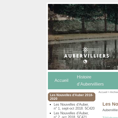
Histoire
Accueil
d’Aubervilliers
Accueil
>
Archiv
Les Nouvelles d’Auber 2018-
2020
Les No
Les Nouvelles d’Auber,
n° 1, sept-oct 2018. 5C420
Aubervillie
Les Nouvelles d’Auber,
n° 2, oct 2018. 5C421