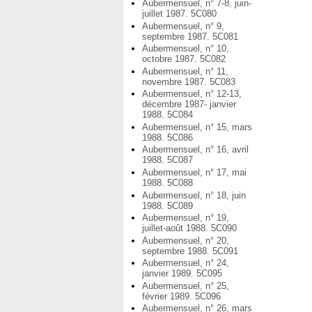
Aubermensuel, n° 7-8, juin-
juillet 1987. 5C080
Aubermensuel, n° 9,
septembre 1987. 5C081
Aubermensuel, n° 10,
octobre 1987. 5C082
Aubermensuel, n° 11,
novembre 1987. 5C083
Aubermensuel, n° 12-13,
décembre 1987- janvier
1988. 5C084
Aubermensuel, n° 15, mars
1988. 5C086
Aubermensuel, n° 16, avril
1988. 5C087
Aubermensuel, n° 17, mai
1988. 5C088
Aubermensuel, n° 18, juin
1988. 5C089
Aubermensuel, n° 19,
juillet-août 1988. 5C090
Aubermensuel, n° 20,
septembre 1988. 5C091
Aubermensuel, n° 24,
janvier 1989. 5C095
Aubermensuel, n° 25,
février 1989. 5C096
Aubermensuel, n° 26, mars