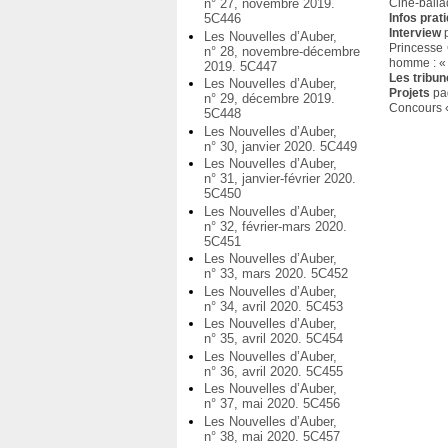
Ciné-balla
n° 27, novembre 2019.
Infos prat
5C446
Interview
Les Nouvelles d’Auber,
Princesse 
n° 28, novembre-décembre
homme : « 
2019. 5C447
Les tribu
Les Nouvelles d’Auber,
Projets
pa
n° 29, décembre 2019.
Concours «
5C448
Les Nouvelles d’Auber,
n° 30, janvier 2020. 5C449
Les Nouvelles d’Auber,
n° 31, janvier-février 2020.
5C450
Les Nouvelles d’Auber,
n° 32, février-mars 2020.
5C451
Les Nouvelles d’Auber,
n° 33, mars 2020. 5C452
Les Nouvelles d’Auber,
n° 34, avril 2020. 5C453
Les Nouvelles d’Auber,
n° 35, avril 2020. 5C454
Les Nouvelles d’Auber,
n° 36, avril 2020. 5C455
Les Nouvelles d’Auber,
n° 37, mai 2020. 5C456
Les Nouvelles d’Auber,
n° 38, mai 2020. 5C457