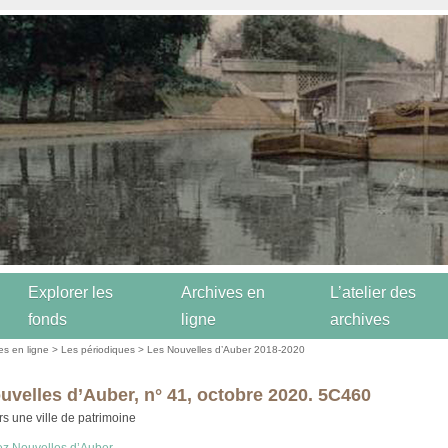
Explorer les
Archives en
L’atelier des
fonds
ligne
archives
es en ligne
>
Les périodiques
>
Les Nouvelles d’Auber 2018-2020
uvelles d’Auber, n° 41, octobre 2020. 5C460
rs une ville de patrimoine