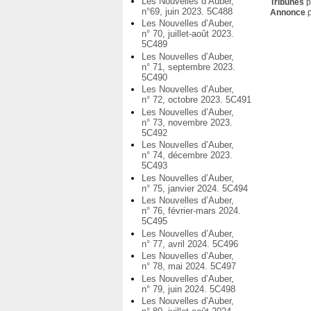
Les Nouvelles d’Auber,
Tribunes
p
n°69, juin 2023. 5C488
Annonce
p
Les Nouvelles d’Auber,
n° 70, juillet-août 2023.
5C489
Les Nouvelles d’Auber,
n° 71, septembre 2023.
5C490
Les Nouvelles d’Auber,
n° 72, octobre 2023. 5C491
Les Nouvelles d’Auber,
n° 73, novembre 2023.
5C492
Les Nouvelles d’Auber,
n° 74, décembre 2023.
5C493
Les Nouvelles d’Auber,
n° 75, janvier 2024. 5C494
Les Nouvelles d’Auber,
n° 76, février-mars 2024.
5C495
Les Nouvelles d’Auber,
n° 77, avril 2024. 5C496
Les Nouvelles d’Auber,
n° 78, mai 2024. 5C497
Les Nouvelles d’Auber,
n° 79, juin 2024. 5C498
Les Nouvelles d’Auber,