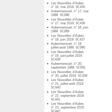
Les Nouvelles d’Auber,
n° 16, mai 2019. 5C435
Aubermensuel, n° 17, mai
1988. 5C088
Les Nouvelles d’Auber,
n° 17, mai 2019. 5C436
Aubermensuel, n° 18, juin
1988. 5C089
Les Nouvelles d’Auber,
n° 18, juin 2019. 5C437
Aubermensuel, n° 19,
juillet-août 1988. 5C090
Les Nouvelles d’Auber,
n° 19, juin-juillet 2019.
5C438
Aubermensuel, n° 20,
septembre 1988. 5C091
Les Nouvelles d’Auber,
n° 20, juillet 2019. 5C439
Les Nouvelles d’Auber,
n° 21, juillet-août 2019.
5C440
Les Nouvelles d’Auber,
n° 22, septembre 2019.
5C441
Les Nouvelles d’Auber,
n° 23, septembre 2019.
5C442