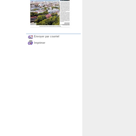
Envoyer par courriel
Imprimer