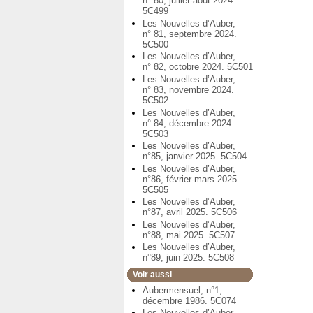
n° 80, juillet-août 2024.
5C499
Les Nouvelles d’Auber,
n° 81, septembre 2024.
5C500
Les Nouvelles d’Auber,
n° 82, octobre 2024. 5C501
Les Nouvelles d’Auber,
n° 83, novembre 2024.
5C502
Les Nouvelles d’Auber,
n° 84, décembre 2024.
5C503
Les Nouvelles d’Auber,
n°85, janvier 2025. 5C504
Les Nouvelles d’Auber,
n°86, février-mars 2025.
5C505
Les Nouvelles d’Auber,
n°87, avril 2025. 5C506
Les Nouvelles d’Auber,
n°88, mai 2025. 5C507
Les Nouvelles d’Auber,
n°89, juin 2025. 5C508
Voir aussi
Aubermensuel, n°1,
décembre 1986. 5C074
Les Nouvelles d’Auber,