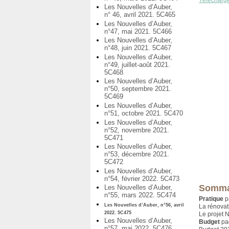
Télécharg
Les Nouvelles d’Auber,
n° 46, avril 2021. 5C465
Les Nouvelles d’Auber,
n°47, mai 2021. 5C466
Les Nouvelles d’Auber,
n°48, juin 2021. 5C467
Les Nouvelles d’Auber,
n°49, juillet-août 2021.
5C468
Les Nouvelles d’Auber,
n°50, septembre 2021.
5C469
Les Nouvelles d’Auber,
n°51, octobre 2021. 5C470
Les Nouvelles d’Auber,
n°52, novembre 2021.
5C471
Les Nouvelles d’Auber,
n°53, décembre 2021.
5C472
Les Nouvelles d’Auber,
n°54, février 2022. 5C473
Somma
Les Nouvelles d’Auber,
n°55, mars 2022. 5C474
Pratique
p
Les Nouvelles d’Auber, n°56, avril
La rénovat
2022. 5C475
Le projet 
Les Nouvelles d’Auber,
Budget
pa
n°57, mai 2022. 5C476