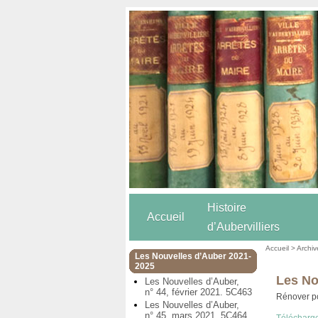
Histoire
Accueil
d’Aubervilliers
Accueil
>
Archiv
Les Nouvelles d’Auber 2021-
2025
Les No
Les Nouvelles d’Auber,
n° 44, février 2021. 5C463
Rénover po
Les Nouvelles d’Auber,
n° 45, mars 2021. 5C464