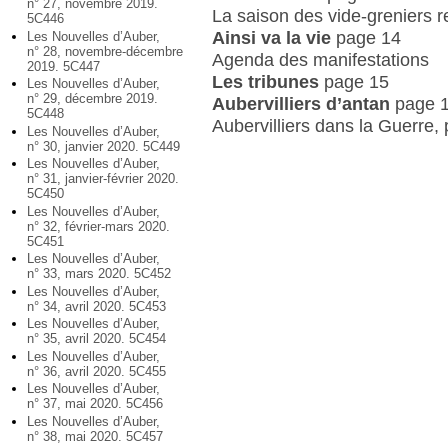
n° 27, novembre 2019.
La saison des vide-greniers r
5C446
Ainsi va la vie
page 14
Les Nouvelles d’Auber,
n° 28, novembre-décembre
Agenda des manifestations
2019. 5C447
Les tribunes
page 15
Les Nouvelles d’Auber,
n° 29, décembre 2019.
Aubervilliers d’antan
page 
5C448
Aubervilliers dans la Guerre,
Les Nouvelles d’Auber,
n° 30, janvier 2020. 5C449
Les Nouvelles d’Auber,
n° 31, janvier-février 2020.
5C450
Les Nouvelles d’Auber,
n° 32, février-mars 2020.
5C451
Les Nouvelles d’Auber,
n° 33, mars 2020. 5C452
Les Nouvelles d’Auber,
n° 34, avril 2020. 5C453
Les Nouvelles d’Auber,
n° 35, avril 2020. 5C454
Les Nouvelles d’Auber,
n° 36, avril 2020. 5C455
Les Nouvelles d’Auber,
n° 37, mai 2020. 5C456
Les Nouvelles d’Auber,
n° 38, mai 2020. 5C457