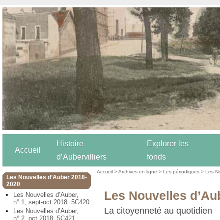
Histoire
Explorer les
Accueil
d’Aubervilliers
fonds
Accueil
>
Archives en ligne
>
Les périodiques
>
Les N
Les Nouvelles d’Auber 2018-
2020
Les Nouvelles d’Aub
Les Nouvelles d’Auber,
n° 1, sept-oct 2018. 5C420
La citoyenneté au quotidien
Les Nouvelles d’Auber,
n° 2, oct 2018. 5C421