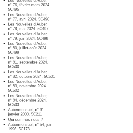
Les Nouvelles d’Auber,
n° 76, février-mars 2024.
5C495
Les Nouvelles d’Auber,
n° 77, avril 2024. 5C496
Les Nouvelles d’Auber,
n° 78, mai 2024. 5C497
Les Nouvelles d’Auber,
n° 79, juin 2024. 5C498
Les Nouvelles d’Auber,
n° 80, juillet-août 2024.
5C499
Les Nouvelles d’Auber,
n° 81, septembre 2024.
5C500
Les Nouvelles d’Auber,
n° 82, octobre 2024. 5C501
Les Nouvelles d’Auber,
n° 83, novembre 2024.
5C502
Les Nouvelles d’Auber,
n° 84, décembre 2024.
5C503
Aubermensuel, n° 91
janvier 2000. 5C211
Qui sommes nous ?
Aubermensuel, n° 54, juin
1996. 5C173