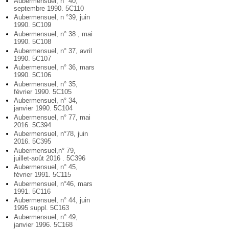
Aubermensuel, n° 40,
septembre 1990. 5C110
Aubermensuel, n °39, juin
1990. 5C109
Aubermensuel, n° 38 , mai
1990. 5C108
Aubermensuel, n° 37, avril
1990. 5C107
Aubermensuel, n° 36, mars
1990. 5C106
Aubermensuel, n° 35,
février 1990. 5C105
Aubermensuel, n° 34,
janvier 1990. 5C104
Aubermensuel, n° 77, mai
2016. 5C394
Aubermensuel, n°78, juin
2016. 5C395
Aubermensuel,n° 79,
juillet-août 2016 . 5C396
Aubermensuel, n° 45,
février 1991. 5C115
Aubermensuel, n°46, mars
1991. 5C116
Aubermensuel, n° 44, juin
1995 suppl. 5C163
Aubermensuel, n° 49,
janvier 1996. 5C168