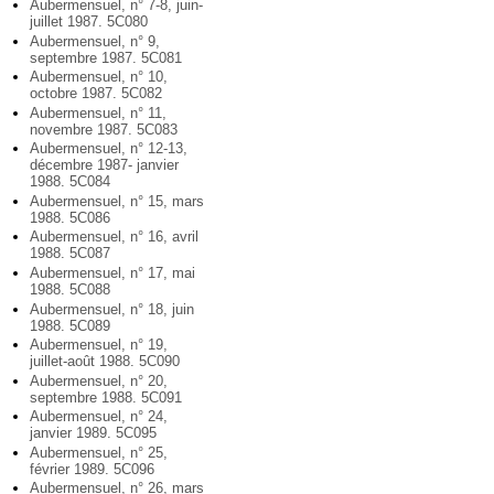
Aubermensuel, n° 7-8, juin-
juillet 1987. 5C080
Aubermensuel, n° 9,
septembre 1987. 5C081
Aubermensuel, n° 10,
octobre 1987. 5C082
Aubermensuel, n° 11,
novembre 1987. 5C083
Aubermensuel, n° 12-13,
décembre 1987- janvier
1988. 5C084
Aubermensuel, n° 15, mars
1988. 5C086
Aubermensuel, n° 16, avril
1988. 5C087
Aubermensuel, n° 17, mai
1988. 5C088
Aubermensuel, n° 18, juin
1988. 5C089
Aubermensuel, n° 19,
juillet-août 1988. 5C090
Aubermensuel, n° 20,
septembre 1988. 5C091
Aubermensuel, n° 24,
janvier 1989. 5C095
Aubermensuel, n° 25,
février 1989. 5C096
Aubermensuel, n° 26, mars