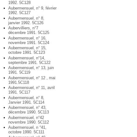
1992. 5C128
Aubermensuel, n° 9, février
1992. 5C127
Aubermensuel, n° 8,
janvier 1992. 5C126
Aubervilliers, n°7
décembre 1991. 5C125
Aubermensuel, n° 16,
novembre 1991. 5C124
Aubermensuel, n° 15,
octobre 1991. 5C123
Aubermensuel, n°14,
septembre 1991. 5C122
Aubermensuel, n° 13, juin
1991. 5C119
Aubermensuel, n° 12 , mai
1991.5C118
Aubermensuel, n° 11, avril
1991. 5C117
Aubermensuel, n° 8,
Janvier 1991. 5C114
Aubermensuel, n° 43,
décembre 1990. 5C113
Aubermensuel, n°42
novembre 1990. 5C112
Aubermensuel, n °41,
octobre 1990. 5C111