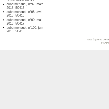
aubermensuel, n°97, mars
2018. 5C415
aubermensuel, n°98, avril
2018. 5C416
aubermensuel, n°99, mai
2018. 5C417
aubermensuel, n°100, juin
2018. 5C418
Mise à jour le 06/0
© Archiv