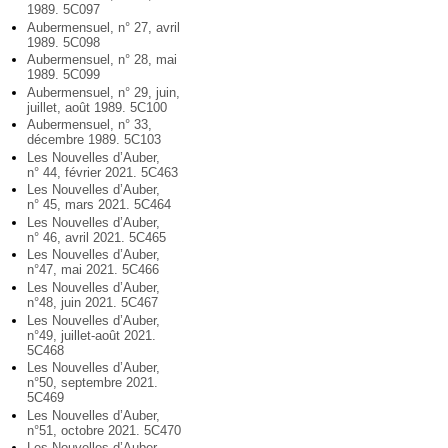
1989. 5C097
Aubermensuel, n° 27, avril
1989. 5C098
Aubermensuel, n° 28, mai
1989. 5C099
Aubermensuel, n° 29, juin,
juillet, août 1989. 5C100
Aubermensuel, n° 33,
décembre 1989. 5C103
Les Nouvelles d’Auber,
n° 44, février 2021. 5C463
Les Nouvelles d’Auber,
n° 45, mars 2021. 5C464
Les Nouvelles d’Auber,
n° 46, avril 2021. 5C465
Les Nouvelles d’Auber,
n°47, mai 2021. 5C466
Les Nouvelles d’Auber,
n°48, juin 2021. 5C467
Les Nouvelles d’Auber,
n°49, juillet-août 2021.
5C468
Les Nouvelles d’Auber,
n°50, septembre 2021.
5C469
Les Nouvelles d’Auber,
n°51, octobre 2021. 5C470
Les Nouvelles d’Auber,