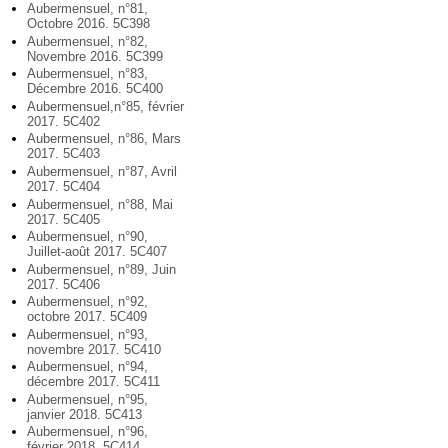
Aubermensuel, n°81,
Octobre 2016. 5C398
Aubermensuel, n°82,
Novembre 2016. 5C399
Aubermensuel, n°83,
Décembre 2016. 5C400
Aubermensuel,n°85, février
2017. 5C402
Aubermensuel, n°86, Mars
2017. 5C403
Aubermensuel, n°87, Avril
2017. 5C404
Aubermensuel, n°88, Mai
2017. 5C405
Aubermensuel, n°90,
Juillet-août 2017. 5C407
Aubermensuel, n°89, Juin
2017. 5C406
Aubermensuel, n°92,
octobre 2017. 5C409
Aubermensuel, n°93,
novembre 2017. 5C410
Aubermensuel, n°94,
décembre 2017. 5C411
Aubermensuel, n°95,
janvier 2018. 5C413
Aubermensuel, n°96,
février 2018. 5C414