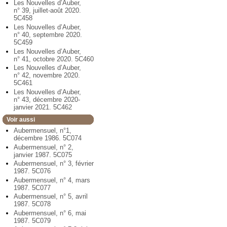
Les Nouvelles d’Auber,
n° 39, juillet-août 2020.
5C458
Les Nouvelles d’Auber,
n° 40, septembre 2020.
5C459
Les Nouvelles d’Auber,
n° 41, octobre 2020. 5C460
Les Nouvelles d’Auber,
n° 42, novembre 2020.
5C461
Les Nouvelles d’Auber,
n° 43, décembre 2020-
janvier 2021. 5C462
Voir aussi
Aubermensuel, n°1,
décembre 1986. 5C074
Aubermensuel, n° 2,
janvier 1987. 5C075
Aubermensuel, n° 3, février
1987. 5C076
Aubermensuel, n° 4, mars
1987. 5C077
Aubermensuel, n° 5, avril
1987. 5C078
Aubermensuel, n° 6, mai
1987. 5C079