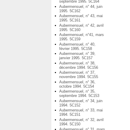
septembre 1995. 5C164
Aubermensuel, n° 44, juin
1995. 5C162
Aubermensuel, n° 43, mai
1995. 5C161
Aubermensuel, n° 42, avril
1995. 5C160
Aubermensuel, n°41, mars
1995. 5C159
Aubermensuel, n° 40,
février 1995. 5C158
Aubermensuel, n° 39,
janvier 1995. 5C157
Aubermensuel, n° 38,
décembre 1994. 5C156
Aubermensuel, n° 37,
novembre 1994. 5C155
Aubermensuel, n° 36,
octobre 1994. 5C154
Aubermensuel, n° 35,
septembre 1994. 5C153
Aubermensuel, n° 34, juin
1994. 5C152
Aubermensuel, n° 33, mai
1994. 5C151
Aubermensuel, n° 32, avril
1994. 5C150
Aubermensuel, n° 31, mars