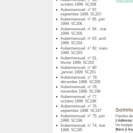
Télécharg
octobre 1999. 5C208
Aubermensuel, n° 87,
septembre 1999. 5C207
Aubermensuel, n° 85 ,juin
1999. 5C206
Aubermensuel, n° 84 , mai
1999. 5C205
Aubermensuel, n° 83 ,avril
1999. 5C204
Aubermensuel, n° 82, mars
1999. 5C203
Aubermensuel, n° 81,
février 1999. 5C202
Aubermensuel, n° 80
,janvier 1999. 5C201
Aubermensuel, n° 79,
décembre 1998. 5C200
Aubermensuel, n° 78,
novembre 1998. 5C199
Aubermensuel, n° 77,
octobre 1998. 5C198
Aubermensuel, n° 76,
Somma
septembre 1998. 5C197
Aubermensuel, n° 75, juin
Paroles de
1998. 5C196
L’éditorial
Un budget 
Aubermensuel, n° 74, mai
Mars à Aub
1998. 5C195