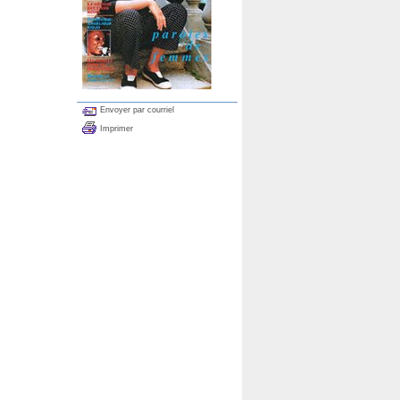
Envoyer par courriel
Imprimer