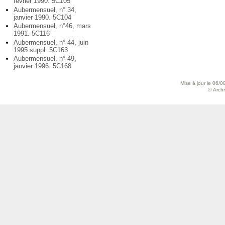
février 1990. 5C105
Aubermensuel, n° 34,
janvier 1990. 5C104
Aubermensuel, n°46, mars
1991. 5C116
Aubermensuel, n° 44, juin
1995 suppl. 5C163
Aubermensuel, n° 49,
janvier 1996. 5C168
Mise à jour le 06/0
© Archiv