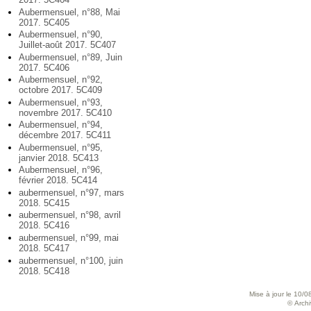
Aubermensuel, n°88, Mai
2017. 5C405
Aubermensuel, n°90,
Juillet-août 2017. 5C407
Aubermensuel, n°89, Juin
2017. 5C406
Aubermensuel, n°92,
octobre 2017. 5C409
Aubermensuel, n°93,
novembre 2017. 5C410
Aubermensuel, n°94,
décembre 2017. 5C411
Aubermensuel, n°95,
janvier 2018. 5C413
Aubermensuel, n°96,
février 2018. 5C414
aubermensuel, n°97, mars
2018. 5C415
aubermensuel, n°98, avril
2018. 5C416
aubermensuel, n°99, mai
2018. 5C417
aubermensuel, n°100, juin
2018. 5C418
Mise à jour le 10/0
© Archiv