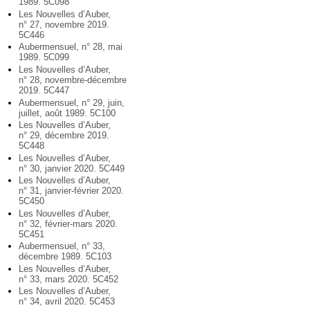
1989. 5C098
Les Nouvelles d’Auber,
n° 27, novembre 2019.
5C446
Aubermensuel, n° 28, mai
1989. 5C099
Les Nouvelles d’Auber,
n° 28, novembre-décembre
2019. 5C447
Aubermensuel, n° 29, juin,
juillet, août 1989. 5C100
Les Nouvelles d’Auber,
n° 29, décembre 2019.
5C448
Les Nouvelles d’Auber,
n° 30, janvier 2020. 5C449
Les Nouvelles d’Auber,
n° 31, janvier-février 2020.
5C450
Les Nouvelles d’Auber,
n° 32, février-mars 2020.
5C451
Aubermensuel, n° 33,
décembre 1989. 5C103
Les Nouvelles d’Auber,
n° 33, mars 2020. 5C452
Les Nouvelles d’Auber,
n° 34, avril 2020. 5C453