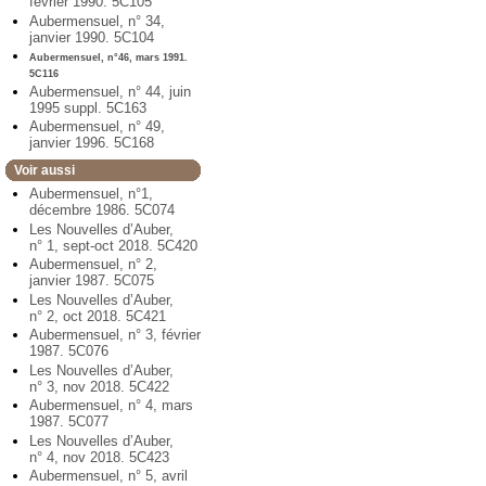
février 1990. 5C105
Aubermensuel, n° 34,
janvier 1990. 5C104
Aubermensuel, n°46, mars 1991.
5C116
Aubermensuel, n° 44, juin
1995 suppl. 5C163
Aubermensuel, n° 49,
janvier 1996. 5C168
Voir aussi
Aubermensuel, n°1,
décembre 1986. 5C074
Les Nouvelles d’Auber,
n° 1, sept-oct 2018. 5C420
Aubermensuel, n° 2,
janvier 1987. 5C075
Les Nouvelles d’Auber,
n° 2, oct 2018. 5C421
Aubermensuel, n° 3, février
1987. 5C076
Les Nouvelles d’Auber,
n° 3, nov 2018. 5C422
Aubermensuel, n° 4, mars
1987. 5C077
Les Nouvelles d’Auber,
n° 4, nov 2018. 5C423
Aubermensuel, n° 5, avril