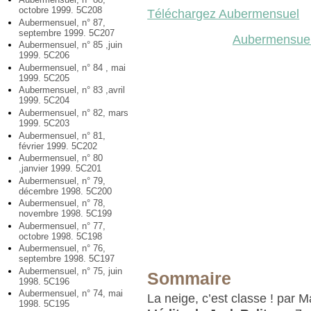
octobre 1999. 5C208
Téléchargez Aubermensuel
Aubermensuel, n° 87,
septembre 1999. 5C207
Aubermensuel
Aubermensuel, n° 85 ,juin
1999. 5C206
Aubermensuel, n° 84 , mai
1999. 5C205
Aubermensuel, n° 83 ,avril
1999. 5C204
Aubermensuel, n° 82, mars
1999. 5C203
Aubermensuel, n° 81,
février 1999. 5C202
Aubermensuel, n° 80
,janvier 1999. 5C201
Aubermensuel, n° 79,
décembre 1998. 5C200
Aubermensuel, n° 78,
novembre 1998. 5C199
Aubermensuel, n° 77,
octobre 1998. 5C198
Aubermensuel, n° 76,
septembre 1998. 5C197
Aubermensuel, n° 75, juin
Sommaire
1998. 5C196
Aubermensuel, n° 74, mai
La neige, c’est classe ! par M
1998. 5C195