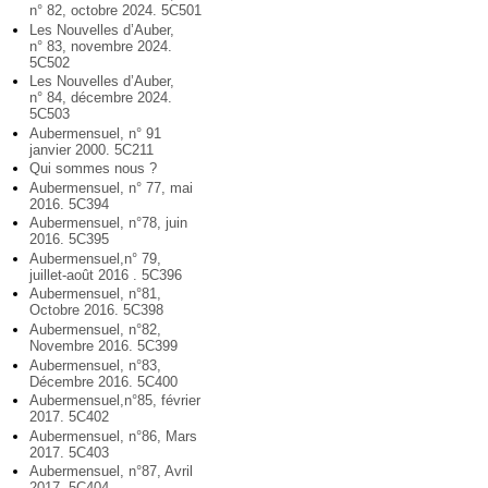
n° 82, octobre 2024. 5C501
Les Nouvelles d’Auber,
n° 83, novembre 2024.
5C502
Les Nouvelles d’Auber,
n° 84, décembre 2024.
5C503
Aubermensuel, n° 91
janvier 2000. 5C211
Qui sommes nous ?
Aubermensuel, n° 77, mai
2016. 5C394
Aubermensuel, n°78, juin
2016. 5C395
Aubermensuel,n° 79,
juillet-août 2016 . 5C396
Aubermensuel, n°81,
Octobre 2016. 5C398
Aubermensuel, n°82,
Novembre 2016. 5C399
Aubermensuel, n°83,
Décembre 2016. 5C400
Aubermensuel,n°85, février
2017. 5C402
Aubermensuel, n°86, Mars
2017. 5C403
Aubermensuel, n°87, Avril
2017. 5C404