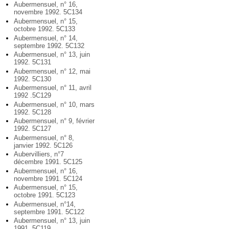
Aubermensuel, n° 16,
novembre 1992. 5C134
Aubermensuel, n° 15,
octobre 1992. 5C133
Aubermensuel, n° 14,
septembre 1992. 5C132
Aubermensuel, n° 13, juin
1992. 5C131
Aubermensuel, n° 12, mai
1992. 5C130
Aubermensuel, n° 11, avril
1992 .5C129
Aubermensuel, n° 10, mars
1992. 5C128
Aubermensuel, n° 9, février
1992. 5C127
Aubermensuel, n° 8,
janvier 1992. 5C126
Aubervilliers, n°7
décembre 1991. 5C125
Aubermensuel, n° 16,
novembre 1991. 5C124
Aubermensuel, n° 15,
octobre 1991. 5C123
Aubermensuel, n°14,
septembre 1991. 5C122
Aubermensuel, n° 13, juin
1991. 5C119