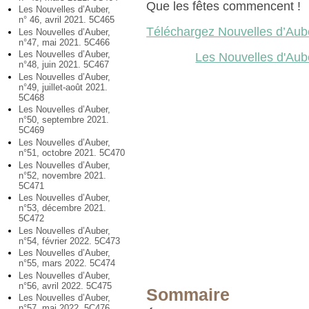
Que les fêtes commencent !
Les Nouvelles d’Auber,
n° 46, avril 2021. 5C465
Téléchargez Nouvelles d’Aub
Les Nouvelles d’Auber,
n°47, mai 2021. 5C466
Les Nouvelles d’Auber,
Les Nouvelles d'Aub
n°48, juin 2021. 5C467
Les Nouvelles d’Auber,
n°49, juillet-août 2021.
5C468
Les Nouvelles d’Auber,
n°50, septembre 2021.
5C469
Les Nouvelles d’Auber,
n°51, octobre 2021. 5C470
Les Nouvelles d’Auber,
n°52, novembre 2021.
5C471
Les Nouvelles d’Auber,
n°53, décembre 2021.
5C472
Les Nouvelles d’Auber,
n°54, février 2022. 5C473
Les Nouvelles d’Auber,
n°55, mars 2022. 5C474
Les Nouvelles d’Auber,
n°56, avril 2022. 5C475
Sommaire
Les Nouvelles d’Auber,
n°57, mai 2022. 5C476