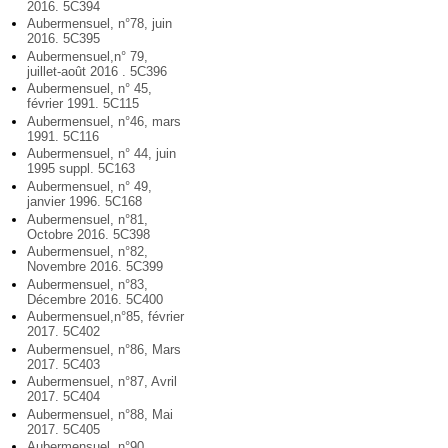
2016. 5C394
Aubermensuel, n°78, juin
2016. 5C395
Aubermensuel,n° 79,
juillet-août 2016 . 5C396
Aubermensuel, n° 45,
février 1991. 5C115
Aubermensuel, n°46, mars
1991. 5C116
Aubermensuel, n° 44, juin
1995 suppl. 5C163
Aubermensuel, n° 49,
janvier 1996. 5C168
Aubermensuel, n°81,
Octobre 2016. 5C398
Aubermensuel, n°82,
Novembre 2016. 5C399
Aubermensuel, n°83,
Décembre 2016. 5C400
Aubermensuel,n°85, février
2017. 5C402
Aubermensuel, n°86, Mars
2017. 5C403
Aubermensuel, n°87, Avril
2017. 5C404
Aubermensuel, n°88, Mai
2017. 5C405
Aubermensuel, n°90,