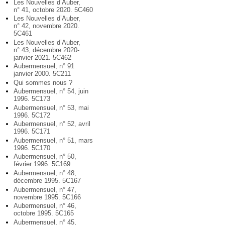
Les Nouvelles d’Auber,
n° 41, octobre 2020. 5C460
Les Nouvelles d’Auber,
n° 42, novembre 2020.
5C461
Les Nouvelles d’Auber,
n° 43, décembre 2020-
janvier 2021. 5C462
Aubermensuel, n° 91
janvier 2000. 5C211
Qui sommes nous ?
Aubermensuel, n° 54, juin
1996. 5C173
Aubermensuel, n° 53, mai
1996. 5C172
Aubermensuel, n° 52, avril
1996. 5C171
Aubermensuel, n° 51, mars
1996. 5C170
Aubermensuel, n° 50,
février 1996. 5C169
Aubermensuel, n° 48,
décembre 1995. 5C167
Aubermensuel, n° 47,
novembre 1995. 5C166
Aubermensuel, n° 46,
octobre 1995. 5C165
Aubermensuel, n° 45,