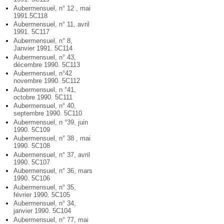
Aubermensuel, n° 12 , mai
1991.5C118
Aubermensuel, n° 11, avril
1991. 5C117
Aubermensuel, n° 8,
Janvier 1991. 5C114
Aubermensuel, n° 43,
décembre 1990. 5C113
Aubermensuel, n°42
novembre 1990. 5C112
Aubermensuel, n °41,
octobre 1990. 5C111
Aubermensuel, n° 40,
septembre 1990. 5C110
Aubermensuel, n °39, juin
1990. 5C109
Aubermensuel, n° 38 , mai
1990. 5C108
Aubermensuel, n° 37, avril
1990. 5C107
Aubermensuel, n° 36, mars
1990. 5C106
Aubermensuel, n° 35,
février 1990. 5C105
Aubermensuel, n° 34,
janvier 1990. 5C104
Aubermensuel, n° 77, mai