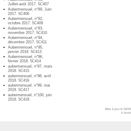
Juillet-août 2017. 5C407
Aubermensuel, n°89, Juin
2017. 5C406
Aubermensuel, n°92,
octobre 2017. 5C409
Aubermensuel, n°93,
novembre 2017. 5C410
Aubermensuel, n°94,
décembre 2017. 5C411
Aubermensuel, n°95,
janvier 2018. 5C413
Aubermensuel, n°96,
février 2018. 5C414
aubermensuel, n°97, mars
2018. 5C415
aubermensuel, n°98, avril
2018. 5C416
aubermensuel, n°99, mai
2018. 5C417
aubermensuel, n°100, juin
2018. 5C418
Mise à jour le 08/0
© Archiv