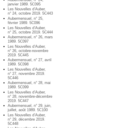
janvier 1989. 5C095
Les Nouvelles d’Auber,
n° 24, octobre 2019. 5C443
Aubermensuel, n° 25,
février 1989. 5C096
Les Nouvelles d’Auber,
n° 25, octobre 2019. 5C444
Aubermensuel, n° 26, mars
1989. 5C097
Les Nouvelles d’Auber,
n° 26, octobre-novembre
2019. 5C445
Aubermensuel, n° 27, avril
1989. 5C098
Les Nouvelles d’Auber,
n° 27, novembre 2019.
5C446
Aubermensuel, n° 28, mai
1989. 5C099
Les Nouvelles d’Auber,
n° 28, novembre-décembre
2019. 5C447
Aubermensuel, n° 29, juin,
juillet, août 1989. 5C100
Les Nouvelles d’Auber,
n° 29, décembre 2019.
5C448