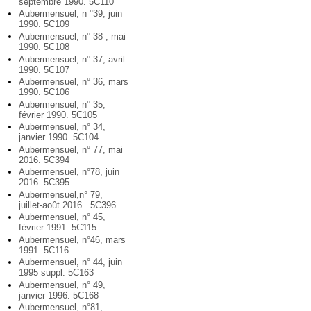
septembre 1990. 5C110
Aubermensuel, n °39, juin
1990. 5C109
Aubermensuel, n° 38 , mai
1990. 5C108
Aubermensuel, n° 37, avril
1990. 5C107
Aubermensuel, n° 36, mars
1990. 5C106
Aubermensuel, n° 35,
février 1990. 5C105
Aubermensuel, n° 34,
janvier 1990. 5C104
Aubermensuel, n° 77, mai
2016. 5C394
Aubermensuel, n°78, juin
2016. 5C395
Aubermensuel,n° 79,
juillet-août 2016 . 5C396
Aubermensuel, n° 45,
février 1991. 5C115
Aubermensuel, n°46, mars
1991. 5C116
Aubermensuel, n° 44, juin
1995 suppl. 5C163
Aubermensuel, n° 49,
janvier 1996. 5C168
Aubermensuel, n°81,