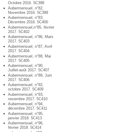
Octobre 2016. 5C398
Aubermensuel, n°82,
Novembre 2016. 5C399
Aubermensuel, n°83,
Décembre 2016. 5C400
Aubermensuel,n°85, février
2017. 5C402
Aubermensuel, n°86, Mars
2017. 5C403
Aubermensuel, n°87, Avril
2017. 5C404
Aubermensuel, n°88, Mai
2017. 5C405
Aubermensuel, n°90,
Juillet-août 2017. 5C407
Aubermensuel, n°89, Juin
2017. 5C406
Aubermensuel, n°92,
octobre 2017. 5C409
Aubermensuel, n°93,
novembre 2017. 5C410
Aubermensuel, n°94,
décembre 2017. 5C411
Aubermensuel, n°95,
janvier 2018. 5C413
Aubermensuel, n°96,
février 2018. 5C414