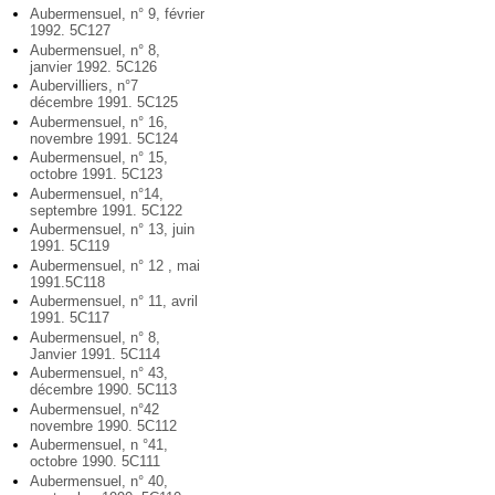
Aubermensuel, n° 9, février
1992. 5C127
Aubermensuel, n° 8,
janvier 1992. 5C126
Aubervilliers, n°7
décembre 1991. 5C125
Aubermensuel, n° 16,
novembre 1991. 5C124
Aubermensuel, n° 15,
octobre 1991. 5C123
Aubermensuel, n°14,
septembre 1991. 5C122
Aubermensuel, n° 13, juin
1991. 5C119
Aubermensuel, n° 12 , mai
1991.5C118
Aubermensuel, n° 11, avril
1991. 5C117
Aubermensuel, n° 8,
Janvier 1991. 5C114
Aubermensuel, n° 43,
décembre 1990. 5C113
Aubermensuel, n°42
novembre 1990. 5C112
Aubermensuel, n °41,
octobre 1990. 5C111
Aubermensuel, n° 40,