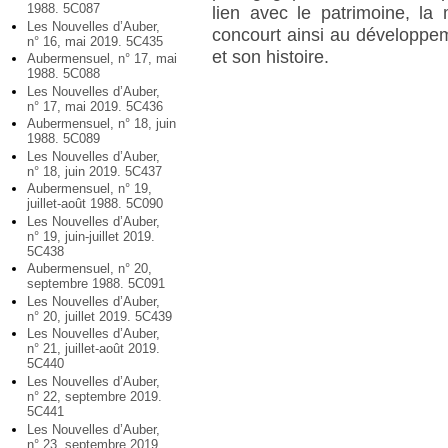
1988. 5C087
lien avec le patrimoine, la
Les Nouvelles d’Auber,
concourt ainsi au développemen
n° 16, mai 2019. 5C435
et son histoire.
Aubermensuel, n° 17, mai
1988. 5C088
Les Nouvelles d’Auber,
n° 17, mai 2019. 5C436
Aubermensuel, n° 18, juin
1988. 5C089
Les Nouvelles d’Auber,
n° 18, juin 2019. 5C437
Aubermensuel, n° 19,
juillet-août 1988. 5C090
Les Nouvelles d’Auber,
n° 19, juin-juillet 2019.
5C438
Aubermensuel, n° 20,
septembre 1988. 5C091
Les Nouvelles d’Auber,
n° 20, juillet 2019. 5C439
Les Nouvelles d’Auber,
n° 21, juillet-août 2019.
5C440
Les Nouvelles d’Auber,
n° 22, septembre 2019.
5C441
Les Nouvelles d’Auber,
n° 23, septembre 2019.