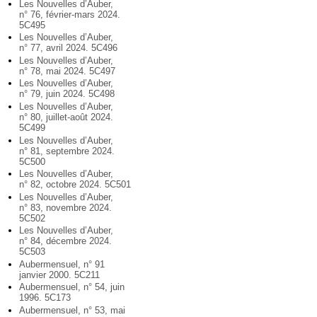
Les Nouvelles d’Auber,
n° 76, février-mars 2024.
5C495
Les Nouvelles d’Auber,
n° 77, avril 2024. 5C496
Les Nouvelles d’Auber,
n° 78, mai 2024. 5C497
Les Nouvelles d’Auber,
n° 79, juin 2024. 5C498
Les Nouvelles d’Auber,
n° 80, juillet-août 2024.
5C499
Les Nouvelles d’Auber,
n° 81, septembre 2024.
5C500
Les Nouvelles d’Auber,
n° 82, octobre 2024. 5C501
Les Nouvelles d’Auber,
n° 83, novembre 2024.
5C502
Les Nouvelles d’Auber,
n° 84, décembre 2024.
5C503
Aubermensuel, n° 91
janvier 2000. 5C211
Aubermensuel, n° 54, juin
1996. 5C173
Aubermensuel, n° 53, mai