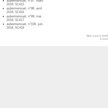
aubermensuel, n°97, mars
2018. 5C415
aubermensuel, n°98, avril
2018. 5C416
aubermensuel, n°99, mai
2018. 5C417
aubermensuel, n°100, juin
2018. 5C418
Mise à jour le 06/0
© Archiv