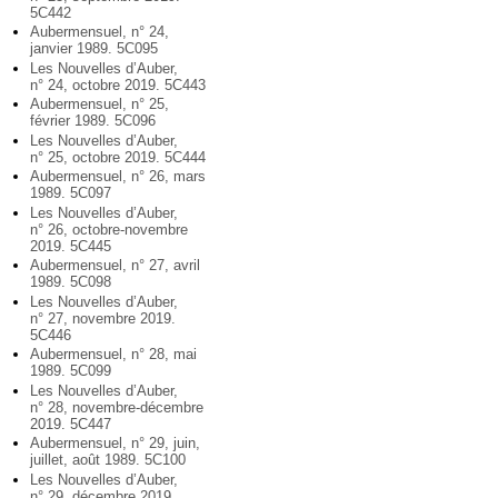
5C442
Aubermensuel, n° 24,
janvier 1989. 5C095
Les Nouvelles d’Auber,
n° 24, octobre 2019. 5C443
Aubermensuel, n° 25,
février 1989. 5C096
Les Nouvelles d’Auber,
n° 25, octobre 2019. 5C444
Aubermensuel, n° 26, mars
1989. 5C097
Les Nouvelles d’Auber,
n° 26, octobre-novembre
2019. 5C445
Aubermensuel, n° 27, avril
1989. 5C098
Les Nouvelles d’Auber,
n° 27, novembre 2019.
5C446
Aubermensuel, n° 28, mai
1989. 5C099
Les Nouvelles d’Auber,
n° 28, novembre-décembre
2019. 5C447
Aubermensuel, n° 29, juin,
juillet, août 1989. 5C100
Les Nouvelles d’Auber,
n° 29, décembre 2019.