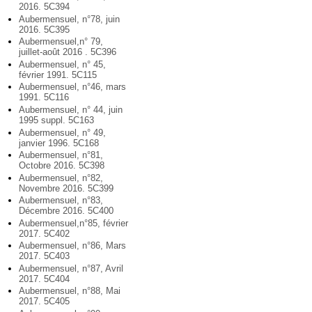
2016. 5C394
Aubermensuel, n°78, juin
2016. 5C395
Aubermensuel,n° 79,
juillet-août 2016 . 5C396
Aubermensuel, n° 45,
février 1991. 5C115
Aubermensuel, n°46, mars
1991. 5C116
Aubermensuel, n° 44, juin
1995 suppl. 5C163
Aubermensuel, n° 49,
janvier 1996. 5C168
Aubermensuel, n°81,
Octobre 2016. 5C398
Aubermensuel, n°82,
Novembre 2016. 5C399
Aubermensuel, n°83,
Décembre 2016. 5C400
Aubermensuel,n°85, février
2017. 5C402
Aubermensuel, n°86, Mars
2017. 5C403
Aubermensuel, n°87, Avril
2017. 5C404
Aubermensuel, n°88, Mai
2017. 5C405