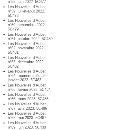
n°58, juin 2022. 5C477
Les Nouvelles d’Auber,
n°59, juillet-août 2022.
5C478
Les Nouvelles d’Auber,
n°60, septembre 2022.
5C479
Les Nouvelles d’Auber,
n°61, octobre 2022. 5C480
Les Nouvelles d’Auber,
n°62, novembre 2022.
5C481
Les Nouvelles d’Auber,
n°63, décembre 2022.
5C482
Les Nouvelles d’Auber,
n°64 - numéro spéciale,
janvier 2023. 5C483
Les Nouvelles d’Auber,
n°65, février 2023. 5C484
Les Nouvelles d’Auber,
n°66, mars 2023. 5C485
Les Nouvelles d’Auber,
n°67, avril 2023. 5C486
Les Nouvelles d’Auber,
n°68, mai 2023. 5C487
Les Nouvelles d’Auber,
n°69, juin 2023. 5C488