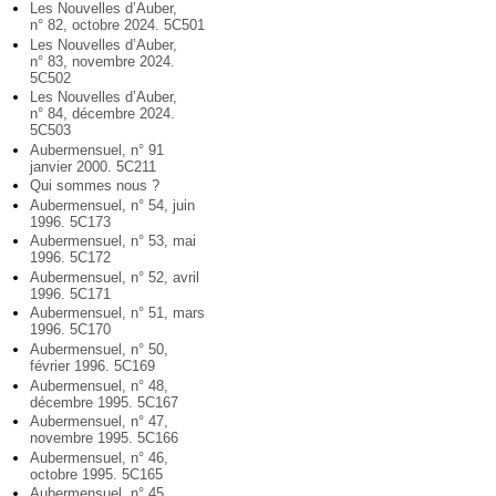
Les Nouvelles d’Auber,
n° 82, octobre 2024. 5C501
Les Nouvelles d’Auber,
n° 83, novembre 2024.
5C502
Les Nouvelles d’Auber,
n° 84, décembre 2024.
5C503
Aubermensuel, n° 91
janvier 2000. 5C211
Qui sommes nous ?
Aubermensuel, n° 54, juin
1996. 5C173
Aubermensuel, n° 53, mai
1996. 5C172
Aubermensuel, n° 52, avril
1996. 5C171
Aubermensuel, n° 51, mars
1996. 5C170
Aubermensuel, n° 50,
février 1996. 5C169
Aubermensuel, n° 48,
décembre 1995. 5C167
Aubermensuel, n° 47,
novembre 1995. 5C166
Aubermensuel, n° 46,
octobre 1995. 5C165
Aubermensuel, n° 45,