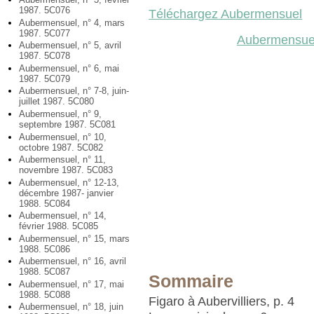
1987. 5C076
Téléchargez Aubermensuel
Aubermensuel, n° 4, mars
1987. 5C077
Aubermensuel
Aubermensuel, n° 5, avril
1987. 5C078
Aubermensuel, n° 6, mai
1987. 5C079
Aubermensuel, n° 7-8, juin-
juillet 1987. 5C080
Aubermensuel, n° 9,
septembre 1987. 5C081
Aubermensuel, n° 10,
octobre 1987. 5C082
Aubermensuel, n° 11,
novembre 1987. 5C083
Aubermensuel, n° 12-13,
décembre 1987- janvier
1988. 5C084
Aubermensuel, n° 14,
février 1988. 5C085
Aubermensuel, n° 15, mars
1988. 5C086
Aubermensuel, n° 16, avril
1988. 5C087
Sommaire
Aubermensuel, n° 17, mai
1988. 5C088
Figaro à Aubervilliers, p. 4
Aubermensuel, n° 18, juin