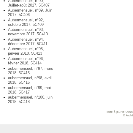
Aubermensuel, n°90,
Juillet-août 2017. 5C407
Aubermensuel, n°89, Juin
2017. 5C406
Aubermensuel, n°92,
octobre 2017. 5C409
Aubermensuel, n°93,
novembre 2017. 5C410
Aubermensuel, n°94,
décembre 2017. 5C411
Aubermensuel, n°95,
janvier 2018. 5C413
Aubermensuel, n°96,
février 2018. 5C414
aubermensuel, n°97, mars
2018. 5C415
aubermensuel, n°98, avril
2018. 5C416
aubermensuel, n°99, mai
2018. 5C417
aubermensuel, n°100, juin
2018. 5C418
Mise à jour le 09/0
© Archiv