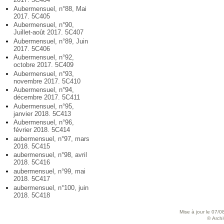
Aubermensuel, n°88, Mai
2017. 5C405
Aubermensuel, n°90,
Juillet-août 2017. 5C407
Aubermensuel, n°89, Juin
2017. 5C406
Aubermensuel, n°92,
octobre 2017. 5C409
Aubermensuel, n°93,
novembre 2017. 5C410
Aubermensuel, n°94,
décembre 2017. 5C411
Aubermensuel, n°95,
janvier 2018. 5C413
Aubermensuel, n°96,
février 2018. 5C414
aubermensuel, n°97, mars
2018. 5C415
aubermensuel, n°98, avril
2018. 5C416
aubermensuel, n°99, mai
2018. 5C417
aubermensuel, n°100, juin
2018. 5C418
Mise à jour le 07/0
© Archiv