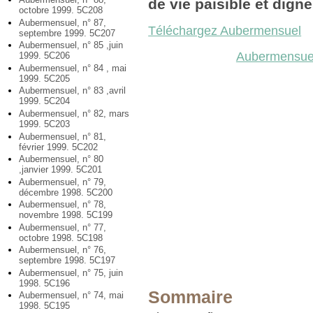
de vie paisible et digne
octobre 1999. 5C208
Aubermensuel, n° 87,
Téléchargez Aubermensuel
septembre 1999. 5C207
Aubermensuel, n° 85 ,juin
Aubermensuel
1999. 5C206
Aubermensuel, n° 84 , mai
1999. 5C205
Aubermensuel, n° 83 ,avril
1999. 5C204
Aubermensuel, n° 82, mars
1999. 5C203
Aubermensuel, n° 81,
février 1999. 5C202
Aubermensuel, n° 80
,janvier 1999. 5C201
Aubermensuel, n° 79,
décembre 1998. 5C200
Aubermensuel, n° 78,
novembre 1998. 5C199
Aubermensuel, n° 77,
octobre 1998. 5C198
Aubermensuel, n° 76,
septembre 1998. 5C197
Aubermensuel, n° 75, juin
1998. 5C196
Sommaire
Aubermensuel, n° 74, mai
1998. 5C195