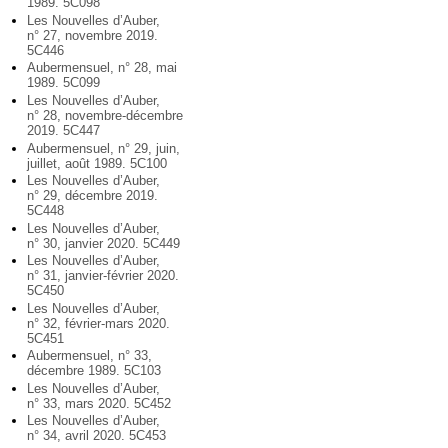
1989. 5C098
Les Nouvelles d’Auber,
n° 27, novembre 2019.
5C446
Aubermensuel, n° 28, mai
1989. 5C099
Les Nouvelles d’Auber,
n° 28, novembre-décembre
2019. 5C447
Aubermensuel, n° 29, juin,
juillet, août 1989. 5C100
Les Nouvelles d’Auber,
n° 29, décembre 2019.
5C448
Les Nouvelles d’Auber,
n° 30, janvier 2020. 5C449
Les Nouvelles d’Auber,
n° 31, janvier-février 2020.
5C450
Les Nouvelles d’Auber,
n° 32, février-mars 2020.
5C451
Aubermensuel, n° 33,
décembre 1989. 5C103
Les Nouvelles d’Auber,
n° 33, mars 2020. 5C452
Les Nouvelles d’Auber,
n° 34, avril 2020. 5C453