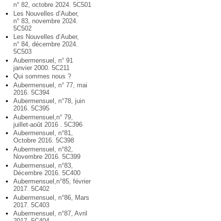
n° 82, octobre 2024. 5C501
Les Nouvelles d’Auber,
n° 83, novembre 2024.
5C502
Les Nouvelles d’Auber,
n° 84, décembre 2024.
5C503
Aubermensuel, n° 91
janvier 2000. 5C211
Qui sommes nous ?
Aubermensuel, n° 77, mai
2016. 5C394
Aubermensuel, n°78, juin
2016. 5C395
Aubermensuel,n° 79,
juillet-août 2016 . 5C396
Aubermensuel, n°81,
Octobre 2016. 5C398
Aubermensuel, n°82,
Novembre 2016. 5C399
Aubermensuel, n°83,
Décembre 2016. 5C400
Aubermensuel,n°85, février
2017. 5C402
Aubermensuel, n°86, Mars
2017. 5C403
Aubermensuel, n°87, Avril
2017. 5C404