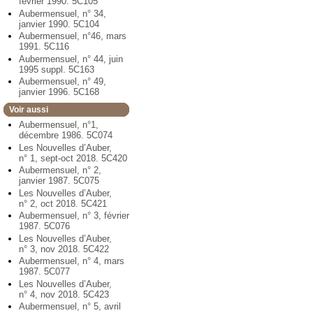
février 1990. 5C105
Aubermensuel, n° 34,
janvier 1990. 5C104
Aubermensuel, n°46, mars
1991. 5C116
Aubermensuel, n° 44, juin
1995 suppl. 5C163
Aubermensuel, n° 49,
janvier 1996. 5C168
Voir aussi
Aubermensuel, n°1,
décembre 1986. 5C074
Les Nouvelles d’Auber,
n° 1, sept-oct 2018. 5C420
Aubermensuel, n° 2,
janvier 1987. 5C075
Les Nouvelles d’Auber,
n° 2, oct 2018. 5C421
Aubermensuel, n° 3, février
1987. 5C076
Les Nouvelles d’Auber,
n° 3, nov 2018. 5C422
Aubermensuel, n° 4, mars
1987. 5C077
Les Nouvelles d’Auber,
n° 4, nov 2018. 5C423
Aubermensuel, n° 5, avril