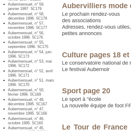
Aubervilliers mode 
Aubermensuel, n° 59,
janvier 1997. 5C179
Le prochain rendez-vous
Aubermensuel, n° 58,
décembre 1996. 5C178
des associations
Aubermensuel, n° 57,
Adresses, rendez-vous utiles
novembre 1996. 5C177
petites annonces
Aubermensuel, n° 56,
octobre 1996. 5C176
Aubermensuel, n° 55,
septembre 1996. 5C175
Aubermensuel, n° 54, juin
Culture pages 18 et
1996. 5C173
Aubermensuel, n° 53, mai
Le conservatoire national de 
1996. 5C172
Le festival Aubernoir
Aubermensuel, n° 52, avril
1996. 5C171
Aubermensuel, n° 51, mars
1996. 5C170
Sport page 20
Aubermensuel, n° 50,
février 1996. 5C169
Le sport à "école
Aubermensuel, n° 48,
décembre 1995. 5C167
La nouvelle équipe de foot F
Aubermensuel, n° 47,
novembre 1995. 5C166
Aubermensuel, n° 46,
octobre 1995. 5C165
Le Tour de France 
Aubermensuel, n° 45,