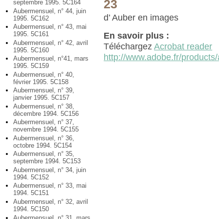
23
septembre 1995. 5C164
Aubermensuel, n° 44, juin
d’ Auber en images
1995. 5C162
Aubermensuel, n° 43, mai
1995. 5C161
En savoir plus :
Aubermensuel, n° 42, avril
Téléchargez
Acrobat reader
1995. 5C160
http://www.adobe.fr/products/
Aubermensuel, n°41, mars
1995. 5C159
Aubermensuel, n° 40,
février 1995. 5C158
Aubermensuel, n° 39,
janvier 1995. 5C157
Aubermensuel, n° 38,
décembre 1994. 5C156
Aubermensuel, n° 37,
novembre 1994. 5C155
Aubermensuel, n° 36,
octobre 1994. 5C154
Aubermensuel, n° 35,
septembre 1994. 5C153
Aubermensuel, n° 34, juin
1994. 5C152
Aubermensuel, n° 33, mai
1994. 5C151
Aubermensuel, n° 32, avril
1994. 5C150
Aubermensuel, n° 31, mars