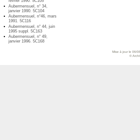
février 1990. 5C105
Aubermensuel, n° 34,
janvier 1990. 5C104
Aubermensuel, n°46, mars
1991. 5C116
Aubermensuel, n° 44, juin
1995 suppl. 5C163
Aubermensuel, n° 49,
janvier 1996. 5C168
Mise à jour le 06/0
© Archiv