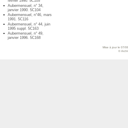
février 1990. 5C105
Aubermensuel, n° 34,
janvier 1990. 5C104
Aubermensuel, n°46, mars
1991. 5C116
Aubermensuel, n° 44, juin
1995 suppl. 5C163
Aubermensuel, n° 49,
janvier 1996. 5C168
Mise à jour le 07/0
© Archiv