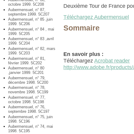
octobre 1999. 5C208
Deuxième Tour de France pour
Aubermensuel, n° 87,
septembre 1999. 5C207
Téléchargez Aubermensuel
Aubermensuel, n° 85 ,juin
1999. 5C206
Sommaire
Aubermensuel, n° 84 , mai
1999. 5C205
Aubermensuel, n° 83 ,avril
1999. 5C204
Aubermensuel, n° 82, mars
1999. 5C203
En savoir plus :
Aubermensuel, n° 81,
Téléchargez
Acrobat reader
février 1999. 5C202
http://www.adobe.fr/products/
Aubermensuel, n° 80
,janvier 1999. 5C201
Aubermensuel, n° 79,
décembre 1998. 5C200
Aubermensuel, n° 78,
novembre 1998. 5C199
Aubermensuel, n° 77,
octobre 1998. 5C198
Aubermensuel, n° 76,
septembre 1998. 5C197
Aubermensuel, n° 75, juin
1998. 5C196
Aubermensuel, n° 74, mai
1998. 5C195