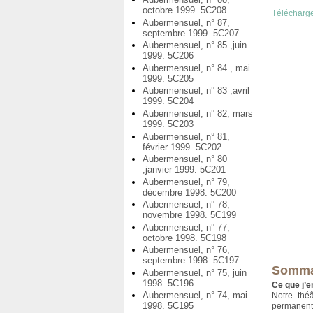
octobre 1999. 5C208
Télécharg
Aubermensuel, n° 87,
septembre 1999. 5C207
Aubermensuel, n° 85 ,juin
1999. 5C206
Aubermensuel, n° 84 , mai
1999. 5C205
Aubermensuel, n° 83 ,avril
1999. 5C204
Aubermensuel, n° 82, mars
1999. 5C203
Aubermensuel, n° 81,
février 1999. 5C202
Aubermensuel, n° 80
,janvier 1999. 5C201
Aubermensuel, n° 79,
décembre 1998. 5C200
Aubermensuel, n° 78,
novembre 1998. 5C199
Aubermensuel, n° 77,
octobre 1998. 5C198
Aubermensuel, n° 76,
septembre 1998. 5C197
Somma
Aubermensuel, n° 75, juin
1998. 5C196
Ce que j’
Aubermensuel, n° 74, mai
Notre thé
1998. 5C195
permanent 