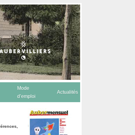
Mode
Actualités
d’emploi
érences,