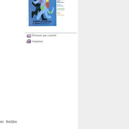
Envoyer par courriel
Imprimer
er théâtre