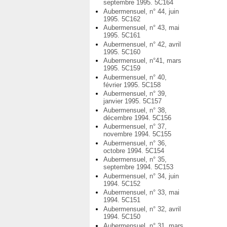
septembre 1995. 5C164
Aubermensuel, n° 44, juin
1995. 5C162
Aubermensuel, n° 43, mai
1995. 5C161
Aubermensuel, n° 42, avril
1995. 5C160
Aubermensuel, n°41, mars
1995. 5C159
Aubermensuel, n° 40,
février 1995. 5C158
Aubermensuel, n° 39,
janvier 1995. 5C157
Aubermensuel, n° 38,
décembre 1994. 5C156
Aubermensuel, n° 37,
novembre 1994. 5C155
Aubermensuel, n° 36,
octobre 1994. 5C154
Aubermensuel, n° 35,
septembre 1994. 5C153
Aubermensuel, n° 34, juin
1994. 5C152
Aubermensuel, n° 33, mai
1994. 5C151
Aubermensuel, n° 32, avril
1994. 5C150
Aubermensuel, n° 31, mars