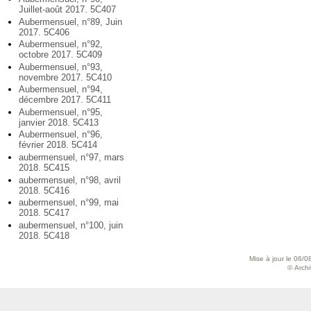
Juillet-août 2017. 5C407
Aubermensuel, n°89, Juin
2017. 5C406
Aubermensuel, n°92,
octobre 2017. 5C409
Aubermensuel, n°93,
novembre 2017. 5C410
Aubermensuel, n°94,
décembre 2017. 5C411
Aubermensuel, n°95,
janvier 2018. 5C413
Aubermensuel, n°96,
février 2018. 5C414
aubermensuel, n°97, mars
2018. 5C415
aubermensuel, n°98, avril
2018. 5C416
aubermensuel, n°99, mai
2018. 5C417
aubermensuel, n°100, juin
2018. 5C418
Mise à jour le 06/0
© Archiv