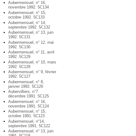
Aubermensuel, n° 16,
novembre 1992. 5C134
Aubermensuel, n° 15,
octobre 1992. 5C133
Aubermensuel, n° 14,
septembre 1992. 5C132
Aubermensuel, n° 13, juin
1992. 5C131
Aubermensuel, n° 12, mai
1992. 5C130
Aubermensuel, n° 11, avril
1992 .5C129
Aubermensuel, n° 10, mars
1992. 5C128
Aubermensuel, n° 9, février
1992. 5C127
Aubermensuel, n° 8,
janvier 1992. 5C126
Aubervilliers, n°7
décembre 1991. 5C125
Aubermensuel, n° 16,
novembre 1991. 5C124
Aubermensuel, n° 15,
octobre 1991. 5C123
Aubermensuel, n°14,
septembre 1991. 5C122
Aubermensuel, n° 13, juin
1991. 5C119