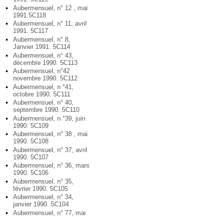
Aubermensuel, n° 12 , mai
1991.5C118
Aubermensuel, n° 11, avril
1991. 5C117
Aubermensuel, n° 8,
Janvier 1991. 5C114
Aubermensuel, n° 43,
décembre 1990. 5C113
Aubermensuel, n°42
novembre 1990. 5C112
Aubermensuel, n °41,
octobre 1990. 5C111
Aubermensuel, n° 40,
septembre 1990. 5C110
Aubermensuel, n °39, juin
1990. 5C109
Aubermensuel, n° 38 , mai
1990. 5C108
Aubermensuel, n° 37, avril
1990. 5C107
Aubermensuel, n° 36, mars
1990. 5C106
Aubermensuel, n° 35,
février 1990. 5C105
Aubermensuel, n° 34,
janvier 1990. 5C104
Aubermensuel, n° 77, mai