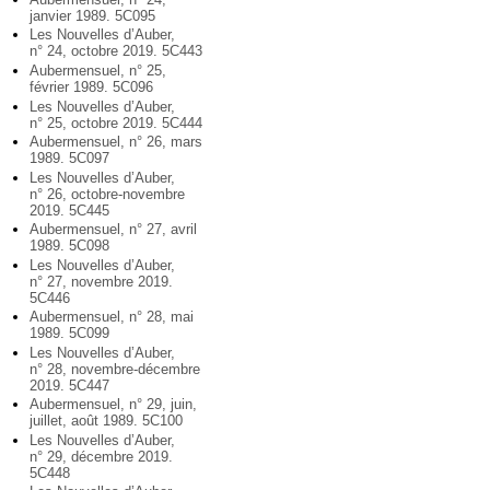
janvier 1989. 5C095
Les Nouvelles d’Auber,
n° 24, octobre 2019. 5C443
Aubermensuel, n° 25,
février 1989. 5C096
Les Nouvelles d’Auber,
n° 25, octobre 2019. 5C444
Aubermensuel, n° 26, mars
1989. 5C097
Les Nouvelles d’Auber,
n° 26, octobre-novembre
2019. 5C445
Aubermensuel, n° 27, avril
1989. 5C098
Les Nouvelles d’Auber,
n° 27, novembre 2019.
5C446
Aubermensuel, n° 28, mai
1989. 5C099
Les Nouvelles d’Auber,
n° 28, novembre-décembre
2019. 5C447
Aubermensuel, n° 29, juin,
juillet, août 1989. 5C100
Les Nouvelles d’Auber,
n° 29, décembre 2019.
5C448