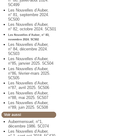
n° 80, juillet-août 2024.
5C499
Les Nouvelles d’Auber,
n° 81, septembre 2024.
5C500
Les Nouvelles d’Auber,
n° 82, octobre 2024. 5C501
Les Nouvelles d’Auber, n° 83,
novembre 2024. 5C502
Les Nouvelles d’Auber,
n° 84, décembre 2024.
5C503
Les Nouvelles d’Auber,
n°85, janvier 2025. 5C504
Les Nouvelles d’Auber,
n°86, février-mars 2025.
5C505
Les Nouvelles d’Auber,
n°87, avril 2025. 5C506
Les Nouvelles d’Auber,
n°88, mai 2025. 5C507
Les Nouvelles d’Auber,
n°89, juin 2025. 5C508
Voir aussi
Aubermensuel, n°1,
décembre 1986. 5C074
Les Nouvelles d’Auber,
n° 1, sept-oct 2018. 5C420