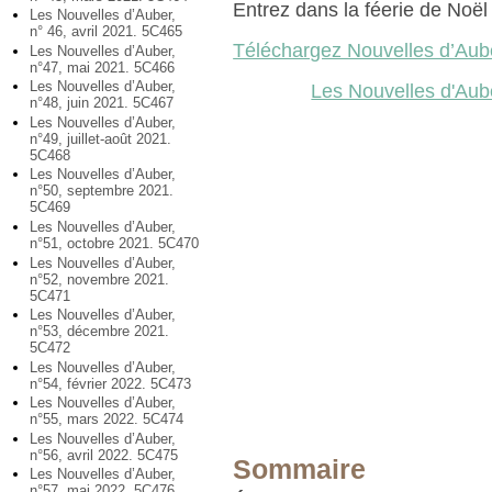
Entrez dans la féerie de Noël 
Les Nouvelles d’Auber,
n° 46, avril 2021. 5C465
Téléchargez Nouvelles d’Aub
Les Nouvelles d’Auber,
n°47, mai 2021. 5C466
Les Nouvelles d’Auber,
Les Nouvelles d'Aub
n°48, juin 2021. 5C467
Les Nouvelles d’Auber,
n°49, juillet-août 2021.
5C468
Les Nouvelles d’Auber,
n°50, septembre 2021.
5C469
Les Nouvelles d’Auber,
n°51, octobre 2021. 5C470
Les Nouvelles d’Auber,
n°52, novembre 2021.
5C471
Les Nouvelles d’Auber,
n°53, décembre 2021.
5C472
Les Nouvelles d’Auber,
n°54, février 2022. 5C473
Les Nouvelles d’Auber,
n°55, mars 2022. 5C474
Les Nouvelles d’Auber,
n°56, avril 2022. 5C475
Sommaire
Les Nouvelles d’Auber,
n°57, mai 2022. 5C476