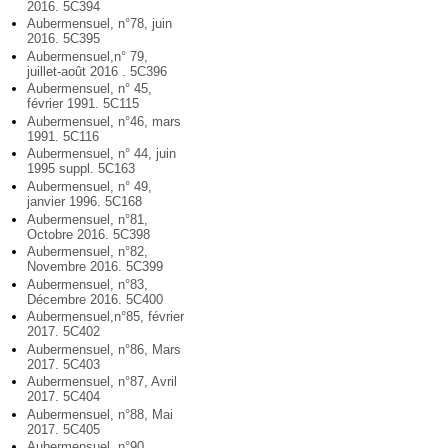
2016. 5C394
Aubermensuel, n°78, juin
2016. 5C395
Aubermensuel,n° 79,
juillet-août 2016 . 5C396
Aubermensuel, n° 45,
février 1991. 5C115
Aubermensuel, n°46, mars
1991. 5C116
Aubermensuel, n° 44, juin
1995 suppl. 5C163
Aubermensuel, n° 49,
janvier 1996. 5C168
Aubermensuel, n°81,
Octobre 2016. 5C398
Aubermensuel, n°82,
Novembre 2016. 5C399
Aubermensuel, n°83,
Décembre 2016. 5C400
Aubermensuel,n°85, février
2017. 5C402
Aubermensuel, n°86, Mars
2017. 5C403
Aubermensuel, n°87, Avril
2017. 5C404
Aubermensuel, n°88, Mai
2017. 5C405
Aubermensuel, n°90,