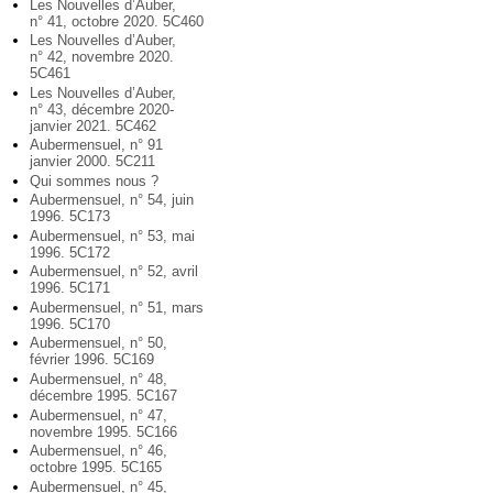
Les Nouvelles d’Auber,
n° 41, octobre 2020. 5C460
Les Nouvelles d’Auber,
n° 42, novembre 2020.
5C461
Les Nouvelles d’Auber,
n° 43, décembre 2020-
janvier 2021. 5C462
Aubermensuel, n° 91
janvier 2000. 5C211
Qui sommes nous ?
Aubermensuel, n° 54, juin
1996. 5C173
Aubermensuel, n° 53, mai
1996. 5C172
Aubermensuel, n° 52, avril
1996. 5C171
Aubermensuel, n° 51, mars
1996. 5C170
Aubermensuel, n° 50,
février 1996. 5C169
Aubermensuel, n° 48,
décembre 1995. 5C167
Aubermensuel, n° 47,
novembre 1995. 5C166
Aubermensuel, n° 46,
octobre 1995. 5C165
Aubermensuel, n° 45,